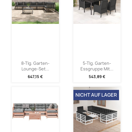
8-Tlg. Garten-
5-Tlg. Garten-
Lounge-Set...
Essgruppe Mit...
647,15 €
543,89 €
NICHT AUF LAGER