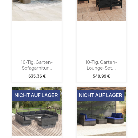
10-Tlg. Garten-
10-Tlg. Garten-
Sofagarnitur...
Lounge-Set...
635,36 €
549,99 €
NICHT AUF LAGER
NICHT AUF LAGER