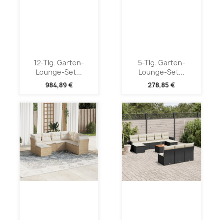
12-Tlg. Garten-
5-Tlg. Garten-
Lounge-Set...
Lounge-Set...
984,89 €
278,85 €