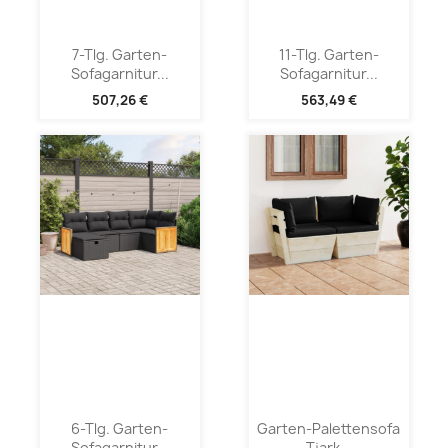
7-Tlg. Garten-
11-Tlg. Garten-
Sofagarnitur...
Sofagarnitur...
507,26 €
563,49 €
6-Tlg. Garten-
Garten-Palettensofa
Sofagarnitur...
Tjark...