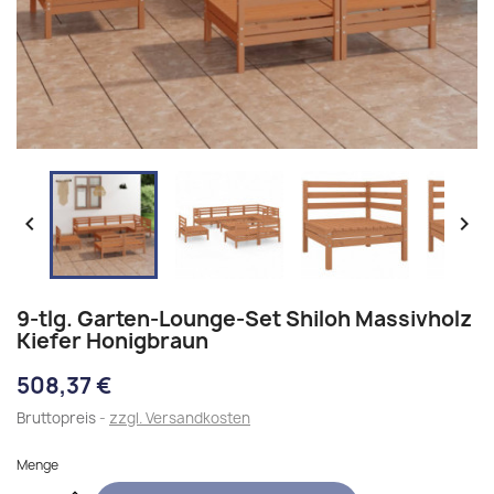


9-tlg. Garten-Lounge-Set Shiloh Massivholz
Kiefer Honigbraun
508,37 €
Bruttopreis
zzgl. Versandkosten
Menge