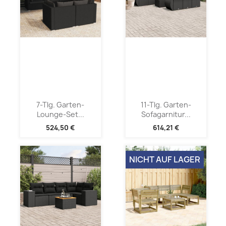
7-Tlg. Garten-
11-Tlg. Garten-
Lounge-Set...
Sofagarnitur...
524,50 €
614,21 €
NICHT AUF LAGER