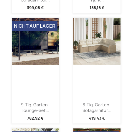
399,05 €
185,16 €
NICHT AUF LAGER
9-Tlg. Garten-
6-Tlg. Garten-
Lounge-Set...
Sofagarnitur...
782,92 €
419,43 €