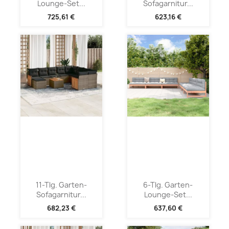
Lounge-Set...
Sofagarnitur...
725,61 €
623,16 €
11-Tlg. Garten-
6-Tlg. Garten-
Sofagarnitur...
Lounge-Set...
682,23 €
637,60 €