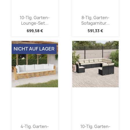
10-Tlg. Garten-
8-Tlg. Garten-
Lounge-Set...
Sofagarnitur...
699,58 €
591,33 €
NICHT AUF LAGER
4-Tlg. Garten-
10-Tlg. Garten-