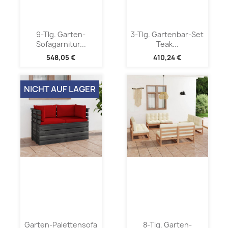
9-Tlg. Garten-
3-Tlg. Gartenbar-Set
Sofagarnitur...
Teak...
548,05 €
410,24 €
NICHT AUF LAGER
Garten-Palettensofa
8-Tlg. Garten-