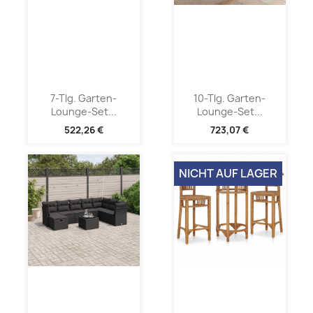
7-Tlg. Garten-
10-Tlg. Garten-
Lounge-Set...
Lounge-Set...
522,26 €
723,07 €
NICHT AUF LAGER