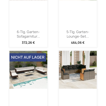
6-Tlg. Garten-
5-Tlg. Garten-
Sofagarnitur...
Lounge-Set...
372,26 €
464,06 €
NICHT AUF LAGER