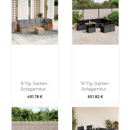
8-Tlg. Garten-
10-Tlg. Garten-
Sofagarnitur...
Sofagarnitur...
491,78 €
651,82 €