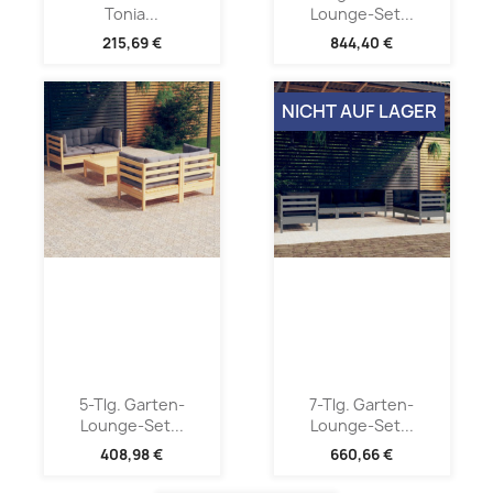
Tonia...
Lounge-Set...
215,69 €
844,40 €
NICHT AUF LAGER
5-Tlg. Garten-
7-Tlg. Garten-
Lounge-Set...
Lounge-Set...
408,98 €
660,66 €