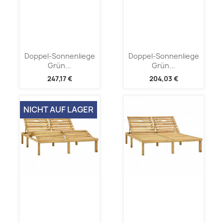
Doppel-Sonnenliege
Doppel-Sonnenliege
Grün...
Grün...
247,17 €
204,03 €
NICHT AUF LAGER