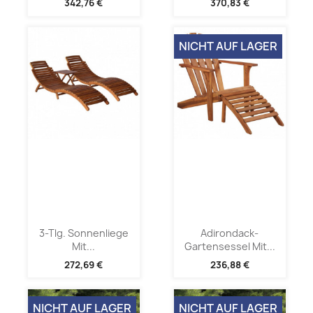
342,76 €
370,83 €
NICHT AUF LAGER
3-Tlg. Sonnenliege
Adirondack-
Mit...
Gartensessel Mit...
272,69 €
236,88 €
NICHT AUF LAGER
NICHT AUF LAGER