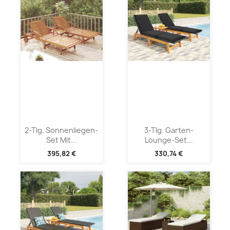
2-Tlg. Sonnenliegen-
3-Tlg. Garten-
Set Mit...
Lounge-Set...
395,82 €
330,74 €