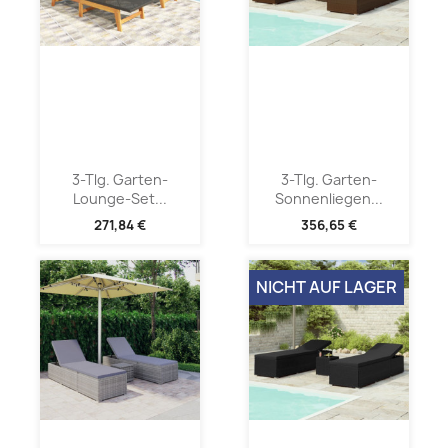
3-Tlg. Garten-
3-Tlg. Garten-
Lounge-Set...
Sonnenliegen...
271,84 €
356,65 €
NICHT AUF LAGER