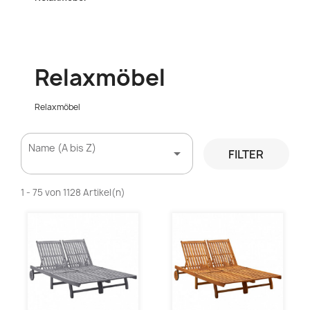
Relaxmöbel
Relaxmöbel
Name (A bis Z)

FILTER
1 - 75 von 1128 Artikel(n)