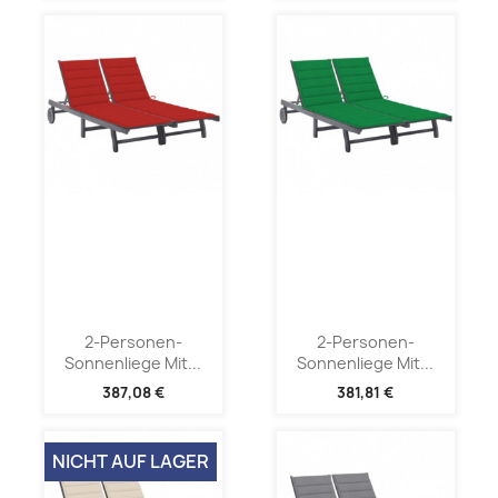
2-Personen-
2-Personen-
Sonnenliege Mit...
Sonnenliege Mit...
387,08 €
381,81 €
NICHT AUF LAGER