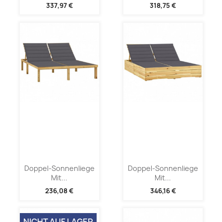
337,97 €
318,75 €
Doppel-Sonnenliege
Doppel-Sonnenliege
Mit...
Mit...
236,08 €
346,16 €
NICHT AUF LAGER