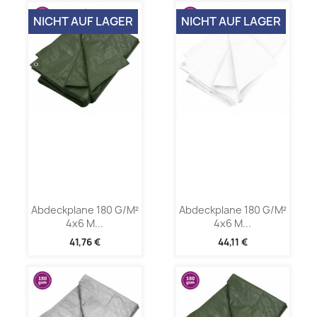
NICHT AUF LAGER
NICHT AUF LAGER
Abdeckplane 180 G/m²
Abdeckplane 180 G/m²
4x6 M...
4x6 M...
41,76 €
44,11 €