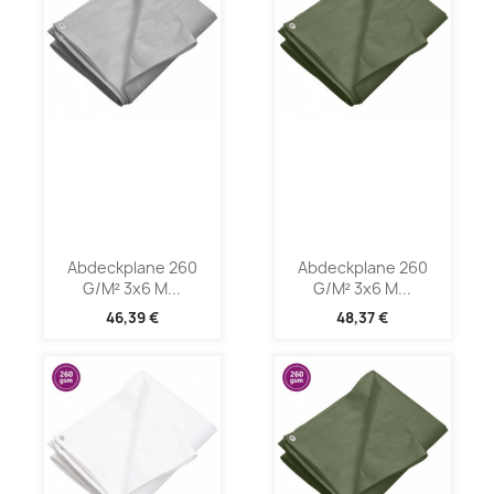
Abdeckplane 260
Abdeckplane 260
G/m² 3x6 M...
G/m² 3x6 M...
46,39 €
48,37 €