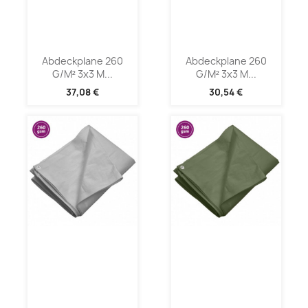
Abdeckplane 260
Abdeckplane 260
G/m² 3x3 M...
G/m² 3x3 M...
37,08 €
30,54 €