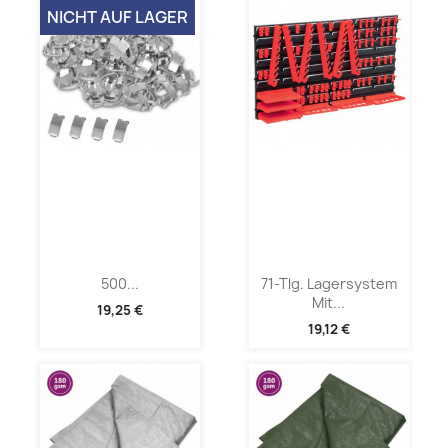
NICHT AUF LAGER
500...
71-Tlg. Lagersystem
Mit...
19,25 €
19,12 €