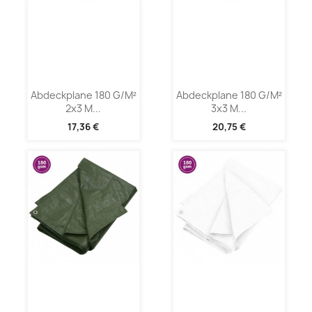
Abdeckplane 180 G/m²
Abdeckplane 180 G/m²
2x3 M...
3x3 M...
17,36 €
20,75 €