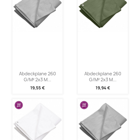
Abdeckplane 260
Abdeckplane 260
G/m² 2x3 M...
G/m² 2x3 M...
19,55 €
19,94 €