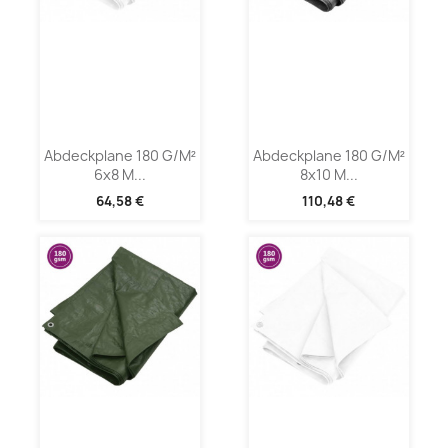
Abdeckplane 180 G/m²
Abdeckplane 180 G/m²
6x8 M...
8x10 M...
64,58 €
110,48 €