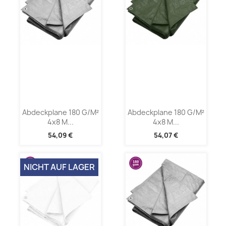
Abdeckplane 180 G/m²
Abdeckplane 180 G/m²
4x8 M...
4x8 M...
54,09 €
54,07 €
NICHT AUF LAGER