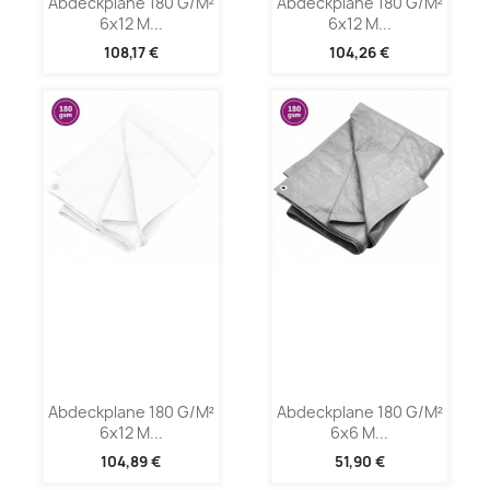
Abdeckplane 180 G/m²
Abdeckplane 180 G/m²
6x12 M...
6x12 M...
108,17 €
104,26 €
Abdeckplane 180 G/m²
Abdeckplane 180 G/m²
6x12 M...
6x6 M...
104,89 €
51,90 €