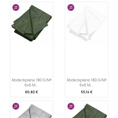
Abdeckplane 180 G/m²
Abdeckplane 180 G/m²
6x6 M...
6x6 M...
60,82 €
55,14 €