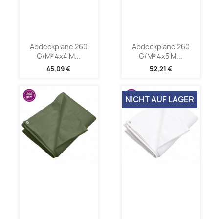
Abdeckplane 260
Abdeckplane 260
G/m² 4x4 M...
G/m² 4x5 M...
45,09 €
52,21 €
NICHT AUF LAGER