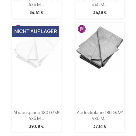
4x5 M...
4x5 M...
34,41 €
34,19 €
NICHT AUF LAGER
Abdeckplane 180 G/m²
Abdeckplane 180 G/m²
4x5 M...
4x6 M...
39,08 €
37,14 €