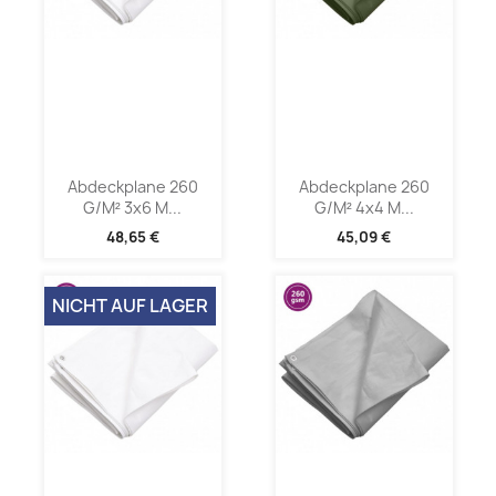
Abdeckplane 260
Abdeckplane 260
G/m² 3x6 M...
G/m² 4x4 M...
48,65 €
45,09 €
NICHT AUF LAGER