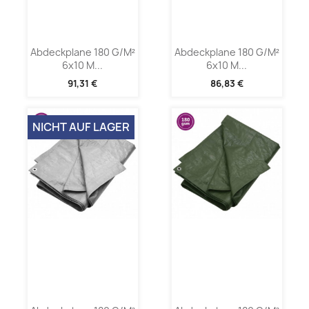
Abdeckplane 180 G/m²
Abdeckplane 180 G/m²
6x10 M...
6x10 M...
91,31 €
86,83 €
NICHT AUF LAGER