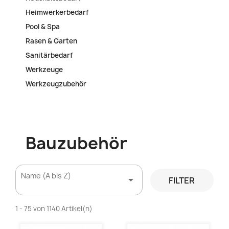
Heimwerkerbedarf
Pool & Spa
Rasen & Garten
Sanitärbedarf
Werkzeuge
Werkzeugzubehör
Bauzubehör
Name (A bis Z)

FILTER
1 - 75 von 1140 Artikel(n)