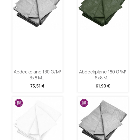
Abdeckplane 180 G/m²
Abdeckplane 180 G/m²
6x8 M...
6x8 M...
75,51 €
61,90 €