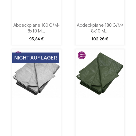
Abdeckplane 180 G/m²
Abdeckplane 180 G/m²
8x10 M...
8x10 M...
95,84 €
102,26 €
NICHT AUF LAGER