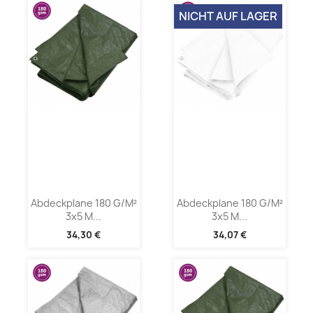
NICHT AUF LAGER
Abdeckplane 180 G/m²
Abdeckplane 180 G/m²
3x5 M...
3x5 M...
34,30 €
34,07 €