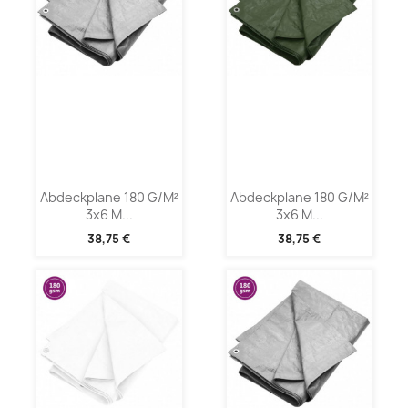
Abdeckplane 180 G/m²
Abdeckplane 180 G/m²
3x6 M...
3x6 M...
38,75 €
38,75 €