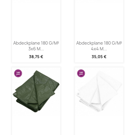
Abdeckplane 180 G/m²
Abdeckplane 180 G/m²
3x6 M...
4x4 M...
38,75 €
35,05 €