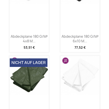
Abdeckplane 180 G/m²
Abdeckplane 180 G/m²
4x8 M...
6x10 M...
53,51 €
77,52 €
NICHT AUF LAGER