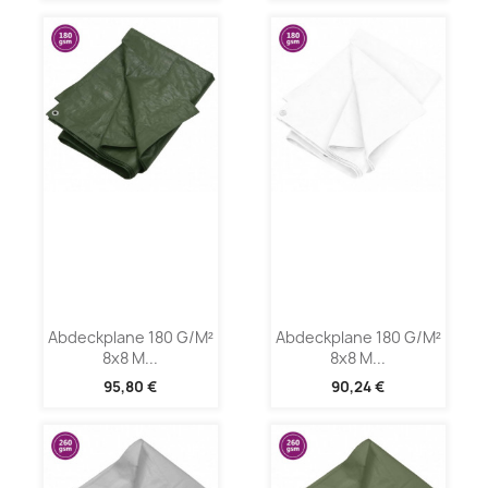
Abdeckplane 180 G/m²
Abdeckplane 180 G/m²
8x8 M...
8x8 M...
95,80 €
90,24 €