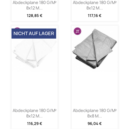
Abdeckplane 180 G/m²
Abdeckplane 180 G/m²
8x12 M...
8x12 M...
128,85 €
117,16 €
NICHT AUF LAGER
Abdeckplane 180 G/m²
Abdeckplane 180 G/m²
8x12 M...
8x8 M...
116,29 €
96,04 €