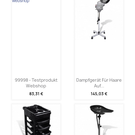
99998 - Testprodukt
Dampfgerät Für Haare
Webshop
Auf...
83,31 €
145,03 €