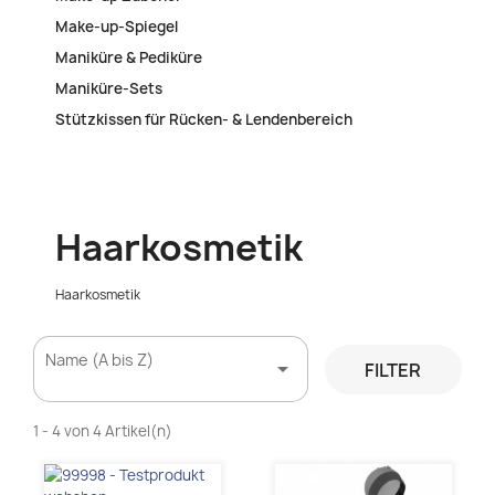
Make-up-Spiegel
Maniküre & Pediküre
Maniküre-Sets
Stützkissen für Rücken- & Lendenbereich
Haarkosmetik
Haarkosmetik
Name (A bis Z)

FILTER
1 - 4 von 4 Artikel(n)