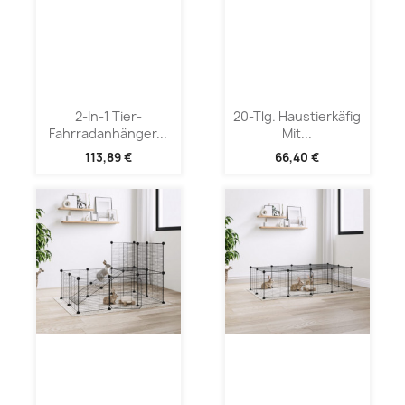
2-In-1 Tier-
20-Tlg. Haustierkäfig
Fahrradanhänger...
Mit...
113,89 €
66,40 €