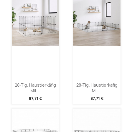
28-Tlg. Haustierkäfig
28-Tlg. Haustierkäfig
Mit...
Mit...
87,71 €
87,71 €