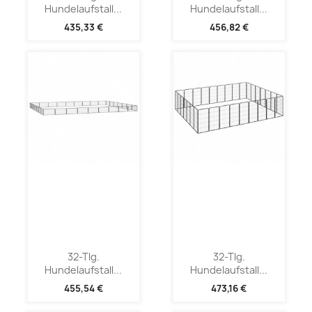
Hundelaufstall...
Hundelaufstall...
435,33 €
456,82 €
32-Tlg.
32-Tlg.
Hundelaufstall...
Hundelaufstall...
455,54 €
473,16 €