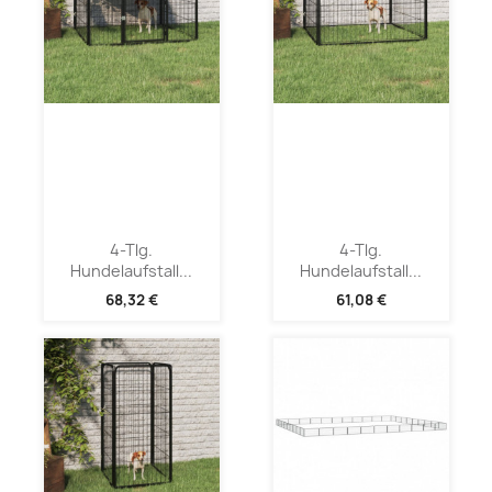
4-Tlg.
4-Tlg.
Hundelaufstall...
Hundelaufstall...
68,32 €
61,08 €