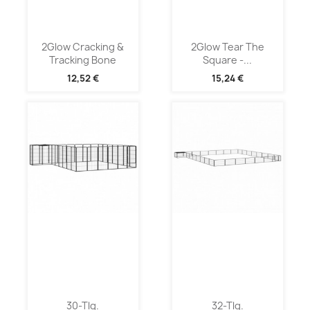
2Glow Cracking &
2Glow Tear The
Tracking Bone
Square -...
12,52 €
15,24 €
30-Tlg.
32-Tlg.