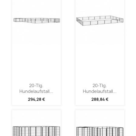
20-Tlg.
20-Tlg.
Hundelaufstall...
Hundelaufstall...
294,28 €
288,84 €