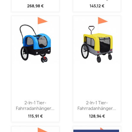
268,98 €
145,12 €
2-In-1 Tier-
2-In-1 Tier-
Fahrradanhänger...
Fahrradanhänger...
115,91 €
128,94 €