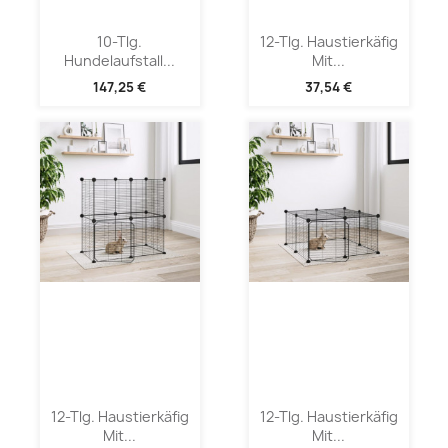
10-Tlg.
12-Tlg. Haustierkäfig
Hundelaufstall...
Mit...
147,25 €
37,54 €
12-Tlg. Haustierkäfig
12-Tlg. Haustierkäfig
Mit...
Mit...