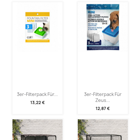
3er-Filterpack Für...
3er-Filterpack Für
Zeus...
13,22 €
12,87 €