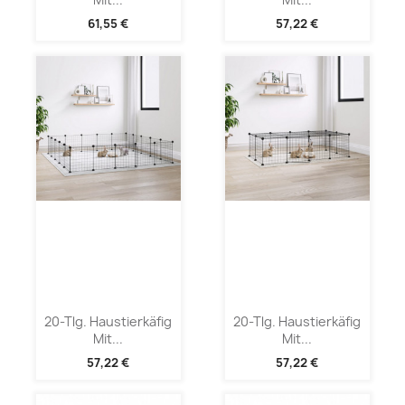
61,55 €
57,22 €
20-Tlg. Haustierkäfig
20-Tlg. Haustierkäfig
Mit...
Mit...
57,22 €
57,22 €