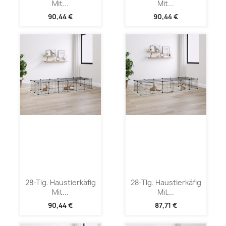
Mit...
Mit...
90,44 €
90,44 €
28-Tlg. Haustierkäfig
28-Tlg. Haustierkäfig
Mit...
Mit...
90,44 €
87,71 €