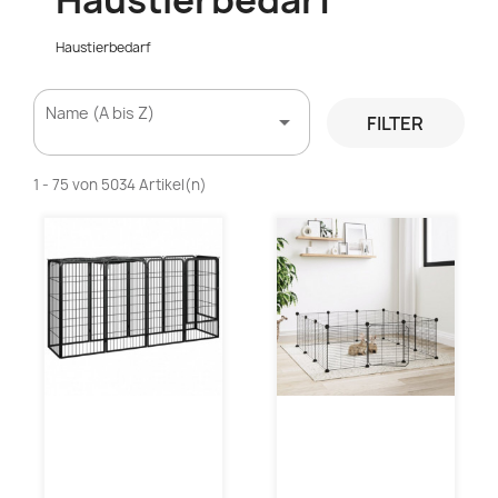
Haustierbedarf
Haustierbedarf
Name (A bis Z)

FILTER
1 - 75 von 5034 Artikel(n)