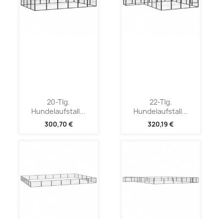
20-Tlg.
22-Tlg.
Hundelaufstall...
Hundelaufstall...
300,70 €
320,19 €