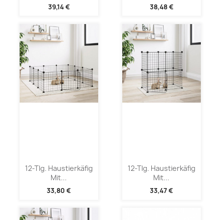
39,14 €
38,48 €
12-Tlg. Haustierkäfig
12-Tlg. Haustierkäfig
Mit...
Mit...
33,80 €
33,47 €