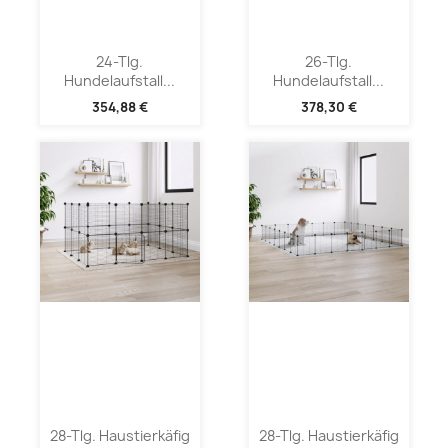
24-Tlg.
26-Tlg.
Hundelaufstall...
Hundelaufstall...
354,88 €
378,30 €
28-Tlg. Haustierkäfig
28-Tlg. Haustierkäfig