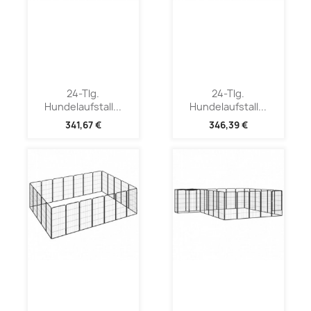
24-Tlg.
24-Tlg.
Hundelaufstall...
Hundelaufstall...
341,67 €
346,39 €