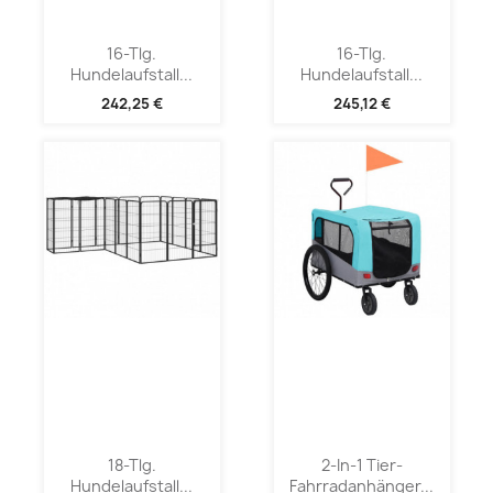
16-Tlg.
16-Tlg.
Hundelaufstall...
Hundelaufstall...
242,25 €
245,12 €
18-Tlg.
2-In-1 Tier-
Hundelaufstall...
Fahrradanhänger...