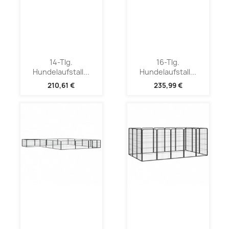
14-Tlg.
16-Tlg.
Hundelaufstall...
Hundelaufstall...
210,61 €
235,99 €