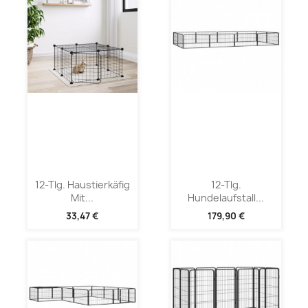
12-Tlg. Haustierkäfig
12-Tlg.
Mit...
Hundelaufstall...
33,47 €
179,90 €