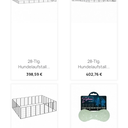
28-Tlg.
28-Tlg.
Hundelaufstall...
Hundelaufstall...
398,59 €
402,76 €