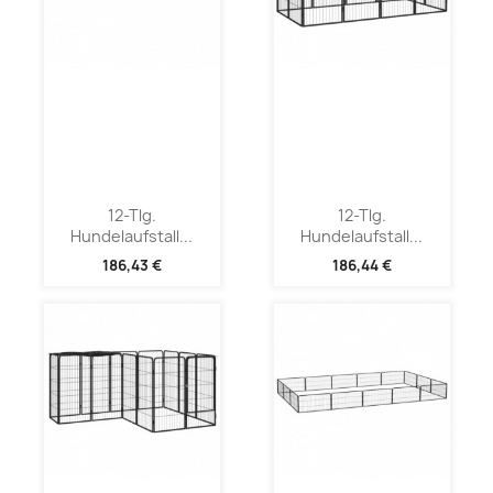
12-Tlg.
12-Tlg.
Hundelaufstall...
Hundelaufstall...
186,43 €
186,44 €