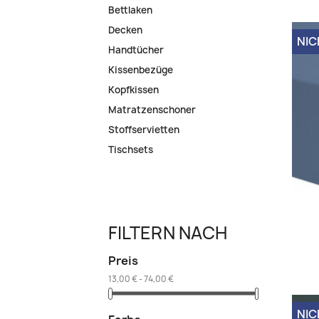
Bettlaken
Decken
NIC
Handtücher
Kissenbezüge
Kopfkissen
Matratzenschoner
Stoffservietten
Tischsets
FILTERN NACH
Preis
13,00 € - 74,00 €
NIC