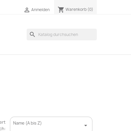
shopping_cart

Warenkorb
(0)
Anmelden
search
ert
Name (A bis Z)

ch: