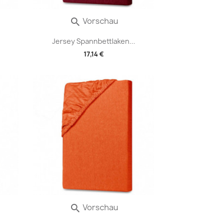
Vorschau

.
Jersey Spannbettlaken...
17,14 €
Vorschau
