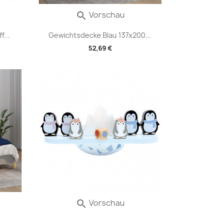
Vorschau

...
Gewichtsdecke Blau 137x200...
52,69 €
Vorschau
