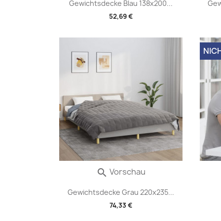
Gewichtsdecke Blau 138x200...
Gew
52,69 €
NIC
Vorschau

Gewichtsdecke Grau 220x235...
74,33 €