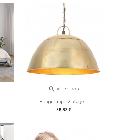
Vorschau

..
Hängelampe Vintage...
56,83 €