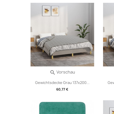
Vorschau

Gewichtsdecke Grau 137x200...
Gew
60,77 €