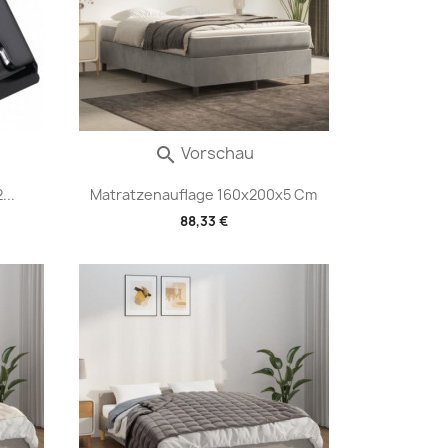
Vorschau

...
Matratzenauflage 160x200x5 Cm
88,33 €