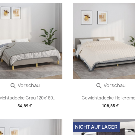
Vorschau
Vorschau


ichtsdecke Grau 120x180...
Gewichtsdecke Hellcreme.
54,89 €
108,85 €
NICHT AUF LAGER