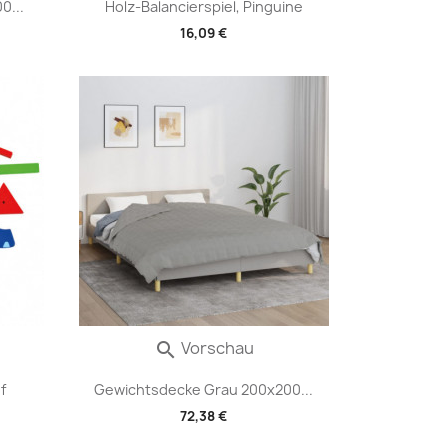
0...
Holz-Balancierspiel, Pinguine
16,09 €
Vorschau

f
Gewichtsdecke Grau 200x200...
72,38 €