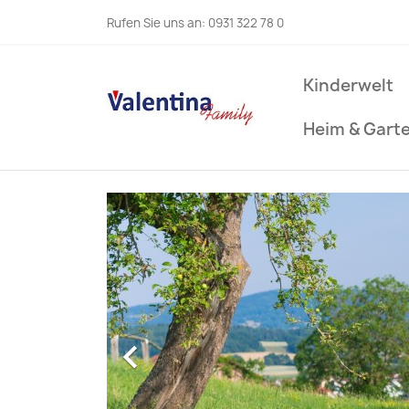
Rufen Sie uns an:
0931 322 78 0
Kinderwelt
Heim & Gart
