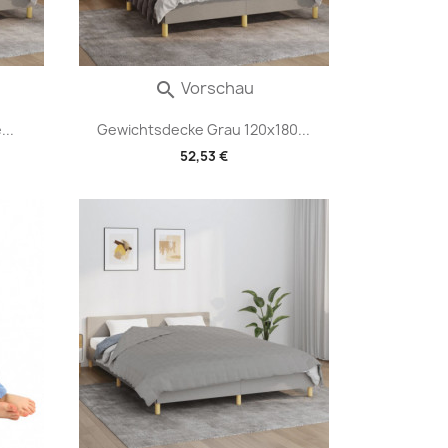
Vorschau

..
Gewichtsdecke Grau 120x180...
52,53 €