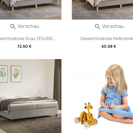
Vorschau
Vorschau


ichtsdecke Grau 137x200...
Gewichtsdecke Hellcreme.
72,60 €
60,68 €