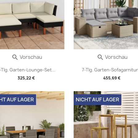
Vorschau
Vorschau


-Tlg. Garten-Lounge-Set...
7-Tlg. Garten-Sofagarnitur.
325,22 €
455,69 €
HT AUF LAGER
NICHT AUF LAGER