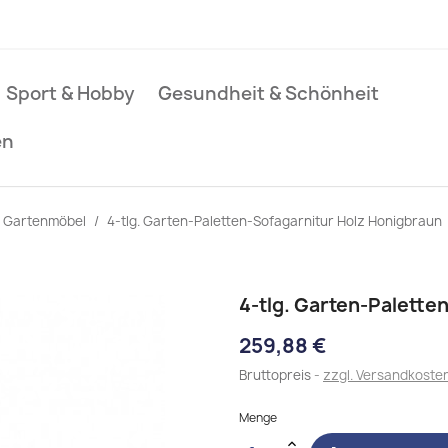
Sport & Hobby
Gesundheit & Schönheit
en
Gartenmöbel
4-tlg. Garten-Paletten-Sofagarnitur Holz Honigbraun
4-tlg. Garten-Palette
259,88 €
Bruttopreis
zzgl. Versandkoste
Menge