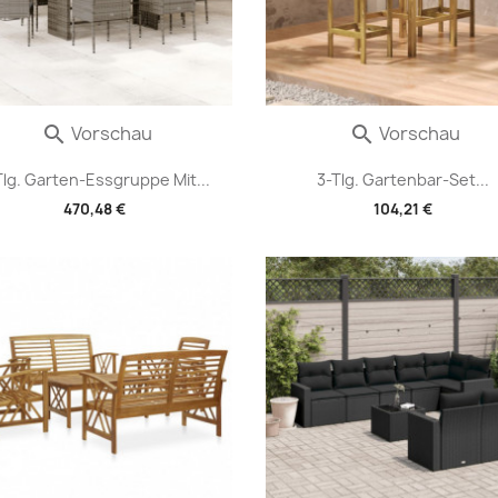
Vorschau
Vorschau


Tlg. Garten-Essgruppe Mit...
3-Tlg. Gartenbar-Set...
470,48 €
104,21 €