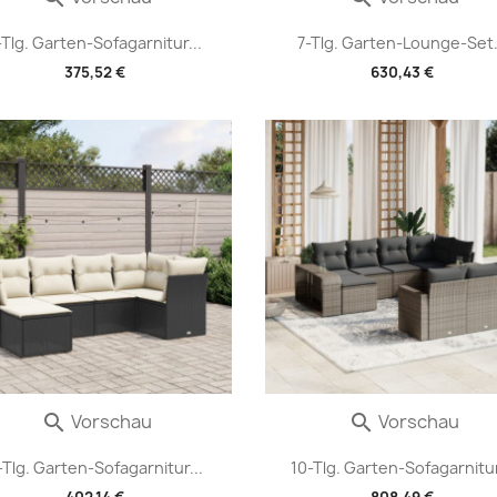
-Tlg. Garten-Sofagarnitur...
7-Tlg. Garten-Lounge-Set.
375,52 €
630,43 €
Vorschau
Vorschau


-Tlg. Garten-Sofagarnitur...
10-Tlg. Garten-Sofagarnitur
402,14 €
808,49 €