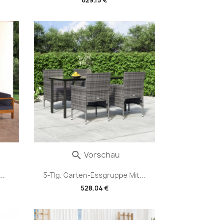
Vorschau

..
5-Tlg. Garten-Essgruppe Mit...
528,04 €