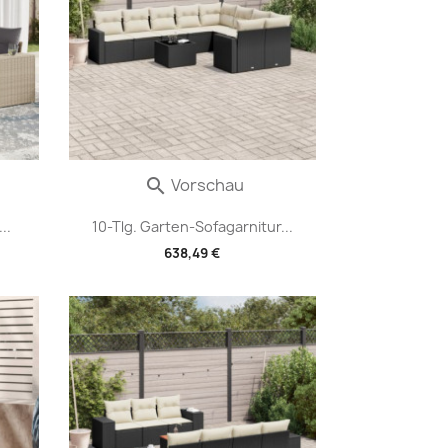
Vorschau

..
10-Tlg. Garten-Sofagarnitur...
638,49 €