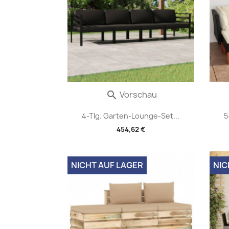
Vorschau

4-Tlg. Garten-Lounge-Set...
5
454,62 €
NICHT AUF LAGER
NIC