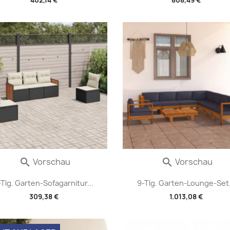
Vorschau
Vorschau


-Tlg. Garten-Sofagarnitur...
9-Tlg. Garten-Lounge-Set.
309,38 €
1.013,08 €