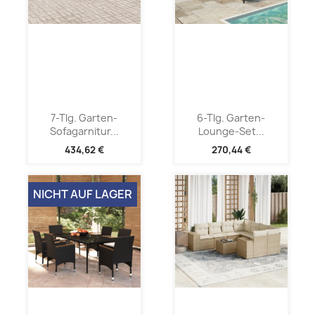
7-Tlg. Garten-
6-Tlg. Garten-
Sofagarnitur...
Lounge-Set...
434,62 €
270,44 €
NICHT AUF LAGER