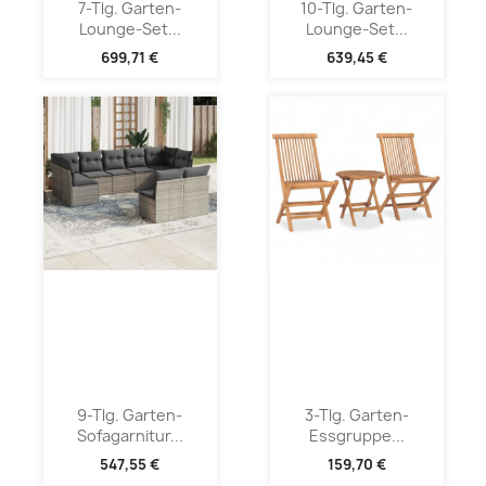
7-Tlg. Garten-
10-Tlg. Garten-
Lounge-Set...
Lounge-Set...
699,71 €
639,45 €
9-Tlg. Garten-
3-Tlg. Garten-
Sofagarnitur...
Essgruppe...
547,55 €
159,70 €