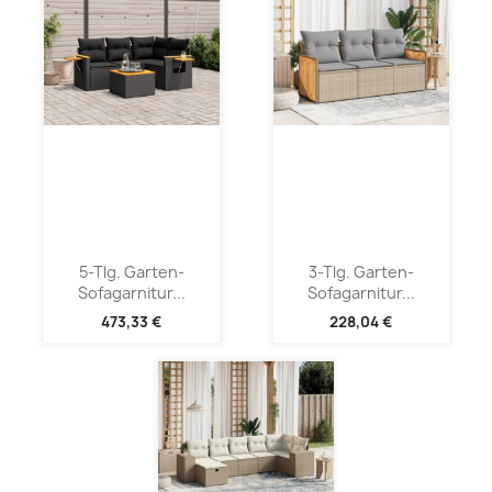
5-Tlg. Garten-
3-Tlg. Garten-
Sofagarnitur...
Sofagarnitur...
473,33 €
228,04 €