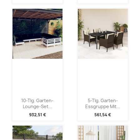
10-Tlg. Garten-
5-Tlg. Garten-
Lounge-Set...
Essgruppe Mit...
932,51 €
561,54 €