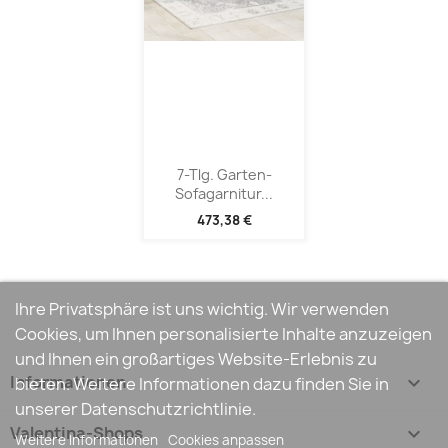
7-Tlg. Garten-
Sofagarnitur...
473,38 €
Ihre Privatsphäre ist uns wichtig. Wir verwenden
Cookies, um Ihnen personalisierte Inhalte anzuzeigen
und Ihnen ein großartiges Website-Erlebnis zu
Informationen

bieten. Weitere Informationen dazu finden Sie in
unserer Datenschutzrichtlinie.
Valentina-Shops

Weitere Informationen
Cookies anpassen