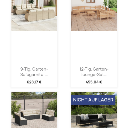
9-Tlg. Garten-
12-Tlg. Garten-
Sofagarnitur...
Lounge-Set...
628,17 €
455,04 €
NICHT AUF LAGER