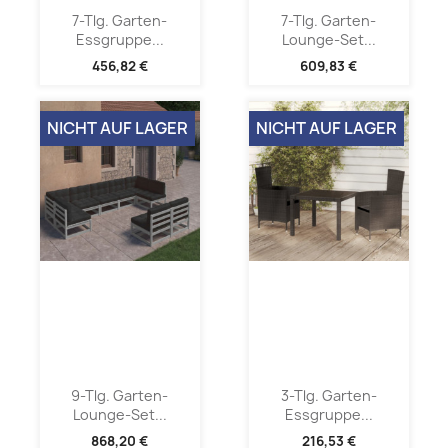
7-Tlg. Garten-
7-Tlg. Garten-
Essgruppe...
Lounge-Set...
456,82 €
609,83 €
NICHT AUF LAGER
NICHT AUF LAGER
9-Tlg. Garten-
3-Tlg. Garten-
Lounge-Set...
Essgruppe...
868,20 €
216,53 €