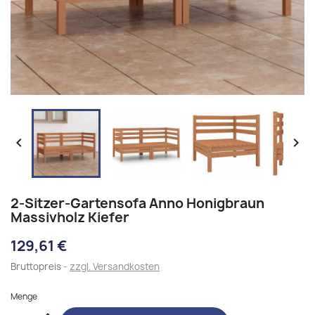


2-Sitzer-Gartensofa Anno Honigbraun
Massivholz Kiefer
129,61 €
Bruttopreis
zzgl. Versandkosten
Menge