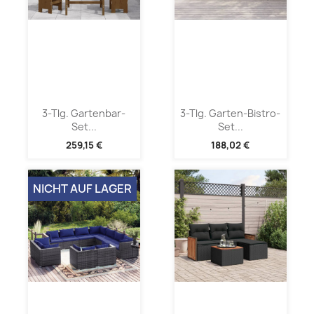
3-Tlg. Gartenbar-
3-Tlg. Garten-Bistro-
Set...
Set...
259,15 €
188,02 €
NICHT AUF LAGER