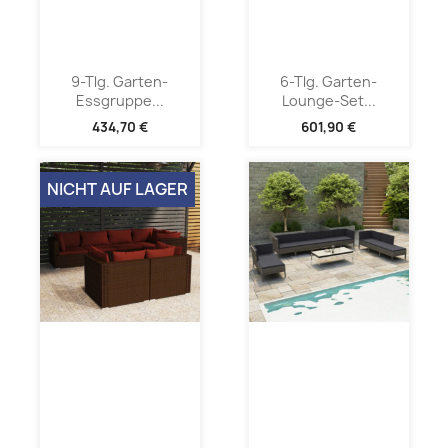
9-Tlg. Garten-
6-Tlg. Garten-
Essgruppe...
Lounge-Set...
434,70 €
601,90 €
NICHT AUF LAGER