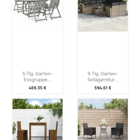
5-Tlg. Garten-
9-Tlg. Garten-
Essgruppe...
Sofagarnitur...
469,35 €
594,61 €