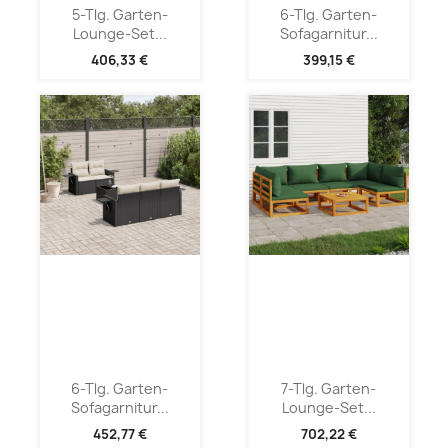
5-Tlg. Garten-
6-Tlg. Garten-
Lounge-Set...
Sofagarnitur...
406,33 €
399,15 €
6-Tlg. Garten-
7-Tlg. Garten-
Sofagarnitur...
Lounge-Set...
452,77 €
702,22 €