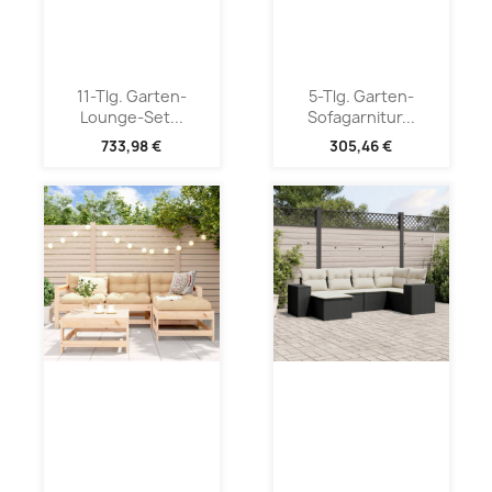
11-Tlg. Garten-
5-Tlg. Garten-
Lounge-Set...
Sofagarnitur...
733,98 €
305,46 €