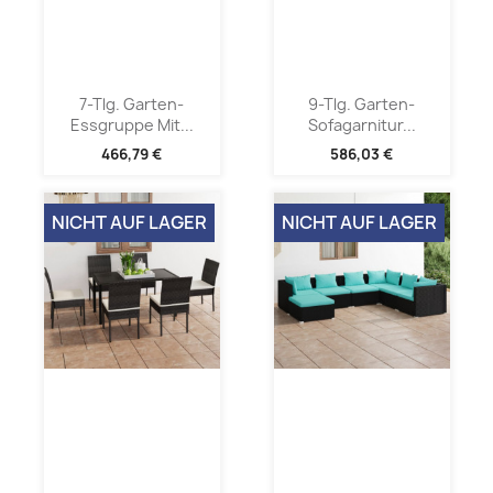
7-Tlg. Garten-
9-Tlg. Garten-
Essgruppe Mit...
Sofagarnitur...
466,79 €
586,03 €
NICHT AUF LAGER
NICHT AUF LAGER