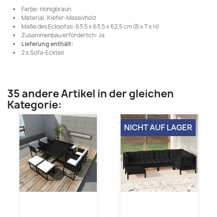
Farbe: Honigbraun
Material: Kiefer-Massivholz
Maße des Ecksofas: 63,5 x 63,5 x 62,5 cm (B x T x H)
Zusammenbau erforderlich: Ja
Lieferung enthält:
2 x Sofa-Eckteil
35 andere Artikel in der gleichen
Kategorie:
NICHT AUF LAGER