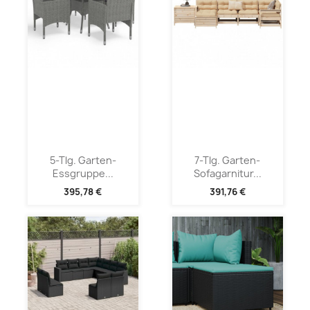
5-Tlg. Garten-
7-Tlg. Garten-
Essgruppe...
Sofagarnitur...
395,78 €
391,76 €