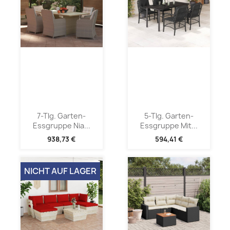
7-Tlg. Garten-
5-Tlg. Garten-
Essgruppe Nia...
Essgruppe Mit...
938,73 €
594,41 €
NICHT AUF LAGER