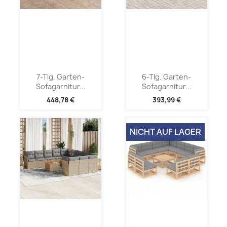
7-Tlg. Garten-
6-Tlg. Garten-
Sofagarnitur...
Sofagarnitur...
448,78 €
393,99 €
NICHT AUF LAGER