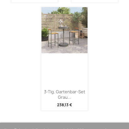
3-Tlg. Gartenbar-Set
Grau...
238,13 €