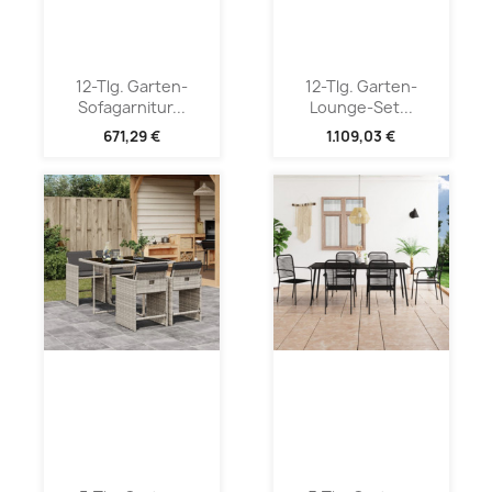
12-Tlg. Garten-
12-Tlg. Garten-
Sofagarnitur...
Lounge-Set...
671,29 €
1.109,03 €