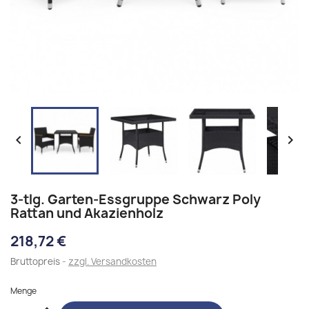


3-tlg. Garten-Essgruppe Schwarz Poly
Rattan und Akazienholz
218,72 €
Bruttopreis
zzgl. Versandkosten
Menge