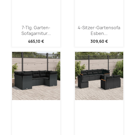
7-Tlg. Garten-
4-Sitzer-Gartensofa
Sofagarnitur...
Esben...
465,10 €
309,60 €