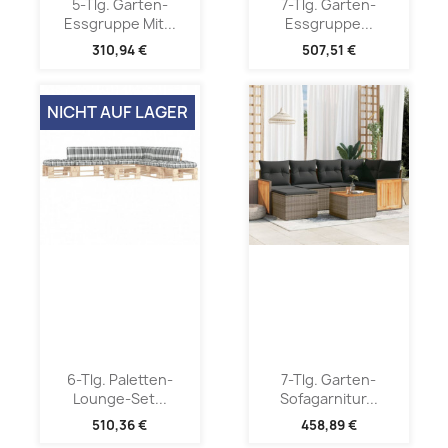
5-Tlg. Garten-
7-Tlg. Garten-
Essgruppe Mit...
Essgruppe...
310,94 €
507,51 €
NICHT AUF LAGER
6-Tlg. Paletten-
7-Tlg. Garten-
Lounge-Set...
Sofagarnitur...
510,36 €
458,89 €