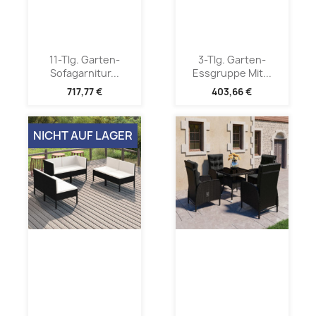
11-Tlg. Garten-
3-Tlg. Garten-
Sofagarnitur...
Essgruppe Mit...
717,77 €
403,66 €
NICHT AUF LAGER