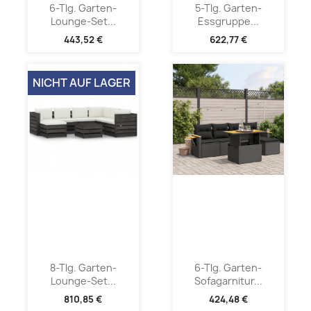
6-Tlg. Garten-
5-Tlg. Garten-
Lounge-Set...
Essgruppe...
443,52 €
622,77 €
NICHT AUF LAGER
8-Tlg. Garten-
6-Tlg. Garten-
Lounge-Set...
Sofagarnitur...
810,85 €
424,48 €