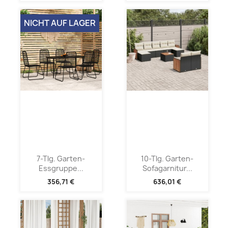
NICHT AUF LAGER
7-Tlg. Garten-
10-Tlg. Garten-
Essgruppe...
Sofagarnitur...
356,71 €
636,01 €