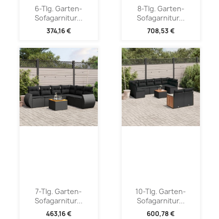
6-Tlg. Garten-
8-Tlg. Garten-
Sofagarnitur...
Sofagarnitur...
374,16 €
708,53 €
7-Tlg. Garten-
10-Tlg. Garten-
Sofagarnitur...
Sofagarnitur...
463,16 €
600,78 €