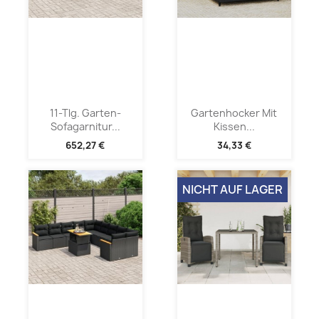
11-Tlg. Garten-
Gartenhocker Mit
Sofagarnitur...
Kissen...
652,27 €
34,33 €
NICHT AUF LAGER