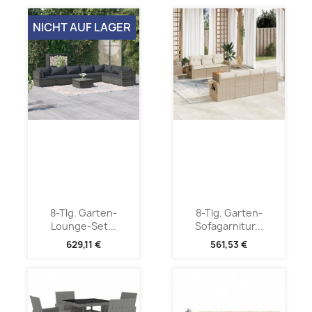
NICHT AUF LAGER
8-Tlg. Garten-
8-Tlg. Garten-
Lounge-Set...
Sofagarnitur...
629,11 €
561,53 €