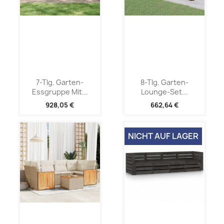
7-Tlg. Garten-
8-Tlg. Garten-
Essgruppe Mit...
Lounge-Set...
928,05 €
662,64 €
NICHT AUF LAGER