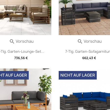
Vorschau
Vorschau


-Tlg. Garten-Lounge-Set...
7-Tlg. Garten-Sofagarnitur.
736,56 €
662,43 €
HT AUF LAGER
NICHT AUF LAGER