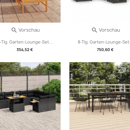
Vorschau
Vorschau


-Tlg. Garten-Lounge-Set...
8-Tlg. Garten-Lounge-Set.
354,52 €
750,60 €