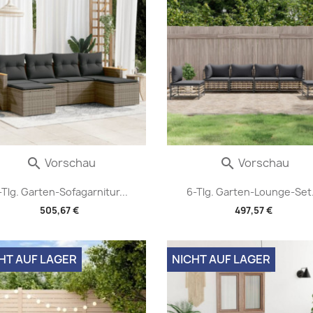
Vorschau
Vorschau


-Tlg. Garten-Sofagarnitur...
6-Tlg. Garten-Lounge-Set.
505,67 €
497,57 €
HT AUF LAGER
NICHT AUF LAGER