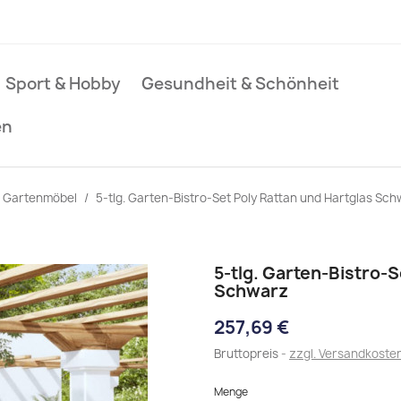
Sport & Hobby
Gesundheit & Schönheit
en
Gartenmöbel
5-tlg. Garten-Bistro-Set Poly Rattan und Hartglas Sc
5-tlg. Garten-Bistro-S
Schwarz
257,69 €
Bruttopreis
zzgl. Versandkoste
Menge