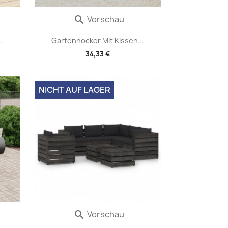
Vorschau

.
Gartenhocker Mit Kissen...
34,33 €
NICHT AUF LAGER
Vorschau
