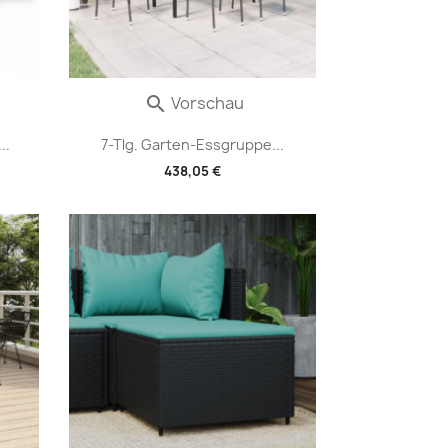
Vorschau

..
7-Tlg. Garten-Essgruppe...
438,05 €