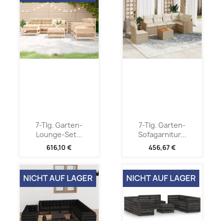
7-Tlg. Garten-
7-Tlg. Garten-
Lounge-Set...
Sofagarnitur...
616,10 €
456,67 €
NICHT AUF LAGER
NICHT AUF LAGER