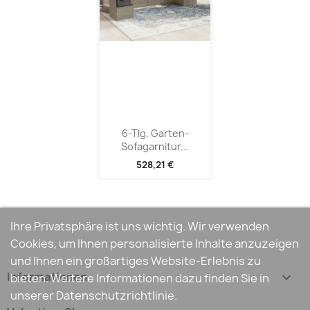
6-Tlg. Garten-
Sofagarnitur...
528,21 €
Ihre Privatsphäre ist uns wichtig. Wir verwenden
Cookies, um Ihnen personalisierte Inhalte anzuzeigen
und Ihnen ein großartiges Website-Erlebnis zu
Informationen

bieten. Weitere Informationen dazu finden Sie in
unserer Datenschutzrichtlinie.