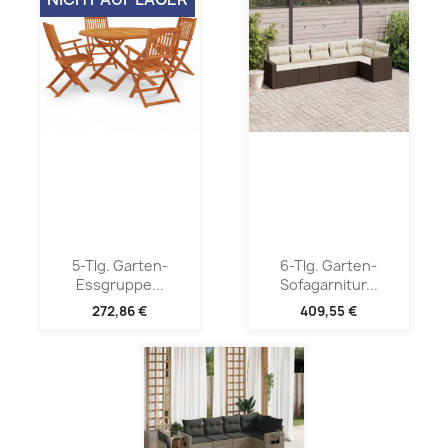
5-Tlg. Garten-
6-Tlg. Garten-
Essgruppe...
Sofagarnitur...
272,86 €
409,55 €