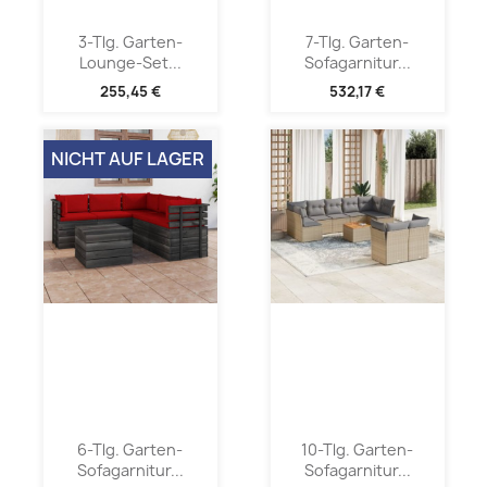
3-Tlg. Garten-
7-Tlg. Garten-
Lounge-Set...
Sofagarnitur...
255,45 €
532,17 €
NICHT AUF LAGER
6-Tlg. Garten-
10-Tlg. Garten-
Sofagarnitur...
Sofagarnitur...