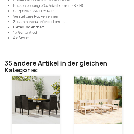
Armlehnenhöhe vom Boden: 61 cm
Rückenlehnengröße: 43/51 x 95 cm (B x H)
Sitzpolster-Stärke: 4 cm
Verstellbare Rückenlehnen
Zusammenbau erforderlich: Ja
Lieferung enthält:
1 x Gartentisch
4 x Sessel
35 andere Artikel in der gleichen
Kategorie: