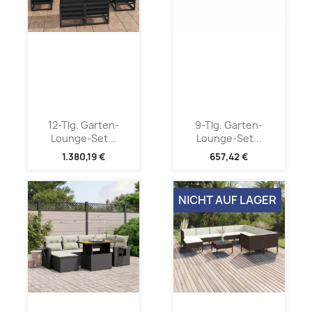
12-Tlg. Garten-
9-Tlg. Garten-
Lounge-Set...
Lounge-Set...
1.380,19 €
657,42 €
NICHT AUF LAGER