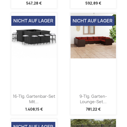
547,28 €
592,89 €
NICHT AUF LAGER
NICHT AUF LAGER
16-Tlg. Gartenbar-Set
9-Tlg. Garten-
Mit...
Lounge-Set...
1.408,15 €
781,22 €
NICHT AUF LAGER