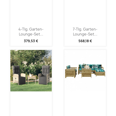
4-Tlg. Garten-
7-Tlg. Garten-
Lounge-Set...
Lounge-Set...
379,53 €
568,18 €