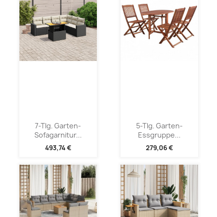
7-Tlg. Garten-
5-Tlg. Garten-
Sofagarnitur...
Essgruppe...
493,74 €
279,06 €