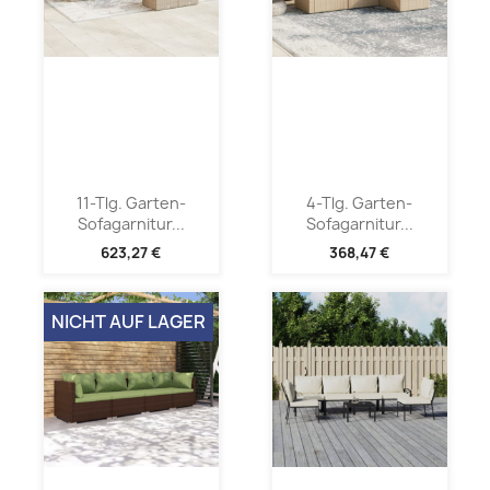
11-Tlg. Garten-
4-Tlg. Garten-
Sofagarnitur...
Sofagarnitur...
623,27 €
368,47 €
NICHT AUF LAGER