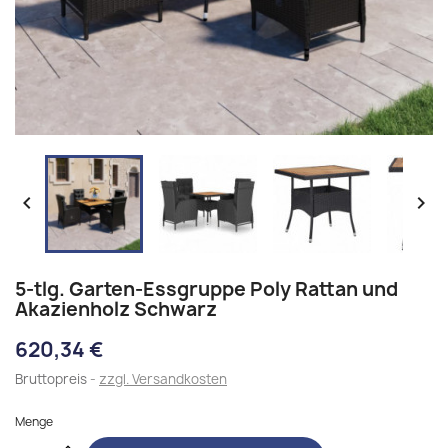


5-tlg. Garten-Essgruppe Poly Rattan und
Akazienholz Schwarz
620,34 €
Bruttopreis
zzgl. Versandkosten
Menge