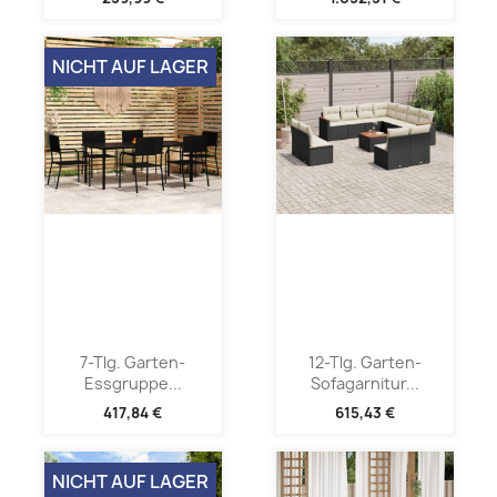
NICHT AUF LAGER
7-Tlg. Garten-
12-Tlg. Garten-
Essgruppe...
Sofagarnitur...
417,84 €
615,43 €
NICHT AUF LAGER