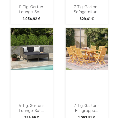
11-Tlg. Garten-
7-Tlg. Garten-
Lounge-Set...
Sofagarnitur...
1.054,92 €
629,41 €
4-Tlg. Garten-
7-Tlg. Garten-
Lounge-Set...
Essgruppe...
259,99 €
1.052,51 €