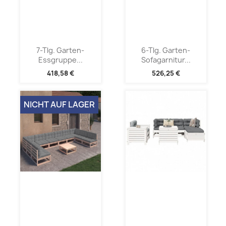
7-Tlg. Garten-
6-Tlg. Garten-
Essgruppe...
Sofagarnitur...
418,58 €
526,25 €
NICHT AUF LAGER