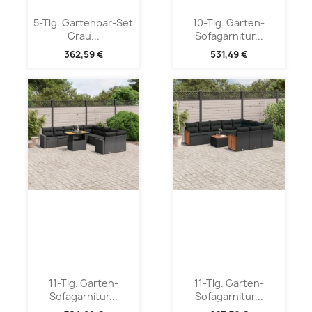
5-Tlg. Gartenbar-Set
10-Tlg. Garten-
Grau...
Sofagarnitur...
362,59 €
531,49 €
11-Tlg. Garten-
11-Tlg. Garten-
Sofagarnitur...
Sofagarnitur...