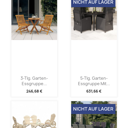
NICHT AUF LAGER
3-Tlg. Garten-
5-Tlg. Garten-
Essgruppe...
Essgruppe Mit...
246,68 €
631,66 €
NICHT AUF LAGER