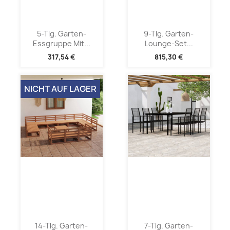
5-Tlg. Garten-
9-Tlg. Garten-
Essgruppe Mit...
Lounge-Set...
317,54 €
815,30 €
NICHT AUF LAGER
14-Tlg. Garten-
7-Tlg. Garten-