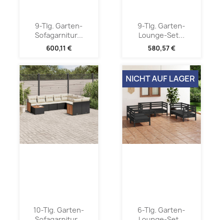
9-Tlg. Garten-
9-Tlg. Garten-
Sofagarnitur...
Lounge-Set...
600,11 €
580,57 €
NICHT AUF LAGER
10-Tlg. Garten-
6-Tlg. Garten-
Sofagarnitur...
Lounge-Set...