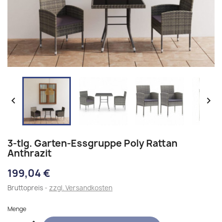


3-tlg. Garten-Essgruppe Poly Rattan
Anthrazit
199,04 €
Bruttopreis
zzgl. Versandkosten
Menge