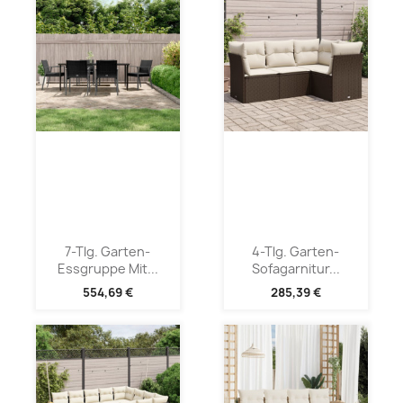
7-Tlg. Garten-
4-Tlg. Garten-
Essgruppe Mit...
Sofagarnitur...
554,69 €
285,39 €