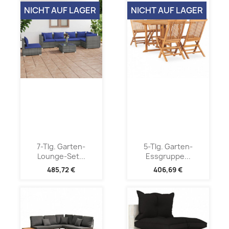
NICHT AUF LAGER
NICHT AUF LAGER
7-Tlg. Garten-
5-Tlg. Garten-
Lounge-Set...
Essgruppe...
485,72 €
406,69 €