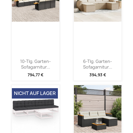
10-Tlg. Garten-
6-Tlg. Garten-
Sofagarnitur...
Sofagarnitur...
794,77 €
394,93 €
NICHT AUF LAGER