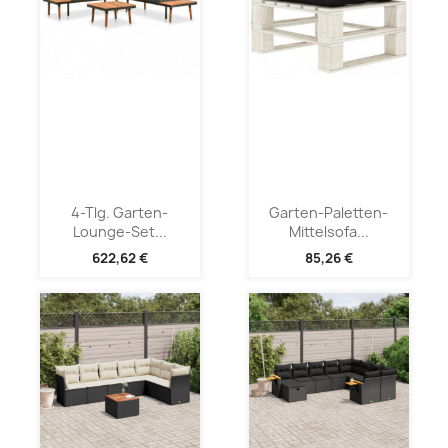
4-Tlg. Garten-
Garten-Paletten-
Lounge-Set...
Mittelsofa...
622,62 €
85,26 €