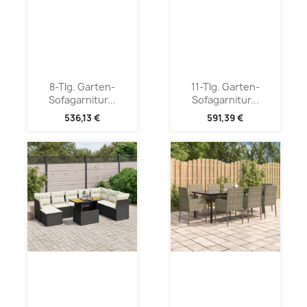
8-Tlg. Garten-
11-Tlg. Garten-
Sofagarnitur...
Sofagarnitur...
536,13 €
591,39 €