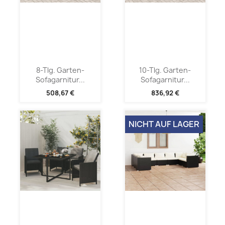
8-Tlg. Garten-
10-Tlg. Garten-
Sofagarnitur...
Sofagarnitur...
508,67 €
836,92 €
NICHT AUF LAGER