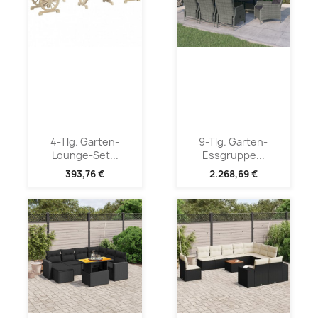
4-Tlg. Garten-
9-Tlg. Garten-
Lounge-Set...
Essgruppe...
393,76 €
2.268,69 €