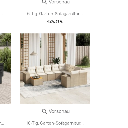
Vorschau

..
6-Tlg. Garten-Sofagarnitur...
424,31 €
Vorschau

...
10-Tlg. Garten-Sofagarnitur...