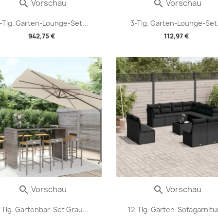
Vorschau
Vorschau


-Tlg. Garten-Lounge-Set...
3-Tlg. Garten-Lounge-Set.
942,75 €
112,97 €
Vorschau
Vorschau


-Tlg. Gartenbar-Set Grau...
12-Tlg. Garten-Sofagarnitur