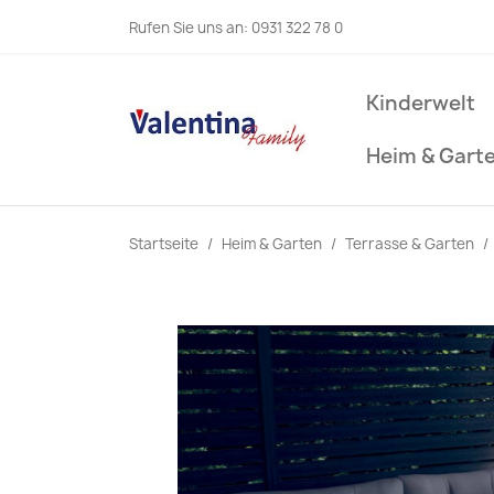
Rufen Sie uns an:
0931 322 78 0
Kinderwelt
Heim & Gart
Startseite
Heim & Garten
Terrasse & Garten