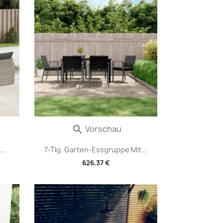
Vorschau

..
7-Tlg. Garten-Essgruppe Mit...
626,37 €