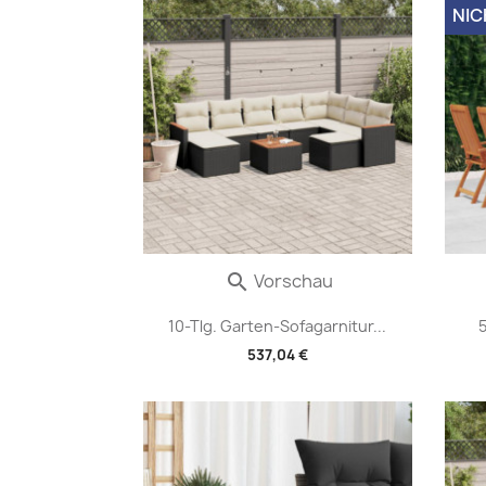
NIC
Vorschau

10-Tlg. Garten-Sofagarnitur...
537,04 €