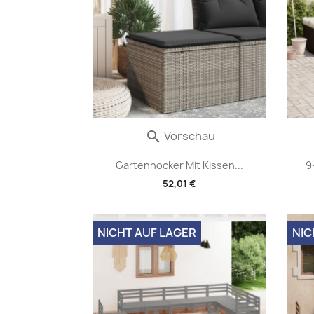
Vorschau

Gartenhocker Mit Kissen...
9
52,01 €
NICHT AUF LAGER
NIC