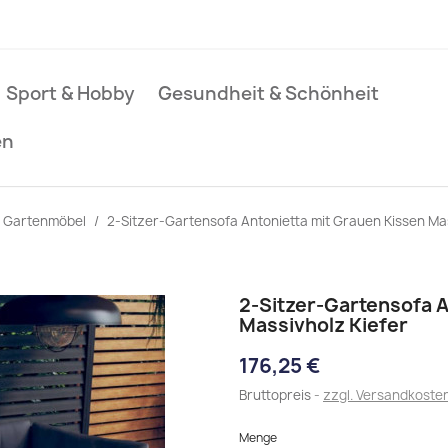
Sport & Hobby
Gesundheit & Schönheit
en
Gartenmöbel
2-Sitzer-Gartensofa Antonietta mit Grauen Kissen Mas
2-Sitzer-Gartensofa A
Massivholz Kiefer
176,25 €
Bruttopreis
zzgl. Versandkoste
Menge