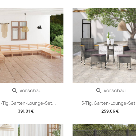
Vorschau
Vorschau


0-Tlg. Garten-Lounge-Set...
5-Tlg. Garten-Lounge-Set.
391,01 €
259,06 €