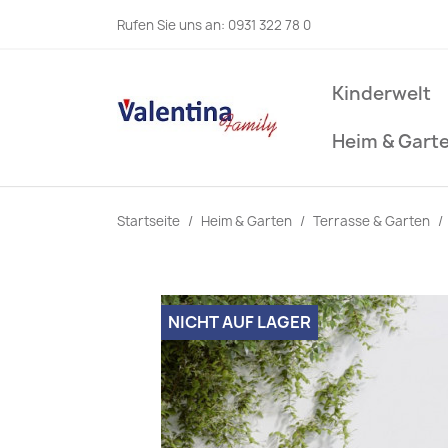
Rufen Sie uns an:
0931 322 78 0
Kinderwelt
Heim & Gart
Startseite
Heim & Garten
Terrasse & Garten
NICHT AUF LAGER