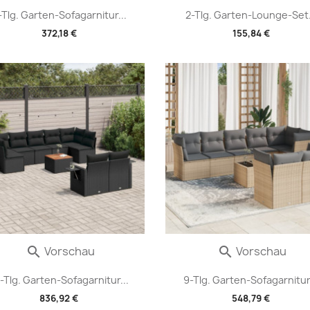
-Tlg. Garten-Sofagarnitur...
2-Tlg. Garten-Lounge-Set.
372,18 €
155,84 €
Vorschau
Vorschau


-Tlg. Garten-Sofagarnitur...
9-Tlg. Garten-Sofagarnitur.
836,92 €
548,79 €