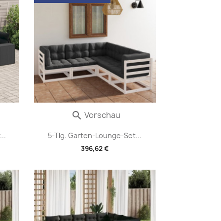
Vorschau

..
5-Tlg. Garten-Lounge-Set...
396,62 €