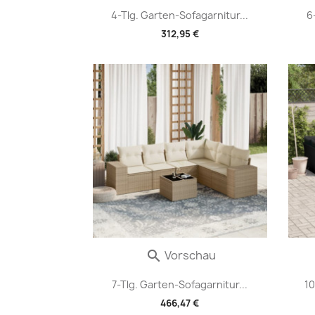
4-Tlg. Garten-Sofagarnitur...
6
312,95 €
Vorschau

7-Tlg. Garten-Sofagarnitur...
10
466,47 €