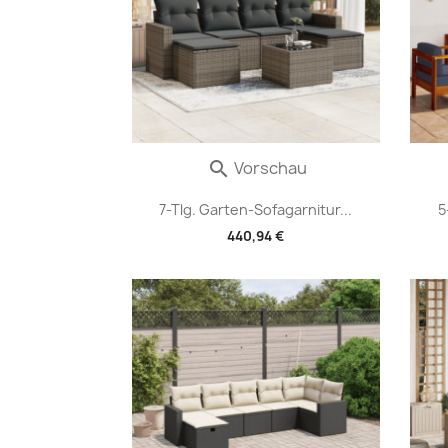
Vorschau

7-Tlg. Garten-Sofagarnitur...
5
440,94 €