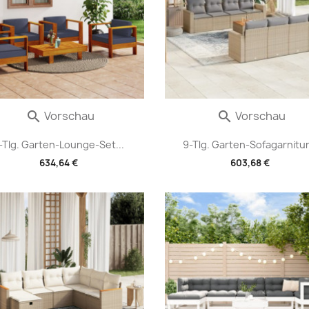
Vorschau
Vorschau


-Tlg. Garten-Lounge-Set...
9-Tlg. Garten-Sofagarnitur.
634,64 €
603,68 €