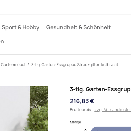
Sport & Hobby
Gesundheit & Schönheit
en
Gartenmöbel
3-tlg. Garten-Essgruppe Streckgitter Anthrazit
3-tlg. Garten-Essgrup
216,83 €
Bruttopreis
zzgl. Versandkoste
Menge