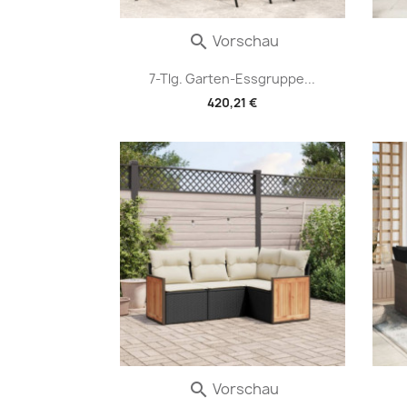
Vorschau

7-Tlg. Garten-Essgruppe...
420,21 €
Vorschau
