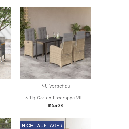
Vorschau

..
5-Tlg. Garten-Essgruppe Mit...
814,40 €
NICHT AUF LAGER