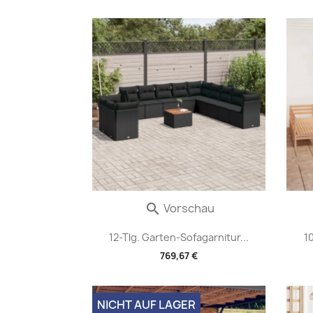
Vorschau

12-Tlg. Garten-Sofagarnitur...
1
769,67 €
NICHT AUF LAGER