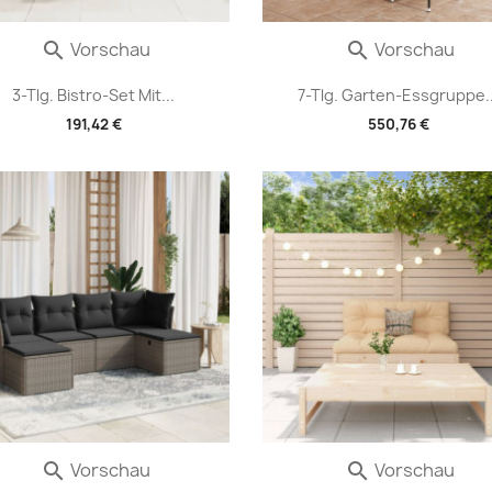
Vorschau
Vorschau


3-Tlg. Bistro-Set Mit...
7-Tlg. Garten-Essgruppe..
191,42 €
550,76 €
Vorschau
Vorschau

