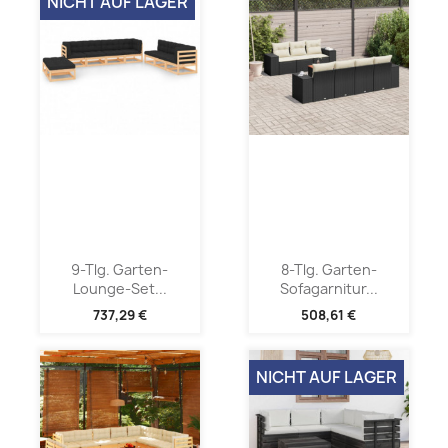
NICHT AUF LAGER
9-Tlg. Garten-
8-Tlg. Garten-
Lounge-Set...
Sofagarnitur...
737,29 €
508,61 €
NICHT AUF LAGER