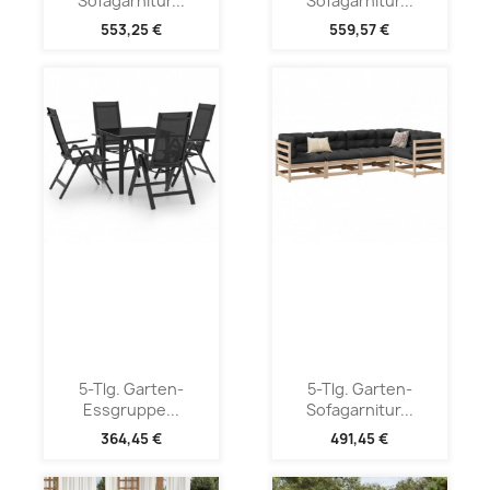
Sofagarnitur...
Sofagarnitur...
553,25 €
559,57 €
5-Tlg. Garten-
5-Tlg. Garten-
Essgruppe...
Sofagarnitur...
364,45 €
491,45 €