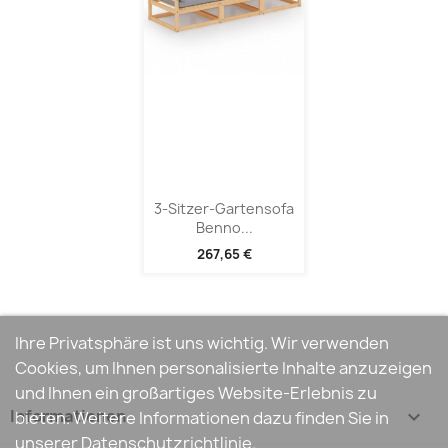
3-Sitzer-Gartensofa
Benno...
267,65 €
Ihre Privatsphäre ist uns wichtig. Wir verwenden
Cookies, um Ihnen personalisierte Inhalte anzuzeigen
und Ihnen ein großartiges Website-Erlebnis zu
Informationen

bieten. Weitere Informationen dazu finden Sie in
unserer Datenschutzrichtlinie.