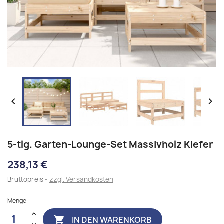


5-tlg. Garten-Lounge-Set Massivholz Kiefer
238,13 €
Bruttopreis
zzgl. Versandkosten
Menge
IN DEN WARENKORB
