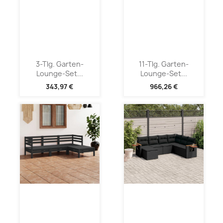
3-Tlg. Garten-
11-Tlg. Garten-
Lounge-Set...
Lounge-Set...
343,97 €
966,26 €