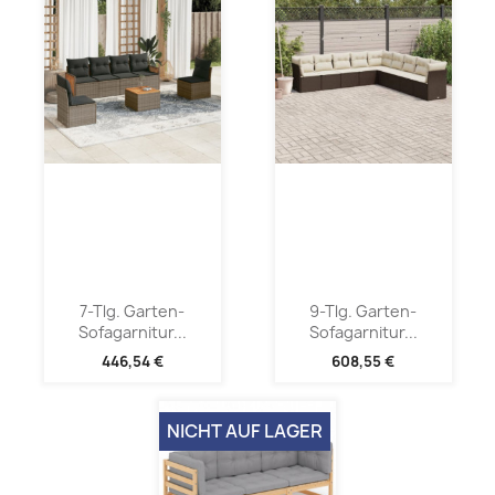
7-Tlg. Garten-
9-Tlg. Garten-
Sofagarnitur...
Sofagarnitur...
446,54 €
608,55 €
NICHT AUF LAGER