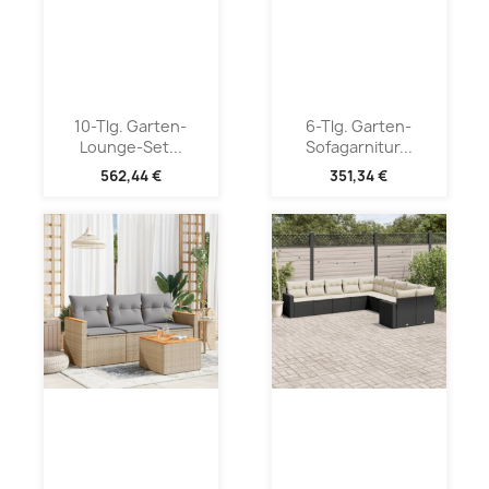
10-Tlg. Garten-
6-Tlg. Garten-
Lounge-Set...
Sofagarnitur...
562,44 €
351,34 €