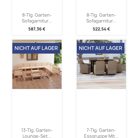
8-Tlg. Garten-
8-Tlg. Garten-
Sofagarnitur...
Sofagarnitur...
587,36 €
522,54 €
NICHT AUF LAGER
NICHT AUF LAGER
13-Tlg. Garten-
7-Tlg. Garten-
Lounge-Set...
Essgruppe Mit...