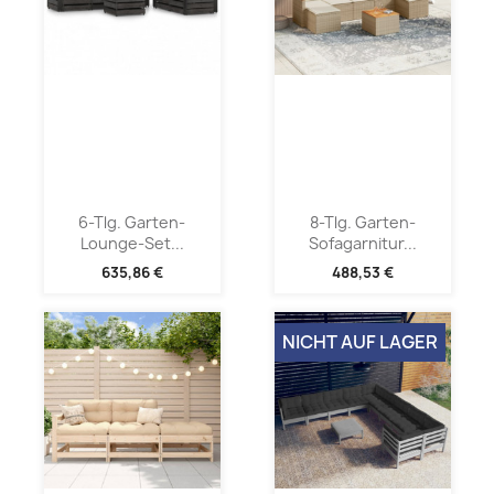
6-Tlg. Garten-
8-Tlg. Garten-
Lounge-Set...
Sofagarnitur...
635,86 €
488,53 €
NICHT AUF LAGER