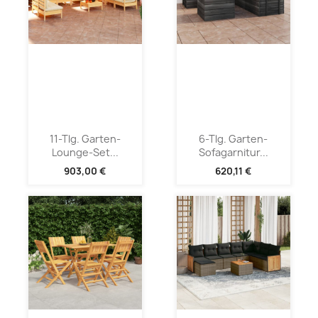
11-Tlg. Garten-
6-Tlg. Garten-
Lounge-Set...
Sofagarnitur...
903,00 €
620,11 €