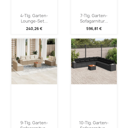
4-Tlg. Garten-
7-Tlg. Garten-
Lounge-Set...
Sofagarnitur...
240,26 €
596,81 €
9-Tlg. Garten-
10-Tlg. Garten-