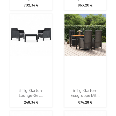
702,34 €
863,20 €
3-Tlg. Garten-
5-Tlg. Garten-
Lounge-Set...
Essgruppe Mit...
248,34 €
674,28 €