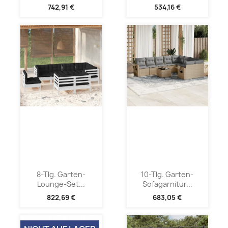
742,91 €
534,16 €
8-Tlg. Garten-
10-Tlg. Garten-
Lounge-Set...
Sofagarnitur...
822,69 €
683,05 €