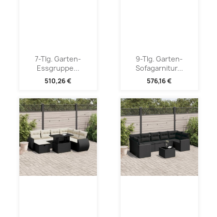
7-Tlg. Garten-
9-Tlg. Garten-
Essgruppe...
Sofagarnitur...
510,26 €
576,16 €