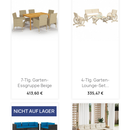
7-Tlg. Garten-
4-Tlg. Garten-
Essgruppe Beige
Lounge-Set...
413,60 €
335,47 €
NICHT AUF LAGER