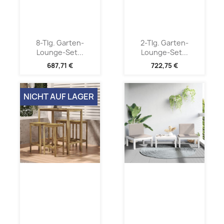
8-Tlg. Garten-
2-Tlg. Garten-
Lounge-Set...
Lounge-Set...
687,71 €
722,75 €
NICHT AUF LAGER