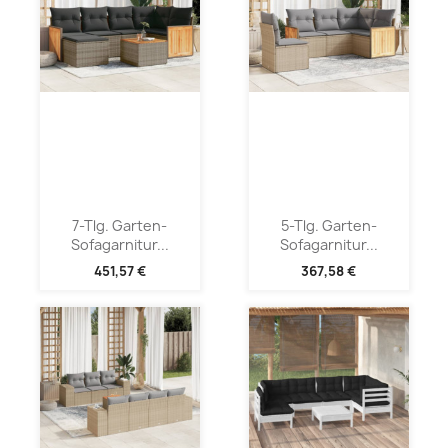
7-Tlg. Garten-
5-Tlg. Garten-
Sofagarnitur...
Sofagarnitur...
451,57 €
367,58 €