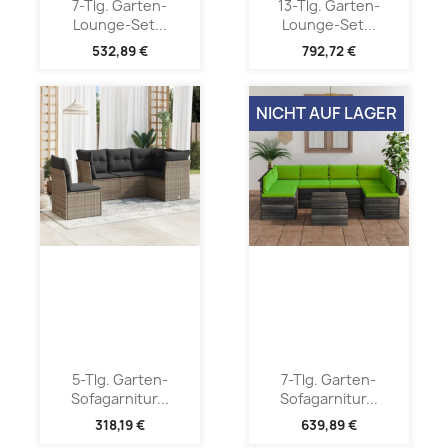
7-Tlg. Garten-
13-Tlg. Garten-
Lounge-Set...
Lounge-Set...
532,89 €
792,72 €
NICHT AUF LAGER
5-Tlg. Garten-
7-Tlg. Garten-
Sofagarnitur...
Sofagarnitur...
318,19 €
639,89 €