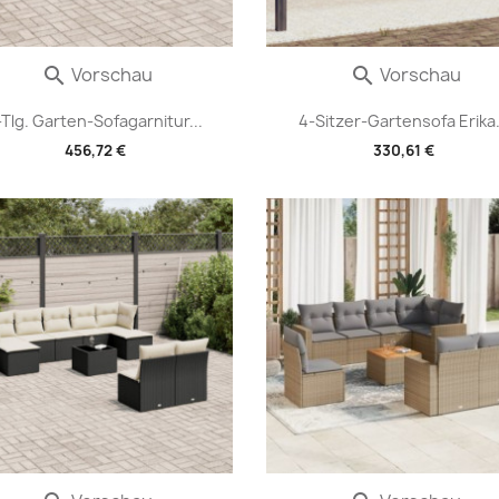
Vorschau
Vorschau


-Tlg. Garten-Sofagarnitur...
4-Sitzer-Gartensofa Erika.
456,72 €
330,61 €