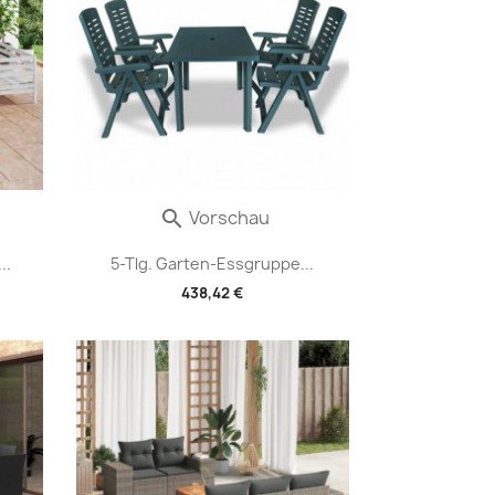
Vorschau

..
5-Tlg. Garten-Essgruppe...
438,42 €