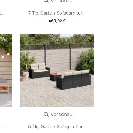
Vorschau

..
7-Tlg. Garten-Sofagarnitur...
460,92 €
Vorschau

..
6-Tlg. Garten-Sofagarnitur...