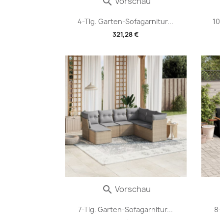
Vorschau

4-Tlg. Garten-Sofagarnitur...
10
321,28 €
Vorschau

7-Tlg. Garten-Sofagarnitur...
8