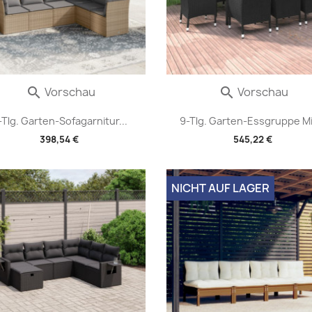
Vorschau
Vorschau


-Tlg. Garten-Sofagarnitur...
9-Tlg. Garten-Essgruppe Mit
398,54 €
545,22 €
NICHT AUF LAGER