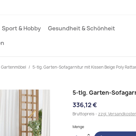
Sport & Hobby
Gesundheit & Schönheit
en
Gartenmöbel
5-tlg. Garten-Sofagarnitur mit Kissen Beige Poly Ratta
5-tlg. Garten-Sofagar
336,12 €
Bruttopreis
zzgl. Versandkoste
Menge