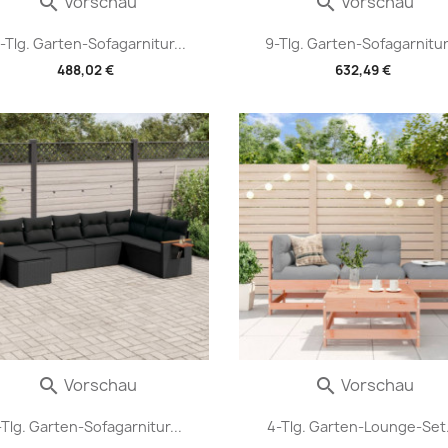
Vorschau
Vorschau


-Tlg. Garten-Sofagarnitur...
9-Tlg. Garten-Sofagarnitur.
488,02 €
632,49 €
Vorschau
Vorschau


-Tlg. Garten-Sofagarnitur...
4-Tlg. Garten-Lounge-Set.