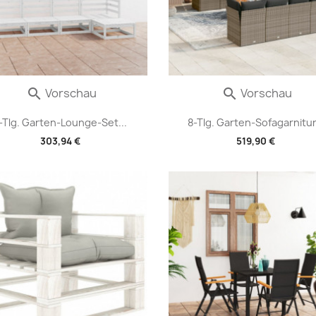
Vorschau
Vorschau


-Tlg. Garten-Lounge-Set...
8-Tlg. Garten-Sofagarnitur.
303,94 €
519,90 €