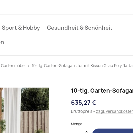
Sport & Hobby
Gesundheit & Schönheit
en
Gartenmöbel
10-tlg. Garten-Sofagarnitur mit Kissen Grau Poly Ratt
10-tlg. Garten-Sofaga
635,27 €
Bruttopreis
zzgl. Versandkoste
Menge