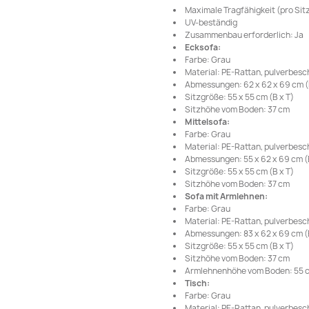
Maximale Tragfähigkeit (pro Sitz 
UV-beständig
Zusammenbau erforderlich: Ja
Ecksofa:
Farbe: Grau
Material: PE-Rattan, pulverbesc
Abmessungen: 62 x 62 x 69 cm (B
Sitzgröße: 55 x 55 cm (B x T)
Sitzhöhe vom Boden: 37 cm
Mittelsofa:
Farbe: Grau
Material: PE-Rattan, pulverbesc
Abmessungen: 55 x 62 x 69 cm (B
Sitzgröße: 55 x 55 cm (B x T)
Sitzhöhe vom Boden: 37 cm
Sofa mit Armlehnen:
Farbe: Grau
Material: PE-Rattan, pulverbesc
Abmessungen: 83 x 62 x 69 cm (B
Sitzgröße: 55 x 55 cm (B x T)
Sitzhöhe vom Boden: 37 cm
Armlehnenhöhe vom Boden: 55 
Tisch:
Farbe: Grau
Material: PE-Rattan, pulverbesch