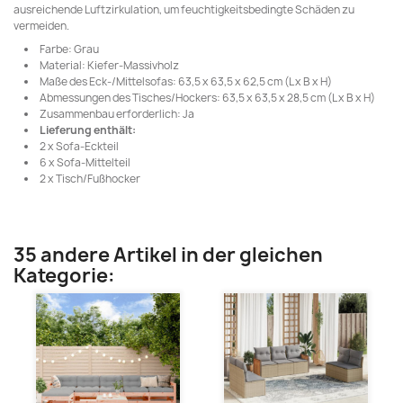
ausreichende Luftzirkulation, um feuchtigkeitsbedingte Schäden zu
vermeiden.
Farbe: Grau
Material: Kiefer-Massivholz
Maße des Eck-/Mittelsofas: 63,5 x 63,5 x 62,5 cm (L x B x H)
Abmessungen des Tisches/Hockers: 63,5 x 63,5 x 28,5 cm (L x B x H)
Zusammenbau erforderlich: Ja
Lieferung enthält:
2 x Sofa-Eckteil
6 x Sofa-Mittelteil
2 x Tisch/Fußhocker
35 andere Artikel in der gleichen
Kategorie: