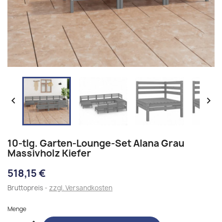


10-tlg. Garten-Lounge-Set Alana Grau
Massivholz Kiefer
518,15 €
Bruttopreis
zzgl. Versandkosten
Menge