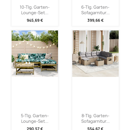
10-Tlg. Garten-
6-Tlg. Garten-
Lounge-Set...
Sofagarnitur...
945,69 €
399,66 €
5-Tlg. Garten-
8-Tlg. Garten-
Lounge-Set...
Sofagarnitur...
290,57 €
554,67 €