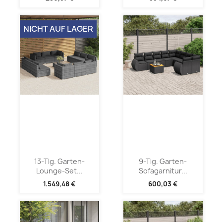
NICHT AUF LAGER
13-Tlg. Garten-
9-Tlg. Garten-
Lounge-Set...
Sofagarnitur...
1.549,48 €
600,03 €