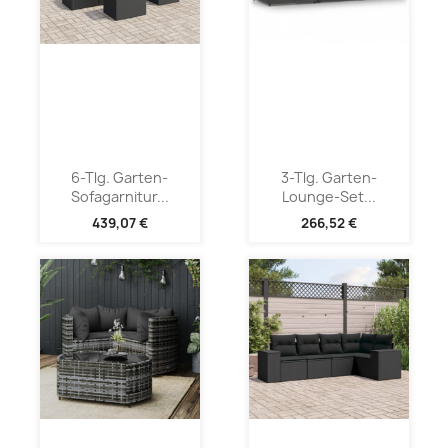
6-Tlg. Garten-
3-Tlg. Garten-
Sofagarnitur...
Lounge-Set...
439,07 €
266,52 €