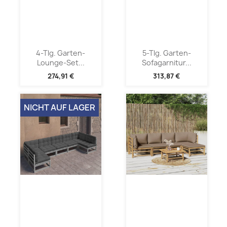
4-Tlg. Garten-
5-Tlg. Garten-
Lounge-Set...
Sofagarnitur...
274,91 €
313,87 €
NICHT AUF LAGER