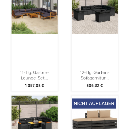
11-Tlg. Garten-
12-Tlg. Garten-
Lounge-Set...
Sofagarnitur...
1.057,08 €
806,32 €
NICHT AUF LAGER