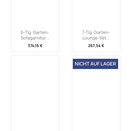
6-Tlg. Garten-
7-Tlg. Garten-
Sofagarnitur...
Lounge-Set...
374,16 €
267,54 €
NICHT AUF LAGER