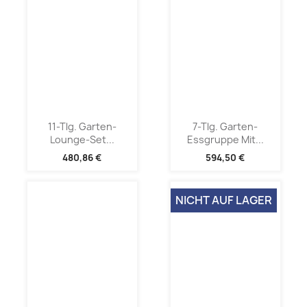
11-Tlg. Garten-
7-Tlg. Garten-
Lounge-Set...
Essgruppe Mit...
480,86 €
594,50 €
NICHT AUF LAGER