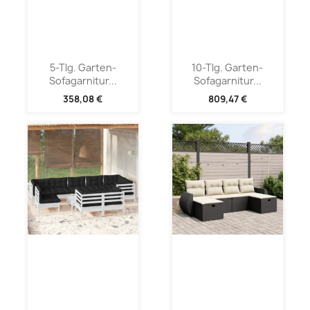
5-Tlg. Garten-
10-Tlg. Garten-
Sofagarnitur...
Sofagarnitur...
358,08 €
809,47 €