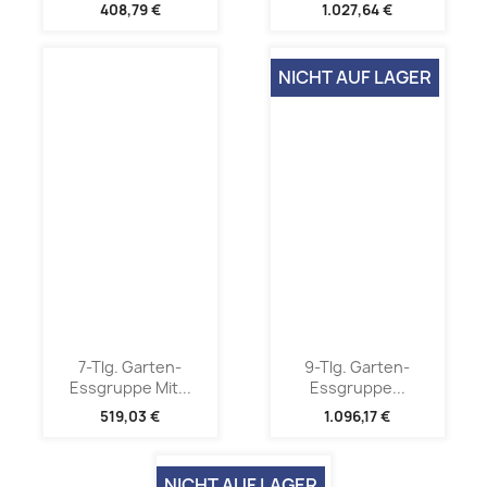
408,79 €
1.027,64 €
NICHT AUF LAGER
7-Tlg. Garten-
9-Tlg. Garten-
Essgruppe Mit...
Essgruppe...
519,03 €
1.096,17 €
NICHT AUF LAGER