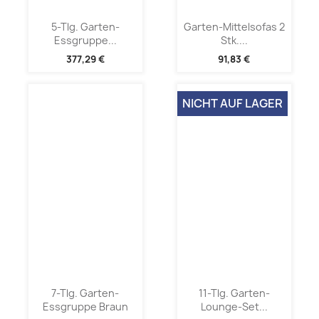
5-Tlg. Garten-
Garten-Mittelsofas 2
Essgruppe...
Stk....
377,29 €
91,83 €
NICHT AUF LAGER
7-Tlg. Garten-
11-Tlg. Garten-
Essgruppe Braun
Lounge-Set...