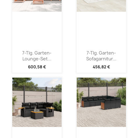
7-Tlg. Garten-
7-Tlg. Garten-
Lounge-Set...
Sofagarnitur...
600,58 €
456,82 €