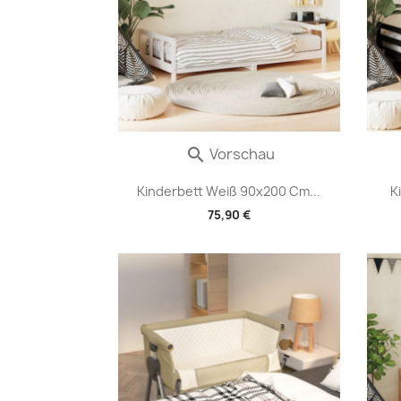
Vorschau

Kinderbett Weiß 90x200 Cm...
K
75,90 €