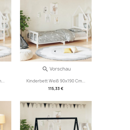
Vorschau

...
Kinderbett Weiß 90x190 Cm...
115,33 €