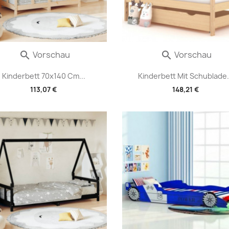
Vorschau
Vorschau


Kinderbett 70x140 Cm...
Kinderbett Mit Schublade.
113,07 €
148,21 €