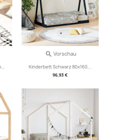
Vorschau

...
Kinderbett Schwarz 80x160...
96,93 €