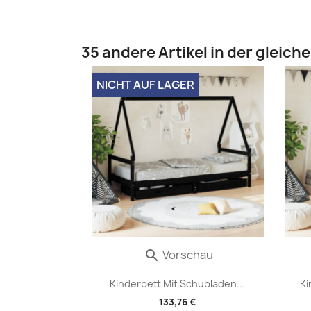
35 andere Artikel in der gleich
NICHT AUF LAGER
Vorschau

Kinderbett Mit Schubladen...
Ki
133,76 €