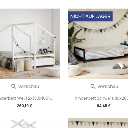
NICHT AUF LAGER
Vorschau
Vorschau


nderbett Weiß 2x(80x160)...
Kinderbett Schwarz 80x200
260,19 €
84,45 €