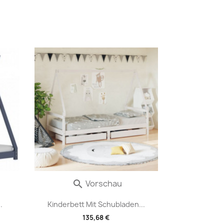
Vorschau

.
Kinderbett Mit Schubladen...
135,68 €