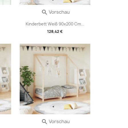
Vorschau

Kinderbett Weiß 90x200 Cm...
128,42 €
Vorschau
