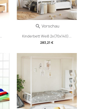
Vorschau

..
Kinderbett Weiß 2x(70x140)...
283,21 €