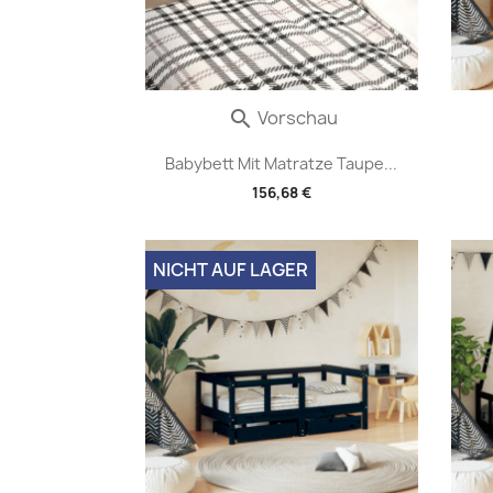
Vorschau

Babybett Mit Matratze Taupe...
156,68 €
NICHT AUF LAGER