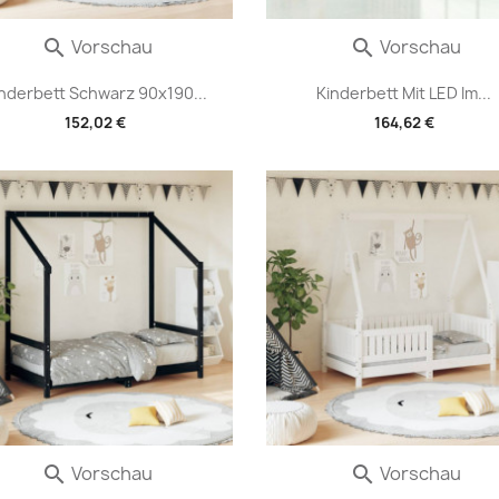
Vorschau
Vorschau


nderbett Schwarz 90x190...
Kinderbett Mit LED Im...
152,02 €
164,62 €
Vorschau
Vorschau

