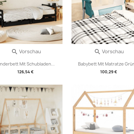
Vorschau
Vorschau


inderbett Mit Schubladen...
Babybett Mit Matratze Grün
126,54 €
100,29 €