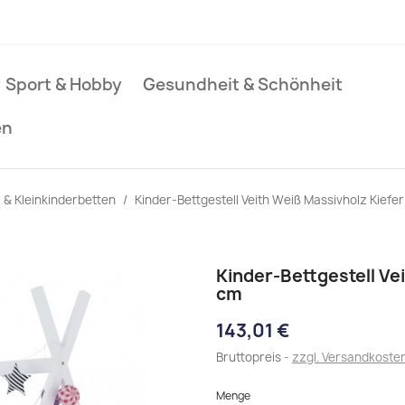
Sport & Hobby
Gesundheit & Schönheit
en
 & Kleinkinderbetten
Kinder-Bettgestell Veith Weiß Massivholz Kiefe
Kinder-Bettgestell Ve
cm
143,01 €
Bruttopreis
zzgl. Versandkoste
Menge