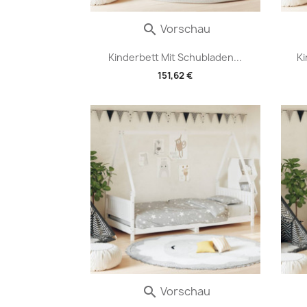
Vorschau

Kinderbett Mit Schubladen...
Ki
151,62 €
Vorschau
