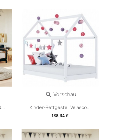
Vorschau

...
Kinder-Bettgestell Velasco...
138,34 €