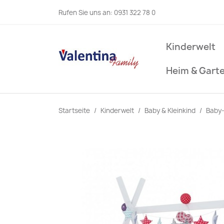
Rufen Sie uns an:
0931 322 78 0
Kinderwelt
Heim & Gart
Startseite
Kinderwelt
Baby & Kleinkind
Baby-