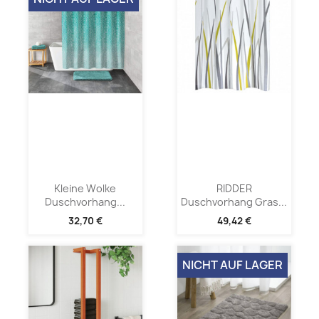
Kleine Wolke
RIDDER
Duschvorhang...
Duschvorhang Gras...
32,70 €
49,42 €
NICHT AUF LAGER