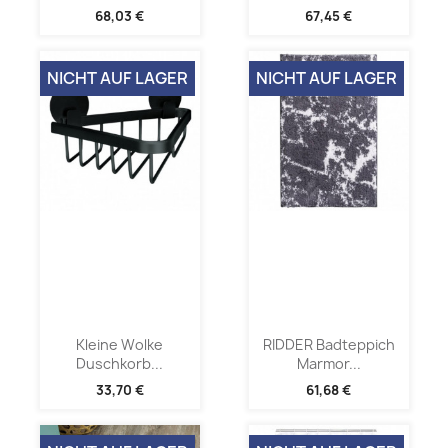
68,03 €
67,45 €
NICHT AUF LAGER
NICHT AUF LAGER
Kleine Wolke
RIDDER Badteppich
Duschkorb...
Marmor...
33,70 €
61,68 €