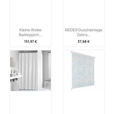
Kleine Wolke
RIDDER Duscheinlage
Badteppich...
Zebra...
151,97 €
37,68 €