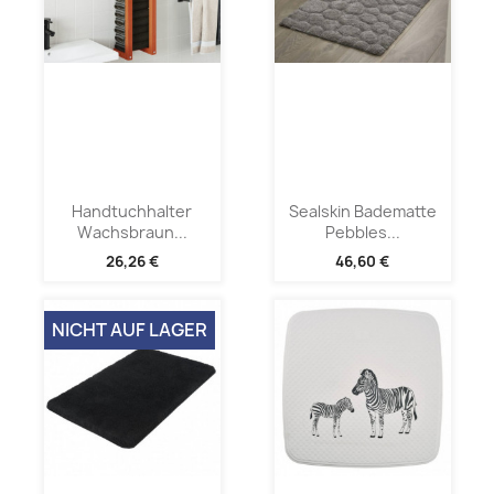
Handtuchhalter
Sealskin Badematte
Wachsbraun...
Pebbles...
26,26 €
46,60 €
NICHT AUF LAGER