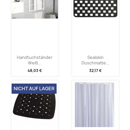
Handtuchständer
Sealskin
Weiß...
Duschmatte...
48,03 €
32,17 €
NICHT AUF LAGER