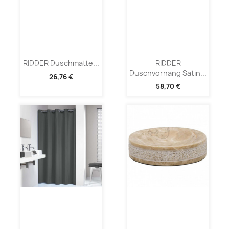
RIDDER Duschmatte...
RIDDER
Duschvorhang Satin...
26,76 €
58,70 €