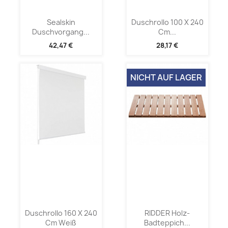
Sealskin
Duschrollo 100 X 240
Duschvorgang...
Cm...
42,47 €
28,17 €
NICHT AUF LAGER
Duschrollo 160 X 240
RIDDER Holz-
Cm Weiß
Badteppich...