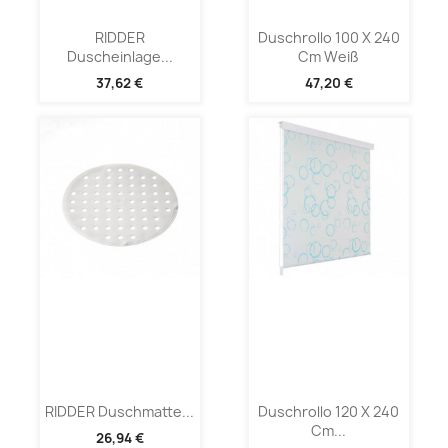
RIDDER
Duschrollo 100 X 240
Duscheinlage...
Cm Weiß
37,62 €
47,20 €
RIDDER Duschmatte...
Duschrollo 120 X 240
Cm...
26,94 €