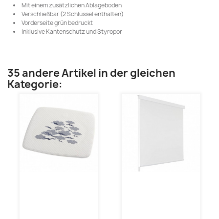
Mit einem zusätzlichen Ablageboden
Verschließbar (2 Schlüssel enthalten)
Vorderseite grün bedruckt
Inklusive Kantenschutz und Styropor
35 andere Artikel in der gleichen
Kategorie: