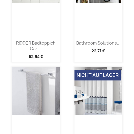
RIDDER Badteppich
Bathroom Solutions...
Carl...
22,71 €
62,94 €
NICHT AUF LAGER