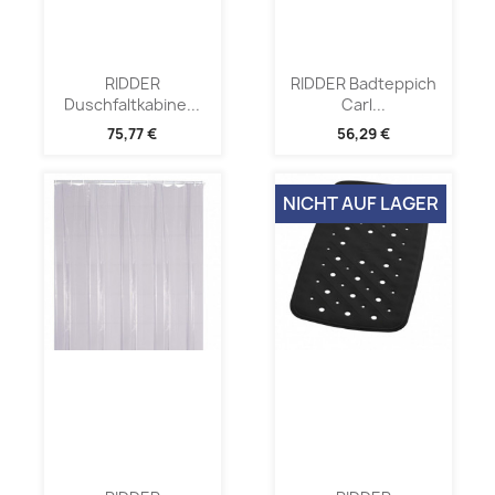
RIDDER
RIDDER Badteppich
Duschfaltkabine...
Carl...
75,77 €
56,29 €
NICHT AUF LAGER