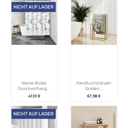
NICHT AUF LAGER
Kleine Wolke
Handtuchständer
Duschvorhang...
Golden...
41,10 €
67,98 €
NICHT AUF LAGER