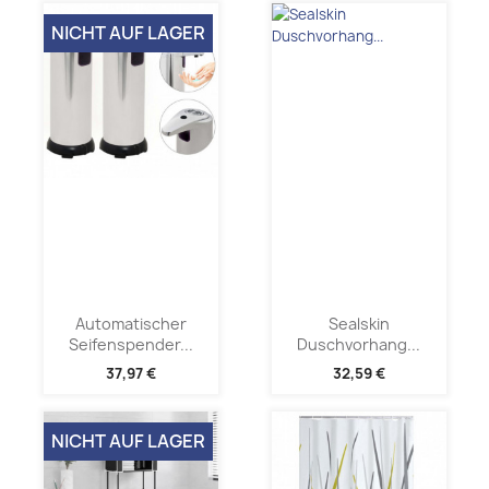
NICHT AUF LAGER
Automatischer
Sealskin
Seifenspender...
Duschvorhang...
37,97 €
32,59 €
NICHT AUF LAGER