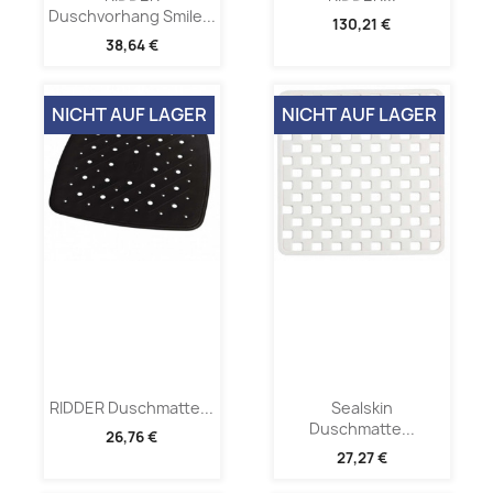
Duschvorhang Smile...
130,21 €
38,64 €
NICHT AUF LAGER
NICHT AUF LAGER
RIDDER Duschmatte...
Sealskin
Duschmatte...
26,76 €
27,27 €