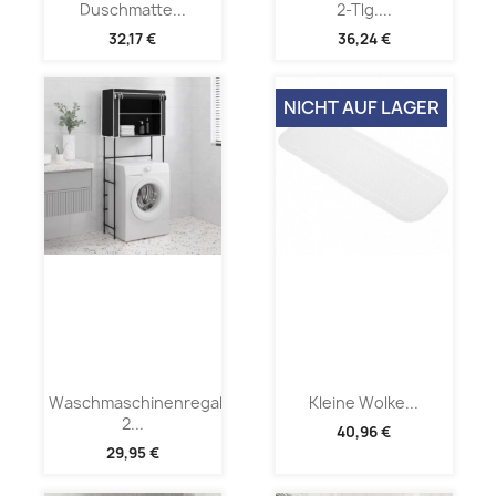
Duschmatte...
2-Tlg....
32,17 €
36,24 €
NICHT AUF LAGER
Waschmaschinenregal
Kleine Wolke...
2...
40,96 €
29,95 €