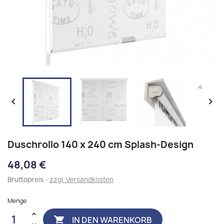


Duschrollo 140 x 240 cm Splash-Design
48,08 €
Bruttopreis
zzgl. Versandkosten
Menge
IN DEN WARENKORB
