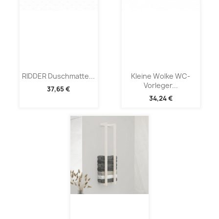
RIDDER Duschmatte...
Kleine Wolke WC-
Vorleger...
37,65 €
34,24 €