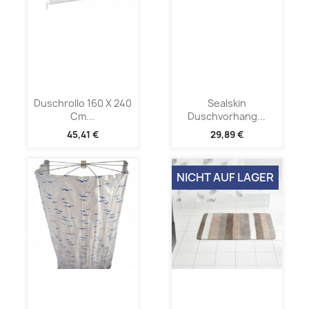
Duschrollo 160 X 240
Sealskin
Cm...
Duschvorhang...
45,41 €
29,89 €
NICHT AUF LAGER