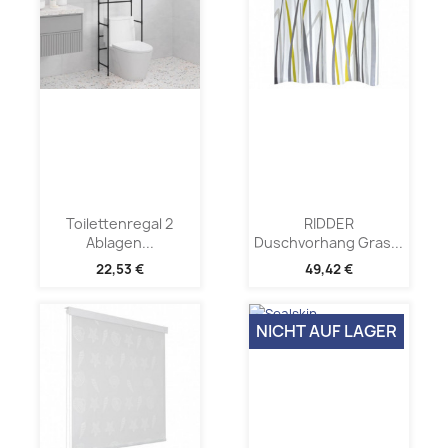
Toilettenregal 2
RIDDER
Ablagen...
Duschvorhang Gras...
22,53 €
49,42 €
NICHT AUF LAGER