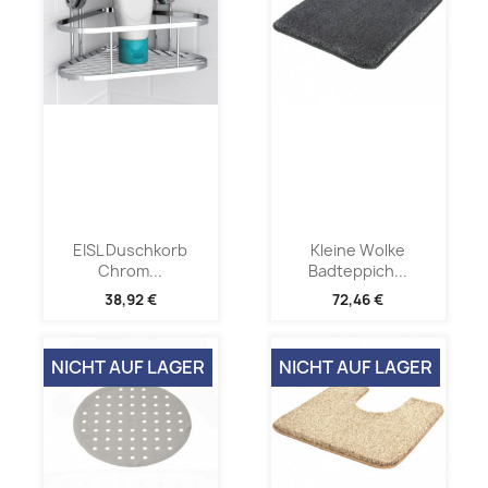
EISL Duschkorb
Kleine Wolke
Chrom...
Badteppich...
38,92 €
72,46 €
NICHT AUF LAGER
NICHT AUF LAGER