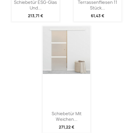
Schiebetür ESG-Glas
Terrassenfliesen 11
Und...
Stück...
213,71 €
61,43 €
Schiebetür Mit
Weichen...
271,22 €