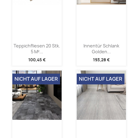
Teppichfliesen 20 Stk.
Innentür Schlank
5 M²...
Golden...
100,45 €
193,28 €
NICHT AUF LAGER
NICHT AUF LAGER