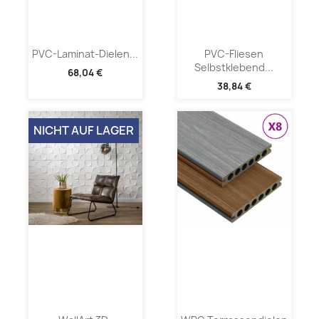
PVC-Laminat-Dielen...
PVC-Fliesen
Selbstklebend...
68,04 €
38,84 €
NICHT AUF LAGER