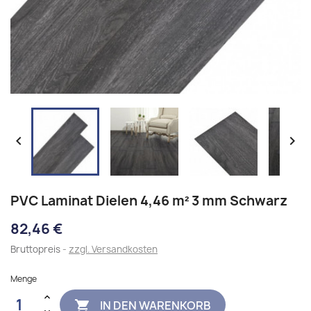


PVC Laminat Dielen 4,46 m² 3 mm Schwarz
82,46 €
Bruttopreis
zzgl. Versandkosten
Menge
IN DEN WARENKORB
