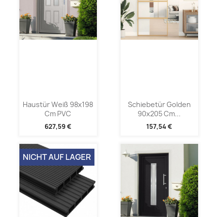
Haustür Weiß 98x198
Schiebetür Golden
Cm PVC
90x205 Cm...
627,59 €
157,54 €
NICHT AUF LAGER