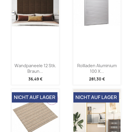
Wandpaneele 12 Stk.
Rollladen Aluminium
Braun...
100 X...
36,49 €
281,30 €
NICHT AUF LAGER
NICHT AUF LAGER