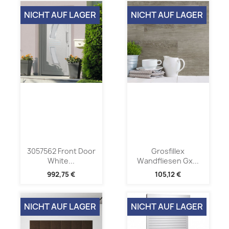
NICHT AUF LAGER
NICHT AUF LAGER
3057562 Front Door
Grosfillex
White...
Wandfliesen Gx...
992,75 €
105,12 €
NICHT AUF LAGER
NICHT AUF LAGER