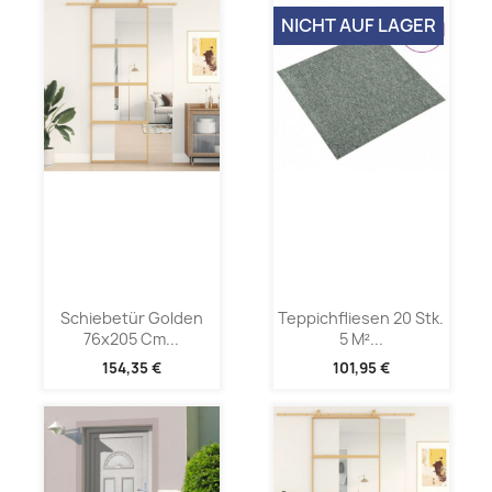
NICHT AUF LAGER
Schiebetür Golden
Teppichfliesen 20 Stk.
76x205 Cm...
5 M²...
154,35 €
101,95 €