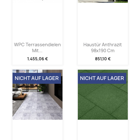
WPC Terrassendielen
Haustür Anthrazit
Mit...
98x190 Cm
1.455,06 €
851,10 €
NICHT AUF LAGER
NICHT AUF LAGER