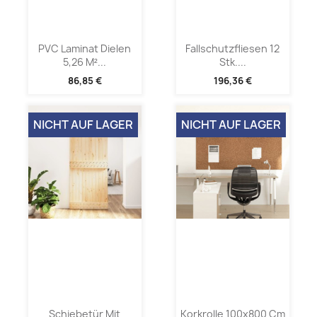
PVC Laminat Dielen
Fallschutzfliesen 12
5,26 M²...
Stk....
86,85 €
196,36 €
NICHT AUF LAGER
NICHT AUF LAGER
Schiebetür Mit
Korkrolle 100x800 Cm