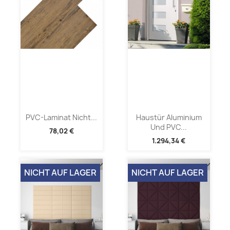
PVC-Laminat Nicht...
Haustür Aluminium
Und PVC...
78,02 €
1.294,34 €
NICHT AUF LAGER
NICHT AUF LAGER