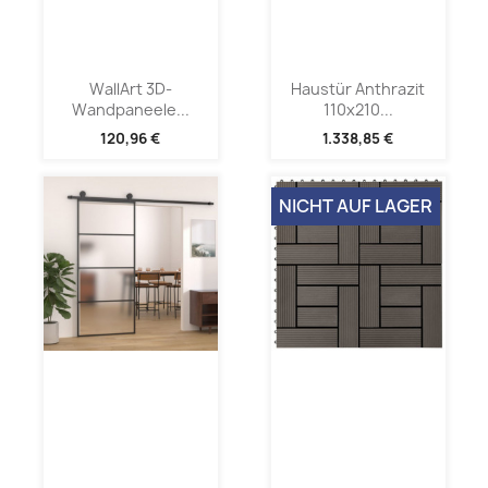
WallArt 3D-
Haustür Anthrazit
Wandpaneele...
110x210...
120,96 €
1.338,85 €
NICHT AUF LAGER