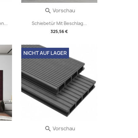
Vorschau

n...
Schiebetür Mit Beschlag...
325,56 €
NICHT AUF LAGER
Vorschau
