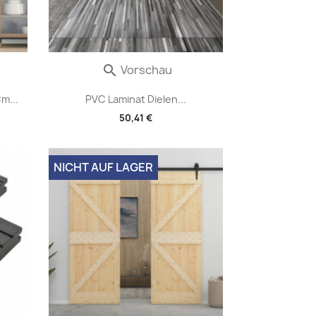
Vorschau

m...
PVC Laminat Dielen...
50,41 €
NICHT AUF LAGER