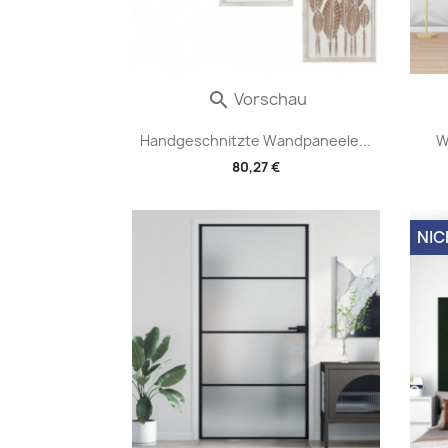
Vorschau

Handgeschnitzte Wandpaneele...
W
80,27 €
NIC