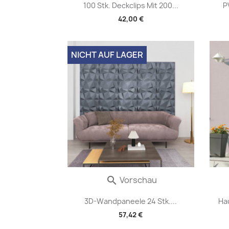
100 Stk. Deckclips Mit 200...
P
42,00 €
NICHT AUF LAGER
Vorschau

3D-Wandpaneele 24 Stk....
Ha
57,42 €