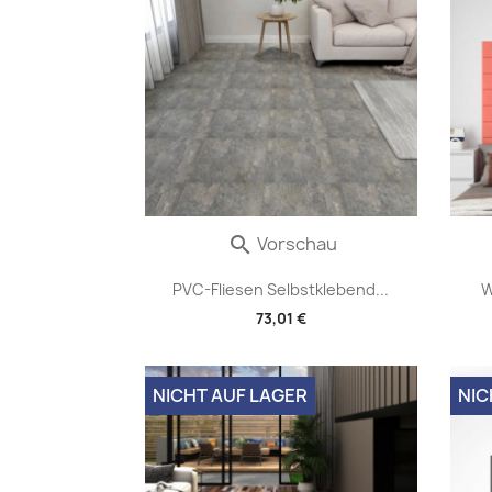
Vorschau

PVC-Fliesen Selbstklebend...
W
73,01 €
NICHT AUF LAGER
NIC