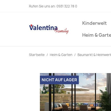
Rufen Sie uns an:
0931 322 78 0
Kinderwelt
Heim & Gart
Startseite
Heim & Garten
Baumarkt & Heimwer
NICHT AUF LAGER