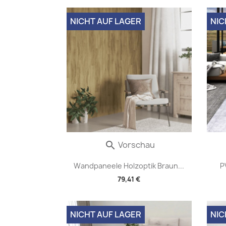
NICHT AUF LAGER
NIC
Vorschau

Wandpaneele Holzoptik Braun...
P
79,41 €
NICHT AUF LAGER
NIC