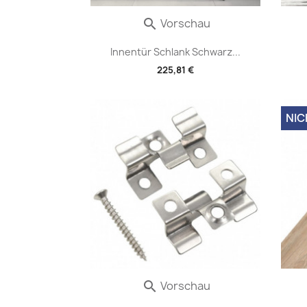
Vorschau

Innentür Schlank Schwarz...
225,81 €
NIC
Vorschau
