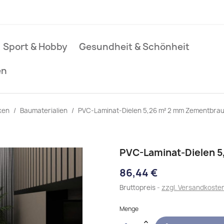
Sport & Hobby
Gesundheit & Schönheit
en
ken
Baumaterialien
PVC-Laminat-Dielen 5,26 m² 2 mm Zementbra
PVC-Laminat-Dielen 
86,44 €
Bruttopreis
zzgl. Versandkoste
Menge