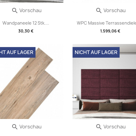
Vorschau
Vorschau


Wandpaneele 12 Stk....
WPC Massive Terrassendiele
30,30 €
1.599,06 €
HT AUF LAGER
NICHT AUF LAGER
Vorschau
Vorschau

