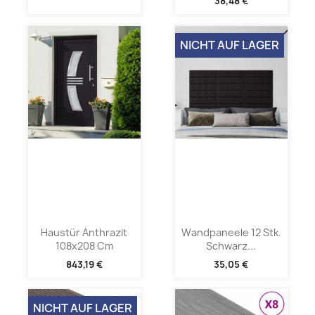
38,48 €
NICHT AUF LAGER
Haustür Anthrazit
Wandpaneele 12 Stk.
108x208 Cm
Schwarz...
843,19 €
35,05 €
NICHT AUF LAGER