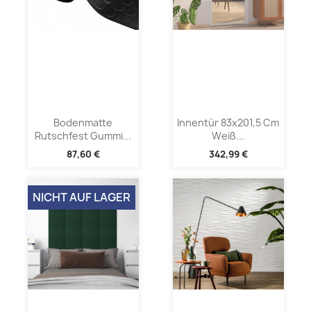
Bodenmatte
Innentür 83x201,5 Cm
Rutschfest Gummi...
Weiß...
87,60 €
342,99 €
NICHT AUF LAGER