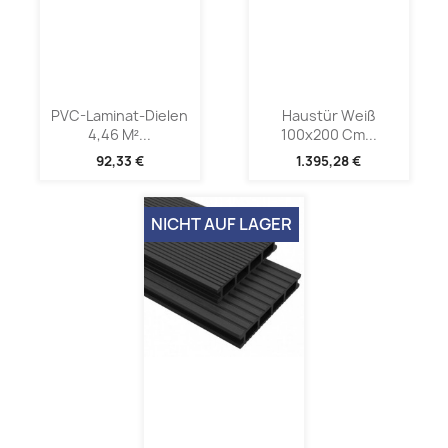
PVC-Laminat-Dielen
Haustür Weiß
4,46 M²...
100x200 Cm...
92,33 €
1.395,28 €
NICHT AUF LAGER