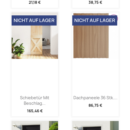
21,18 €
38,75 €
NICHT AUF LAGER
NICHT AUF LAGER
Schiebetür Mit
Dachpaneele 36 Stk....
Beschlag...
86,75 €
165,46 €