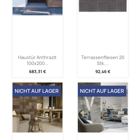
Haustür Anthrazit
Terrassenfliesen 20
100x200...
Stk....
683,31 €
92,46 €
NICHT AUF LAGER
NICHT AUF LAGER