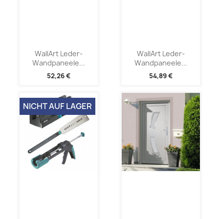
WallArt Leder-
WallArt Leder-
Wandpaneele...
Wandpaneele...
52,26 €
54,89 €
NICHT AUF LAGER