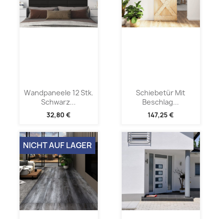
Wandpaneele 12 Stk.
Schiebetür Mit
Schwarz...
Beschlag...
32,80 €
147,25 €
NICHT AUF LAGER