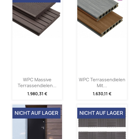
WPC Massive
WPC Terrassendielen
Terrassendielen...
Mit...
1.980,31 €
1.630,11 €
NICHT AUF LAGER
NICHT AUF LAGER