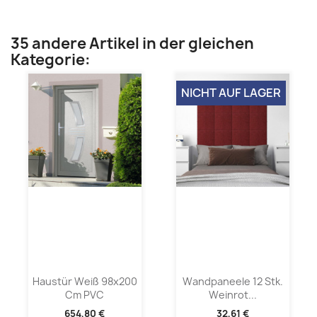
35 andere Artikel in der gleichen
Kategorie:
NICHT AUF LAGER
Haustür Weiß 98x200
Wandpaneele 12 Stk.
Cm PVC
Weinrot...
654,80 €
32,61 €