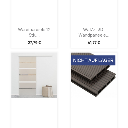
Wandpaneele 12
WallArt 3D-
Stk....
Wandpaneele...
27,79 €
41,77 €
NICHT AUF LAGER