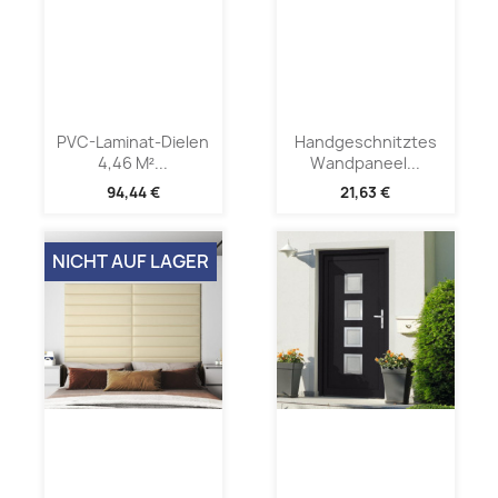
PVC-Laminat-Dielen
Handgeschnitztes
4,46 M²...
Wandpaneel...
94,44 €
21,63 €
NICHT AUF LAGER