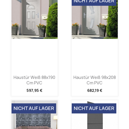
NICHT AUF LAGER
Haustür Weiß 88x190
Haustür Weiß 98x208
Cm PVC
Cm PVC
597,95 €
682,19 €
NICHT AUF LAGER
NICHT AUF LAGER