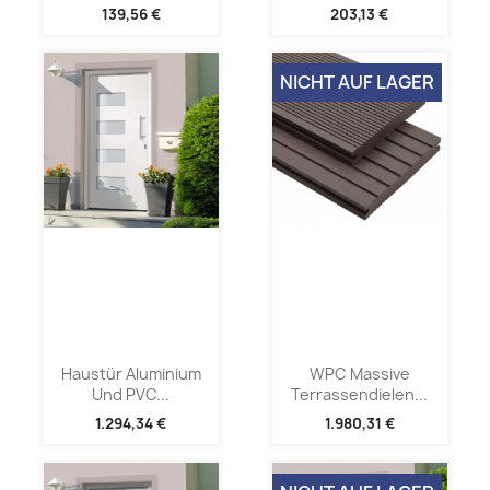
139,56 €
203,13 €
NICHT AUF LAGER
Haustür Aluminium
WPC Massive
Und PVC...
Terrassendielen...
1.294,34 €
1.980,31 €