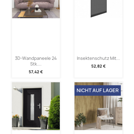
3D-Wandpaneele 24
Insektenschutz Mit...
Stk....
52,82 €
57,42 €
NICHT AUF LAGER