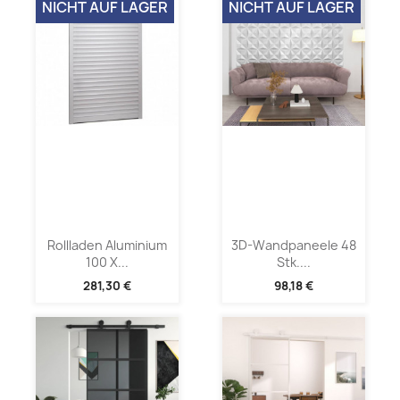
NICHT AUF LAGER
NICHT AUF LAGER
Rollladen Aluminium
3D-Wandpaneele 48
100 X...
Stk....
281,30 €
98,18 €