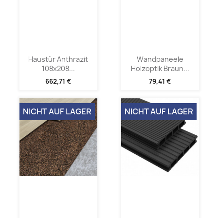
Haustür Anthrazit
Wandpaneele
108x208...
Holzoptik Braun...
662,71 €
79,41 €
NICHT AUF LAGER
NICHT AUF LAGER