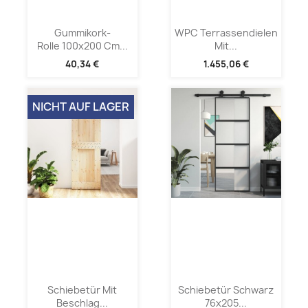
Gummikork-
WPC Terrassendielen
Rolle 100x200 Cm...
Mit...
40,34 €
1.455,06 €
NICHT AUF LAGER
Schiebetür Mit
Schiebetür Schwarz
Beschlag...
76x205...