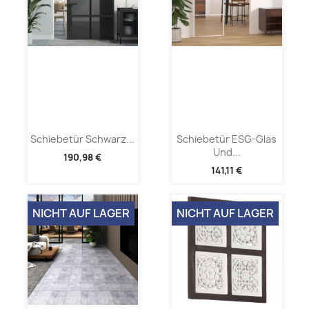
Schiebetür Schwarz...
Schiebetür ESG-Glas
Und...
190,98 €
141,11 €
NICHT AUF LAGER
NICHT AUF LAGER