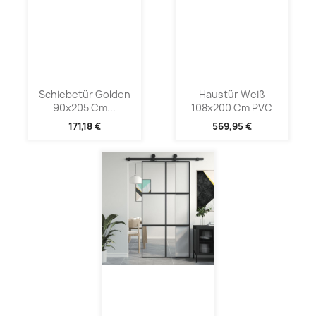
Schiebetür Golden
Haustür Weiß
90x205 Cm...
108x200 Cm PVC
171,18 €
569,95 €