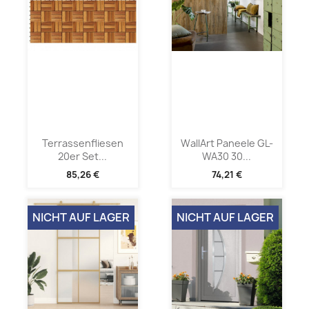
Terrassenfliesen
WallArt Paneele GL-
20er Set...
WA30 30...
85,26 €
74,21 €
NICHT AUF LAGER
NICHT AUF LAGER