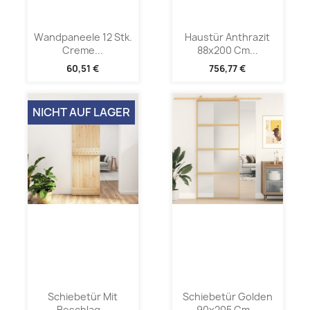
Wandpaneele 12 Stk.
Haustür Anthrazit
Creme...
88x200 Cm...
60,51 €
756,77 €
NICHT AUF LAGER
Schiebetür Mit
Schiebetür Golden
Beschlag...
90x205 Cm...