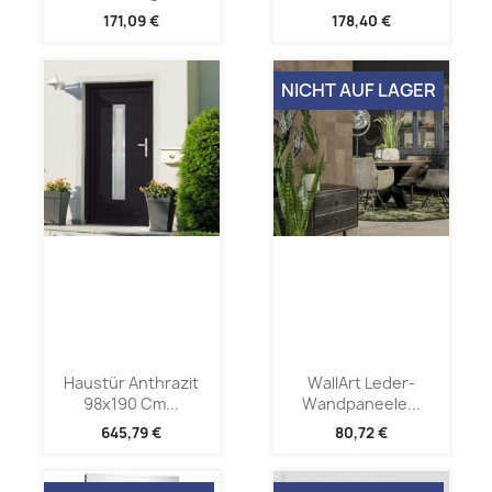
171,09 €
178,40 €
NICHT AUF LAGER
Haustür Anthrazit
WallArt Leder-
98x190 Cm...
Wandpaneele...
645,79 €
80,72 €