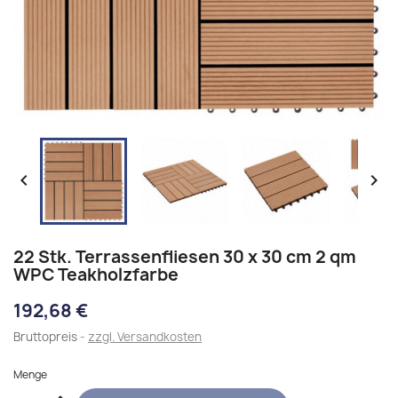


22 Stk. Terrassenfliesen 30 x 30 cm 2 qm
WPC Teakholzfarbe
192,68 €
Bruttopreis
zzgl. Versandkosten
Menge