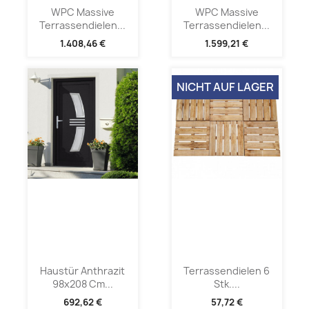
WPC Massive
WPC Massive
Terrassendielen...
Terrassendielen...
1.408,46 €
1.599,21 €
NICHT AUF LAGER
Haustür Anthrazit
Terrassendielen 6
98x208 Cm...
Stk....
692,62 €
57,72 €