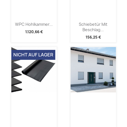
WPC Hohlkammer...
Schiebetür Mit
Beschlag...
1.120,66 €
156,25 €
NICHT AUF LAGER