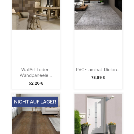
WallArt Leder-
PVC-Laminat-Dielen...
Wandpaneele...
78,89 €
52,26 €
NICHT AUF LAGER