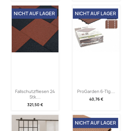
NICHT AUF LAGER
NICHT AUF LAGER
Fallschutzfliesen 24
ProGarden 6-Tlg....
Stk....
40,76 €
321,50 €
NICHT AUF LAGER