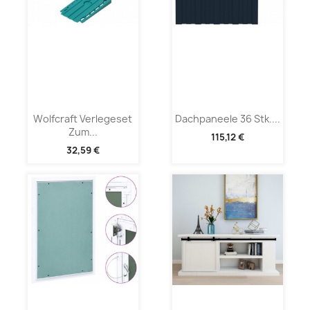
Wolfcraft Verlegeset
Dachpaneele 36 Stk....
Zum...
115,12 €
32,59 €