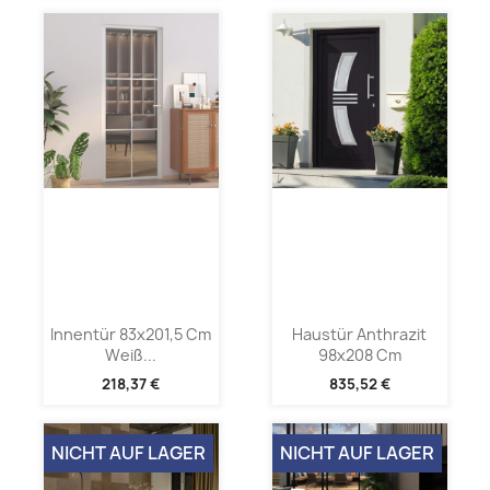
Innentür 83x201,5 Cm
Haustür Anthrazit
Weiß...
98x208 Cm
218,37 €
835,52 €
NICHT AUF LAGER
NICHT AUF LAGER