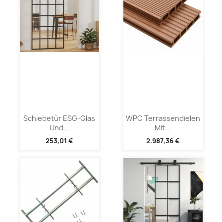
Schiebetür ESG-Glas
WPC Terrassendielen
Und...
Mit...
253,01 €
2.987,36 €