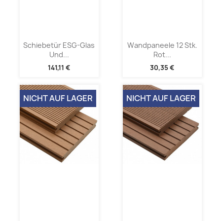
Schiebetür ESG-Glas
Wandpaneele 12 Stk.
Und...
Rot...
141,11 €
30,35 €
NICHT AUF LAGER
NICHT AUF LAGER