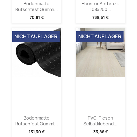
Bodenmatte
Haustür Anthrazit
Rutschfest Gummi...
108x200...
70,81 €
738,51 €
NICHT AUF LAGER
NICHT AUF LAGER
Bodenmatte
PVC-Fliesen
Rutschfest Gummi...
Selbstklebend...
131,30 €
33,86 €