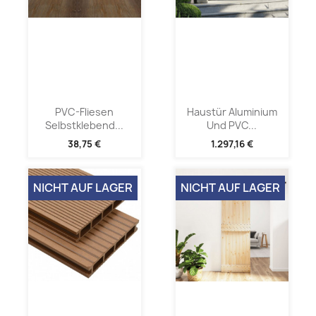
PVC-Fliesen
Haustür Aluminium
Selbstklebend...
Und PVC...
38,75 €
1.297,16 €
NICHT AUF LAGER
NICHT AUF LAGER