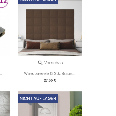
Vorschau

..
Wandpaneele 12 Stk. Braun...
27,55 €
NICHT AUF LAGER