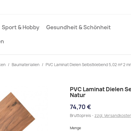
Sport & Hobby
Gesundheit & Schönheit
en
ken
Baumaterialien
PVC Laminat Dielen Selbstklebend 5,02 m² 2 
PVC Laminat Dielen S
Natur
74,70 €
Bruttopreis
zzgl. Versandkoste
Menge