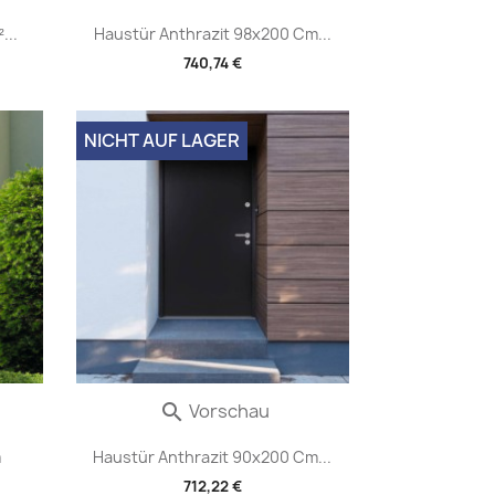
...
Haustür Anthrazit 98x200 Cm...
740,74 €
NICHT AUF LAGER
Vorschau

m
Haustür Anthrazit 90x200 Cm...
712,22 €