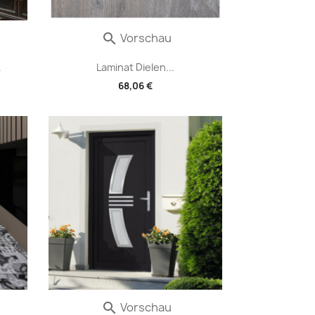
Vorschau

.
Laminat Dielen...
68,06 €
Vorschau
