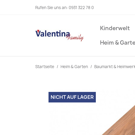
Rufen Sie uns an:
0931 322 78 0
Kinderwelt
Heim & Gart
Startseite
Heim & Garten
Baumarkt & Heimwer
NICHT AUF LAGER