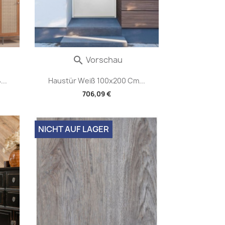
Vorschau

..
Haustür Weiß 100x200 Cm...
706,09 €
NICHT AUF LAGER