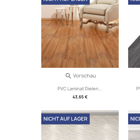
Vorschau

PVC Laminat Dielen...
P
43,65 €
NICHT AUF LAGER
NIC