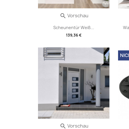
Vorschau

Scheunentür Weiß...
Wa
139,36 €
NIC
Vorschau
