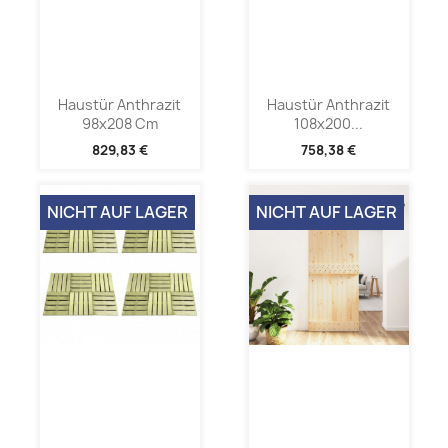
Haustür Anthrazit
Haustür Anthrazit
98x208 Cm
108x200...
829,83 €
758,38 €
NICHT AUF LAGER
NICHT AUF LAGER