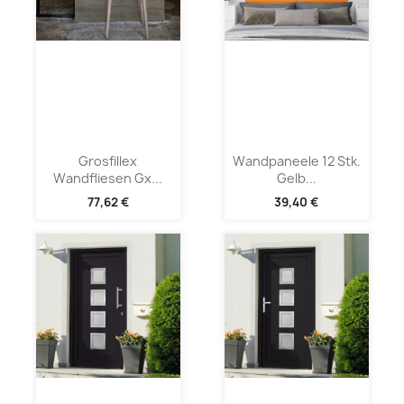
Grosfillex
Wandpaneele 12 Stk.
Wandfliesen Gx...
Gelb...
77,62 €
39,40 €