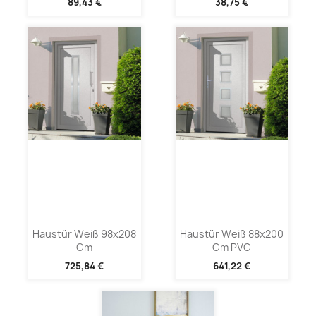
89,43 €
38,75 €
Haustür Weiß 98x208
Haustür Weiß 88x200
Cm
Cm PVC
725,84 €
641,22 €