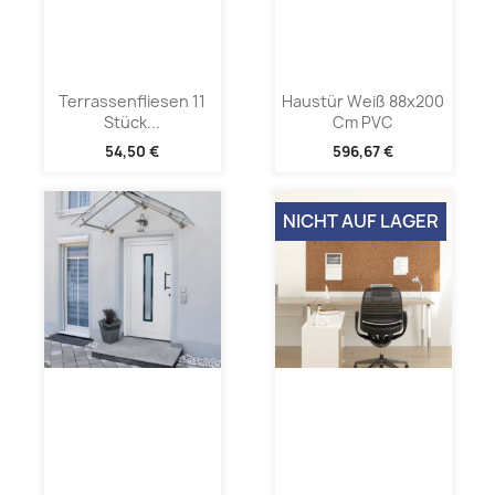
Terrassenfliesen 11
Haustür Weiß 88x200
Stück...
Cm PVC
54,50 €
596,67 €
NICHT AUF LAGER