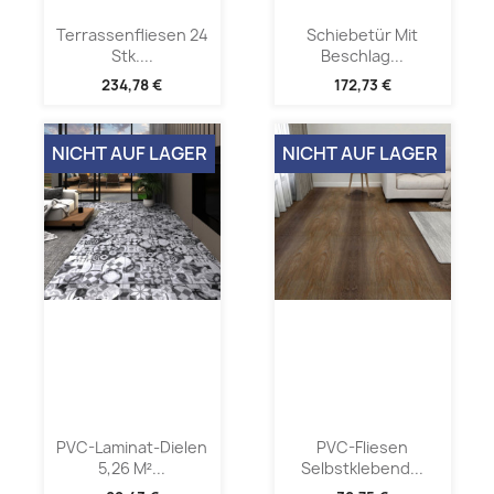
Terrassenfliesen 24
Schiebetür Mit
Stk....
Beschlag...
234,78 €
172,73 €
NICHT AUF LAGER
NICHT AUF LAGER
PVC-Laminat-Dielen
PVC-Fliesen
5,26 M²...
Selbstklebend...