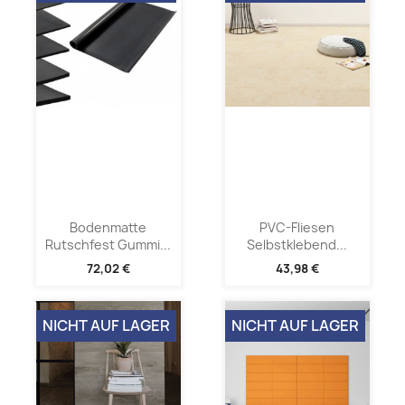
Bodenmatte
PVC-Fliesen
Rutschfest Gummi...
Selbstklebend...
72,02 €
43,98 €
NICHT AUF LAGER
NICHT AUF LAGER