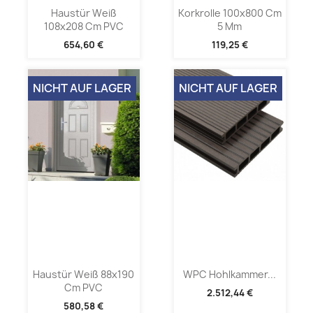
Haustür Weiß
Korkrolle 100x800 Cm
108x208 Cm PVC
5 Mm
654,60 €
119,25 €
NICHT AUF LAGER
NICHT AUF LAGER
Haustür Weiß 88x190
WPC Hohlkammer...
Cm PVC
2.512,44 €
580,58 €