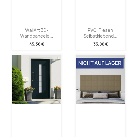
WallArt 3D-
PVC-Fliesen
Wandpaneele...
Selbstklebend...
45,36 €
33,86 €
NICHT AUF LAGER