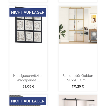
NICHT AUF LAGER
Handgeschnitztes
Schiebetür Golden
Wandpaneel...
90x205 Cm...
38,06 €
171,25 €
NICHT AUF LAGER