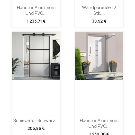
Haustür Aluminium
Wandpaneele 12
Und PVC...
Stk....
1.233,71 €
38,92 €
Schiebetür Schwarz...
Haustür Aluminium
Und PVC...
205,86 €
1.239,06 €