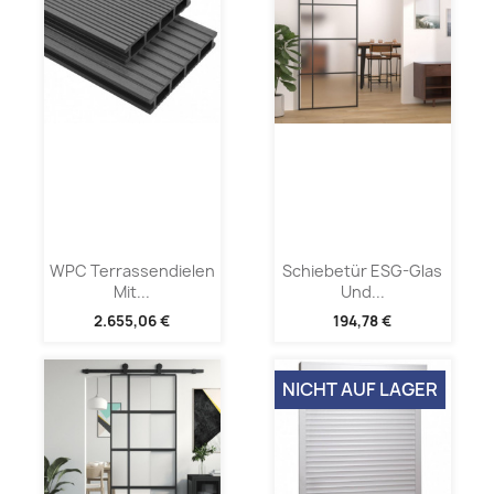
WPC Terrassendielen
Schiebetür ESG-Glas
Mit...
Und...
2.655,06 €
194,78 €
NICHT AUF LAGER