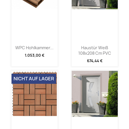
WPC Hohlkammer...
Haustür Weiß
108x208 Cm PVC
1.053,00 €
674,44 €
NICHT AUF LAGER