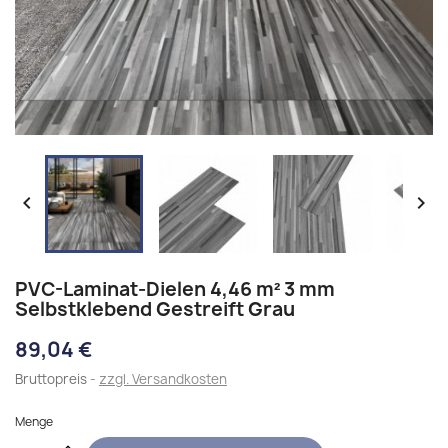


PVC-Laminat-Dielen 4,46 m² 3 mm
Selbstklebend Gestreift Grau
89,04 €
Bruttopreis
zzgl. Versandkosten
Menge