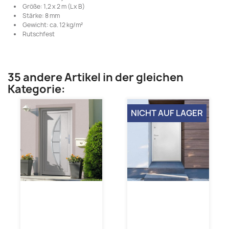
Größe: 1,2 x 2 m (L x B)
Stärke: 8 mm
Gewicht: ca. 12 kg/m²
Rutschfest
35 andere Artikel in der gleichen
Kategorie:
NICHT AUF LAGER