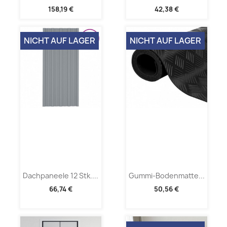
158,19 €
42,38 €
NICHT AUF LAGER
NICHT AUF LAGER
Dachpaneele 12 Stk....
Gummi-Bodenmatte...
66,74 €
50,56 €