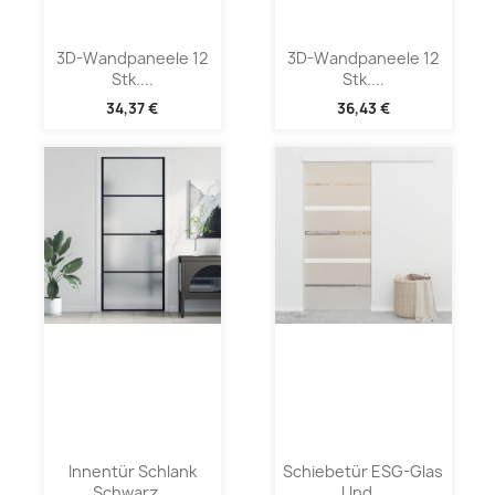
3D-Wandpaneele 12
3D-Wandpaneele 12
Stk....
Stk....
34,37 €
36,43 €
Innentür Schlank
Schiebetür ESG-Glas
Schwarz...
Und...