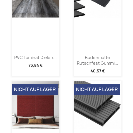
PVC Laminat Dielen...
Bodenmatte
Rutschfest Gummi...
73,84 €
40,57 €
NICHT AUF LAGER
NICHT AUF LAGER