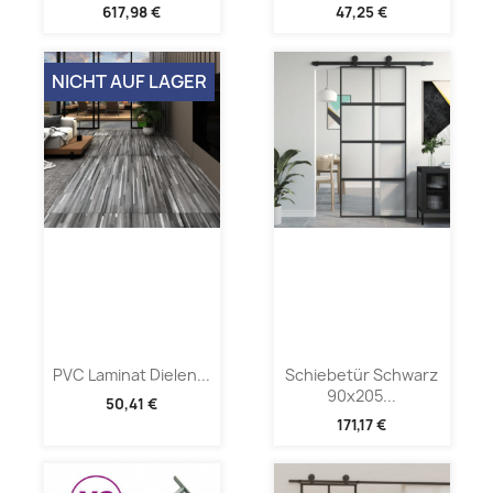
617,98 €
47,25 €
NICHT AUF LAGER
PVC Laminat Dielen...
Schiebetür Schwarz
90x205...
50,41 €
171,17 €