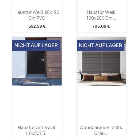
Haustür Weiß 98x190
Haustür Weiß
Cm PVC
100x200 Cm...
652,58 €
706,09 €
NICHT AUF LAGER
NICHT AUF LAGER
Haustür Anthrazit
Wandpaneele 12 Stk.
110x207,5...
Grau...