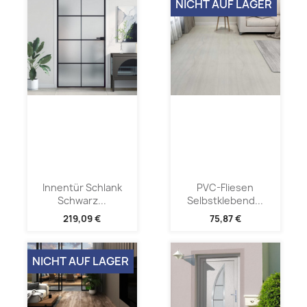
NICHT AUF LAGER
Innentür Schlank
PVC-Fliesen
Schwarz...
Selbstklebend...
219,09 €
75,87 €
NICHT AUF LAGER