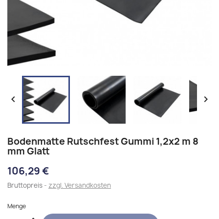


Bodenmatte Rutschfest Gummi 1,2x2 m 8
mm Glatt
106,29 €
Bruttopreis
zzgl. Versandkosten
Menge