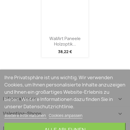
WallArt Paneele
Holzoptik...
38,22 €
Ihre Privatsphäre ist uns wichtig. Wir verwenden
Cookies, um Ihnen personalisierte Inhalte anzuzeigen
und Ihnen ein großartiges Website-Erlebnis zu
Informationen

bieten. Weitere Informationen dazu finden Sie in
unserer Datenschutzrichtlinie.
Valentina-Shops

Weitere Informationen
Cookies anpassen
Ihr Konto
