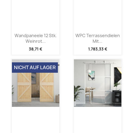
Wandpaneele 12 Stk.
WPC Terrassendielen
Weinrot...
Mit...
38,71 €
1.783,33 €
NICHT AUF LAGER