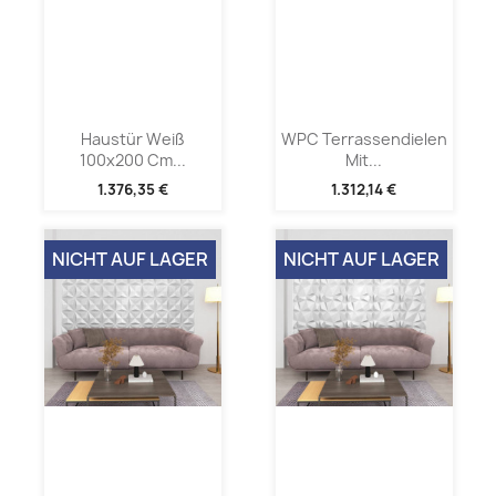
Haustür Weiß
WPC Terrassendielen
100x200 Cm...
Mit...
1.376,35 €
1.312,14 €
NICHT AUF LAGER
NICHT AUF LAGER