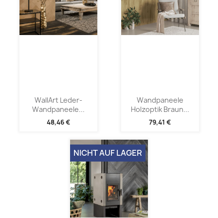
WallArt Leder-
Wandpaneele
Wandpaneele...
Holzoptik Braun...
48,46 €
79,41 €
NICHT AUF LAGER