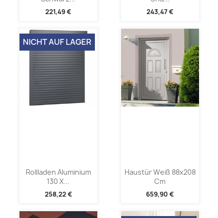
221,49 €
243,47 €
NICHT AUF LAGER
Rollladen Aluminium
Haustür Weiß 88x208
130 X...
Cm
258,22 €
659,90 €