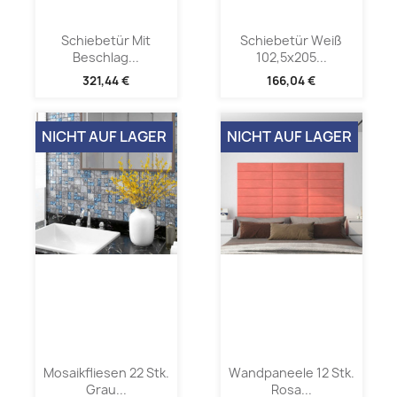
Schiebetür Mit
Schiebetür Weiß
Beschlag...
102,5x205...
321,44 €
166,04 €
NICHT AUF LAGER
NICHT AUF LAGER
Mosaikfliesen 22 Stk.
Wandpaneele 12 Stk.
Grau...
Rosa...