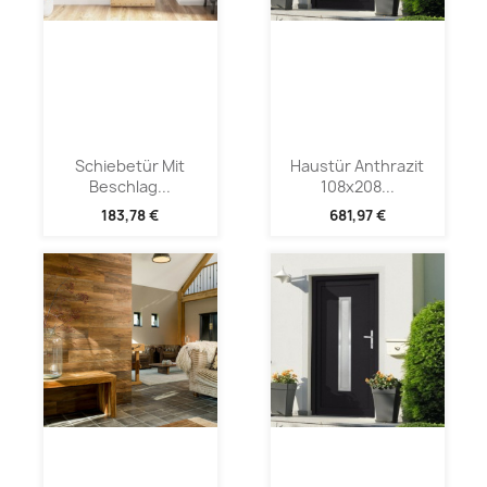
Schiebetür Mit
Haustür Anthrazit
Beschlag...
108x208...
183,78 €
681,97 €