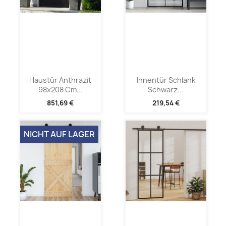
Haustür Anthrazit
Innentür Schlank
98x208 Cm...
Schwarz...
851,69 €
219,54 €
NICHT AUF LAGER