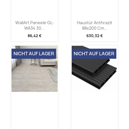
WallArt Paneele GL-
Haustür Anthrazit
WA34 30...
88x200 Cm...
86,42 €
630,32 €
NICHT AUF LAGER
NICHT AUF LAGER