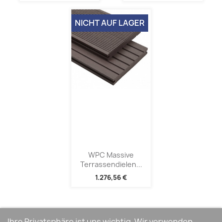
NICHT AUF LAGER
WPC Massive
Terrassendielen...
1.276,56 €
Ihre Privatsphäre ist uns wichtig. Wir verwenden