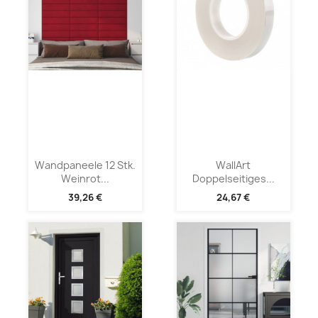
Wandpaneele 12 Stk.
WallArt
Weinrot...
Doppelseitiges...
39,26 €
24,67 €