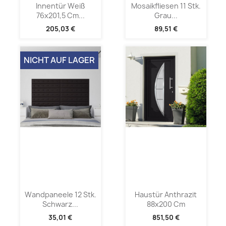
Innentür Weiß
Mosaikfliesen 11 Stk.
76x201,5 Cm...
Grau...
205,03 €
89,51 €
NICHT AUF LAGER
Wandpaneele 12 Stk.
Haustür Anthrazit
Schwarz...
88x200 Cm
35,01 €
851,50 €