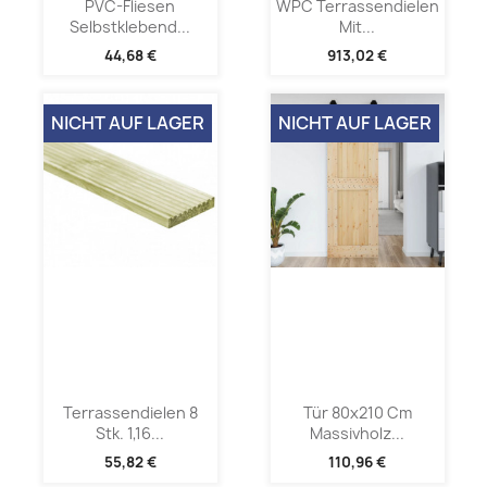
PVC-Fliesen
WPC Terrassendielen
Selbstklebend...
Mit...
44,68 €
913,02 €
NICHT AUF LAGER
NICHT AUF LAGER
Terrassendielen 8
Tür 80x210 Cm
Stk. 1,16...
Massivholz...
55,82 €
110,96 €