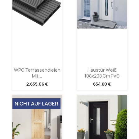
WPC Terrassendielen
Haustür Weiß
Mit...
108x208 Cm PVC
2.655,06 €
654,60 €
NICHT AUF LAGER