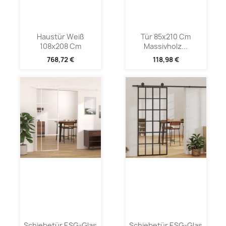
Haustür Weiß
Tür 85x210 Cm
108x208 Cm
Massivholz...
768,72 €
118,98 €
Schiebetür ESG-Glas
Schiebetür ESG-Glas