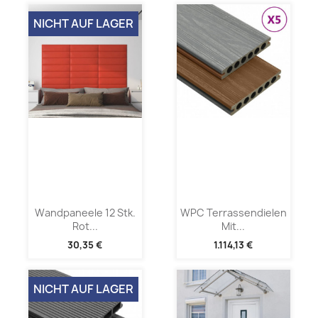
NICHT AUF LAGER
Wandpaneele 12 Stk.
WPC Terrassendielen
Rot...
Mit...
30,35 €
1.114,13 €
NICHT AUF LAGER