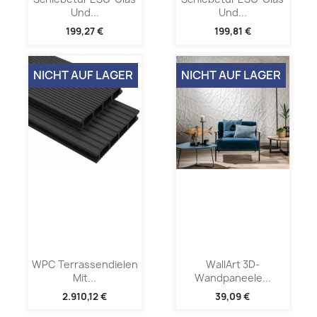
Und...
Und...
199,27 €
199,81 €
NICHT AUF LAGER
NICHT AUF LAGER
WPC Terrassendielen
WallArt 3D-
Mit...
Wandpaneele...
2.910,12 €
39,09 €