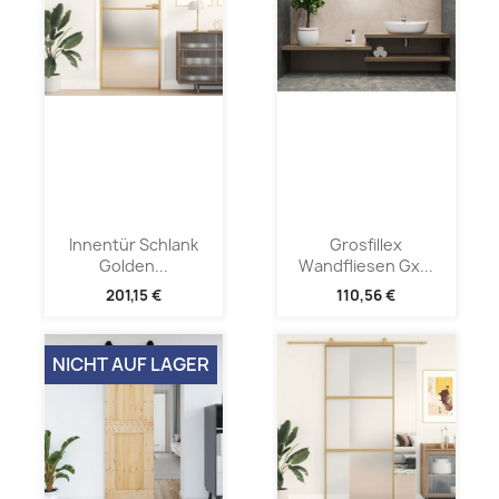
Innentür Schlank
Grosfillex
Golden...
Wandfliesen Gx...
201,15 €
110,56 €
NICHT AUF LAGER