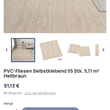


PVC-Fliesen Selbstklebend 55 Stk. 5,11 m²
Hellbraun
91,13 €
Bruttopreis
zzgl. Versandkosten
Menge