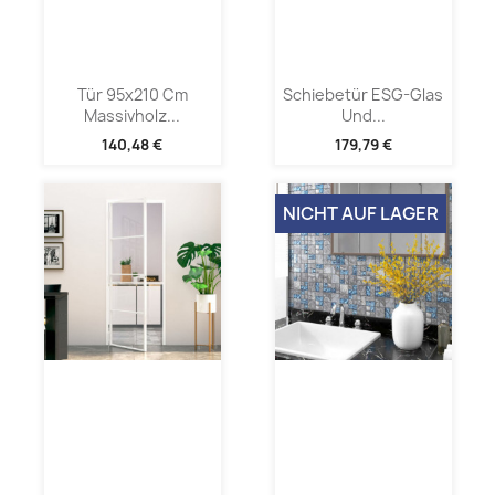
Tür 95x210 Cm
Schiebetür ESG-Glas
Massivholz...
Und...
140,48 €
179,79 €
NICHT AUF LAGER