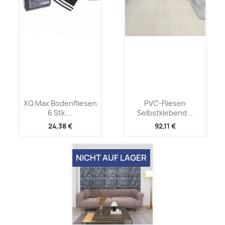
XQ Max Bodenfliesen
PVC-Fliesen
6 Stk....
Selbstklebend...
24,38 €
92,11 €
NICHT AUF LAGER