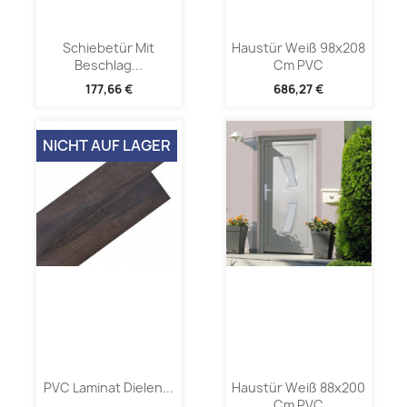
Schiebetür Mit
Haustür Weiß 98x208
Beschlag...
Cm PVC
177,66 €
686,27 €
NICHT AUF LAGER
PVC Laminat Dielen...
Haustür Weiß 88x200
Cm PVC