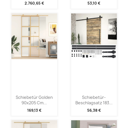
2.760,65 €
53,10 €
Schiebetür Golden
Schiebetür-
90x205 Cm...
Beschlagsatz 183...
169,13 €
56,38 €