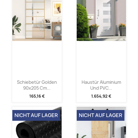
Schiebetür Golden
Haustür Aluminium
90x205 Cm...
Und PVC...
165,16 €
1.654,92 €
NICHT AUF LAGER
NICHT AUF LAGER