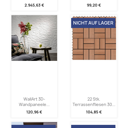
2.945,63 €
99,20 €
NICHT AUF LAGER
WallArt 3D-
22 Stk.
Wandpaneele...
Terrassenfliesen 30...
120,96 €
104,85 €