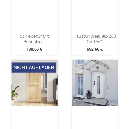
Schiebetür Mit
Haustür Weiß 98x200
Beschlag...
Cm PVC
189,63 €
652,66 €
NICHT AUF LAGER