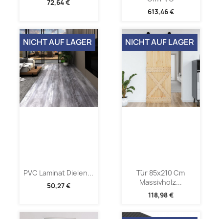
72,64 €
613,46 €
NICHT AUF LAGER
NICHT AUF LAGER
PVC Laminat Dielen...
Tür 85x210 Cm
Massivholz...
50,27 €
118,98 €