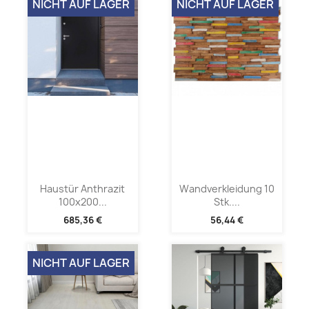
NICHT AUF LAGER
NICHT AUF LAGER
Haustür Anthrazit
Wandverkleidung 10
100x200...
Stk....
685,36 €
56,44 €
NICHT AUF LAGER