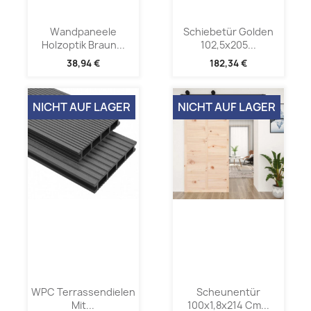
Wandpaneele
Schiebetür Golden
Holzoptik Braun...
102,5x205...
38,94 €
182,34 €
NICHT AUF LAGER
NICHT AUF LAGER
WPC Terrassendielen
Scheunentür
Mit...
100x1,8x214 Cm...