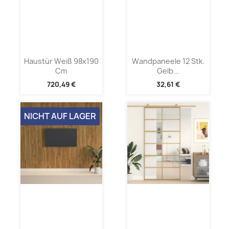
Haustür Weiß 98x190
Wandpaneele 12 Stk.
Cm
Gelb...
720,49 €
32,61 €
NICHT AUF LAGER