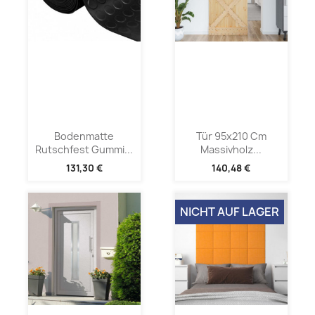
Bodenmatte
Tür 95x210 Cm
Rutschfest Gummi...
Massivholz...
131,30 €
140,48 €
NICHT AUF LAGER