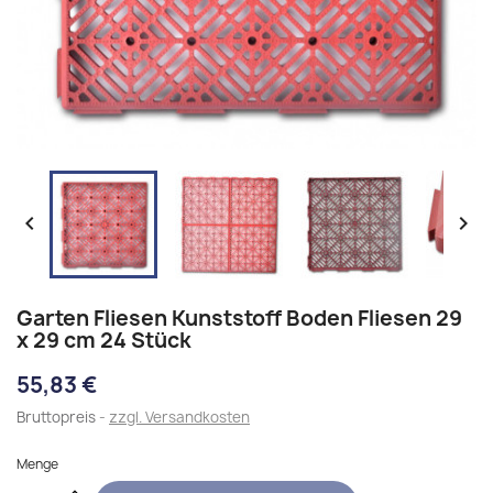


Garten Fliesen Kunststoff Boden Fliesen 29
x 29 cm 24 Stück
55,83 €
Bruttopreis
zzgl. Versandkosten
Menge