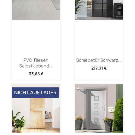
PVC-Fliesen
Schiebetür Schwarz...
Selbstklebend...
217,31 €
33,86 €
NICHT AUF LAGER