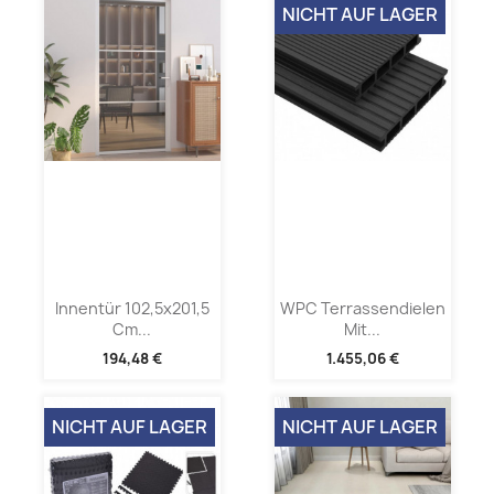
NICHT AUF LAGER
Innentür 102,5x201,5
WPC Terrassendielen
Cm...
Mit...
194,48 €
1.455,06 €
NICHT AUF LAGER
NICHT AUF LAGER