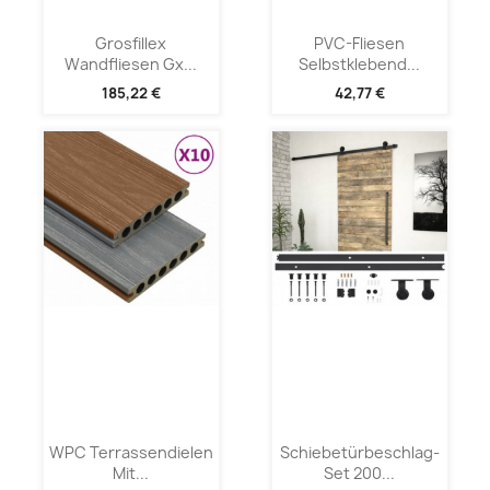
Grosfillex
PVC-Fliesen
Wandfliesen Gx...
Selbstklebend...
185,22 €
42,77 €
WPC Terrassendielen
Schiebetürbeschlag-
Mit...
Set 200...