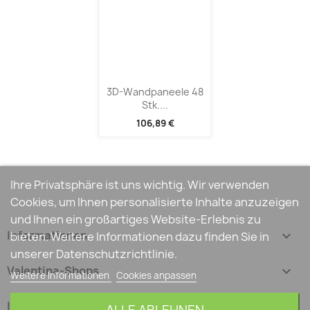
3D-Wandpaneele 48
Stk....
106,89 €
Ihre Privatsphäre ist uns wichtig. Wir verwenden
Cookies, um Ihnen personalisierte Inhalte anzuzeigen
und Ihnen ein großartiges Website-Erlebnis zu
Informationen

bieten. Weitere Informationen dazu finden Sie in
unserer Datenschutzrichtlinie.
Valentina-Shops

Weitere Informationen
Cookies anpassen
Ihr Konto
