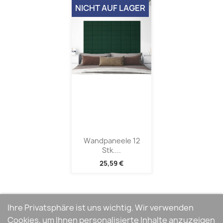
NICHT AUF LAGER
Wandpaneele 12
Stk....
25,59 €
Ihre Privatsphäre ist uns wichtig. Wir verwenden
Cookies, um Ihnen personalisierte Inhalte anzuzeigen