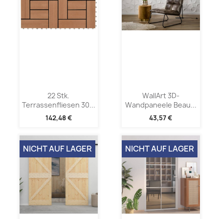
22 Stk.
WallArt 3D-
Terrassenfliesen 30...
Wandpaneele Beau...
142,48 €
43,57 €
NICHT AUF LAGER
NICHT AUF LAGER