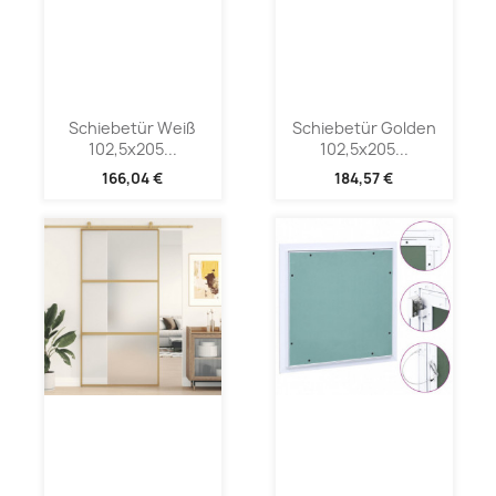
Schiebetür Weiß
Schiebetür Golden
102,5x205...
102,5x205...
166,04 €
184,57 €