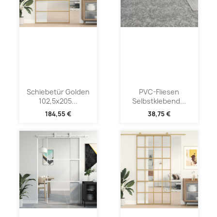
Schiebetür Golden
PVC-Fliesen
102,5x205...
Selbstklebend...
184,55 €
38,75 €