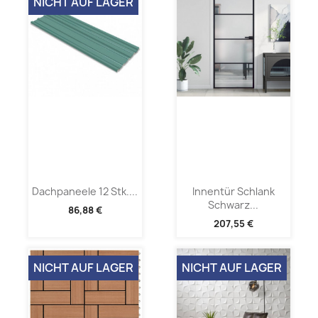
NICHT AUF LAGER
Dachpaneele 12 Stk....
Innentür Schlank
Schwarz...
86,88 €
207,55 €
NICHT AUF LAGER
NICHT AUF LAGER