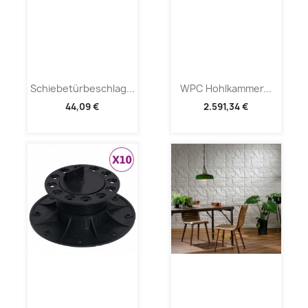
Schiebetürbeschlag...
WPC Hohlkammer...
44,09 €
2.591,34 €