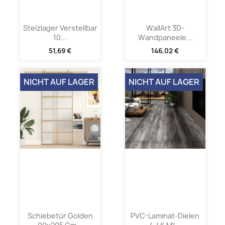
Stelzlager Verstellbar
WallArt 3D-
10...
Wandpaneele...
51,69 €
146,02 €
NICHT AUF LAGER
NICHT AUF LAGER
Schiebetür Golden
PVC-Laminat-Dielen