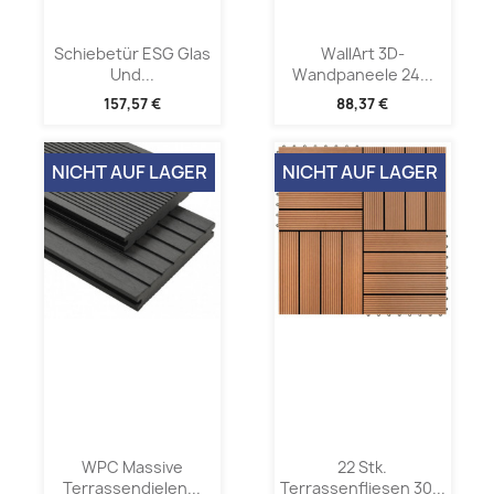
Schiebetür ESG Glas
WallArt 3D-
Und...
Wandpaneele 24...
157,57 €
88,37 €
NICHT AUF LAGER
NICHT AUF LAGER
WPC Massive
22 Stk.
Terrassendielen...
Terrassenfliesen 30...