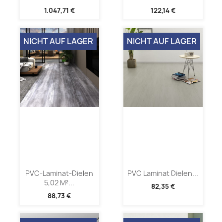
1.047,71 €
122,14 €
NICHT AUF LAGER
NICHT AUF LAGER
PVC-Laminat-Dielen
PVC Laminat Dielen...
5,02 M²...
82,35 €
88,73 €