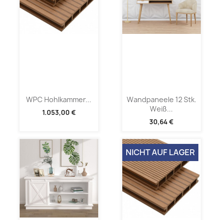
WPC Hohlkammer...
Wandpaneele 12 Stk.
Weiß...
1.053,00 €
30,64 €
NICHT AUF LAGER