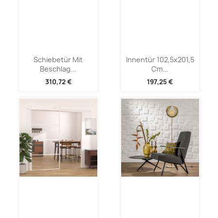
Schiebetür Mit
Innentür 102,5x201,5
Beschlag...
Cm...
310,72 €
197,25 €