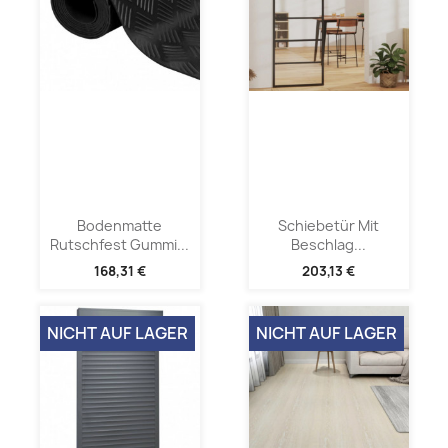
Bodenmatte
Schiebetür Mit
Rutschfest Gummi...
Beschlag...
168,31 €
203,13 €
NICHT AUF LAGER
NICHT AUF LAGER