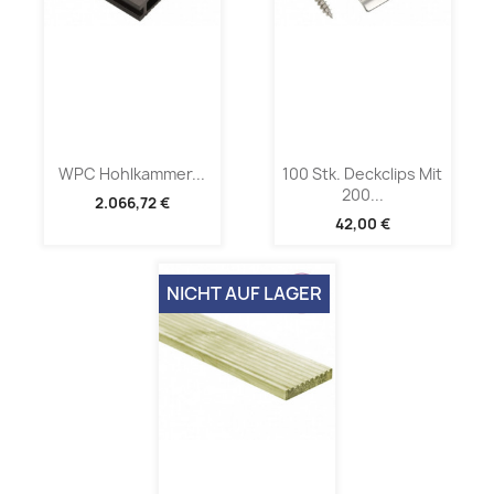
WPC Hohlkammer...
100 Stk. Deckclips Mit
200...
2.066,72 €
42,00 €
NICHT AUF LAGER