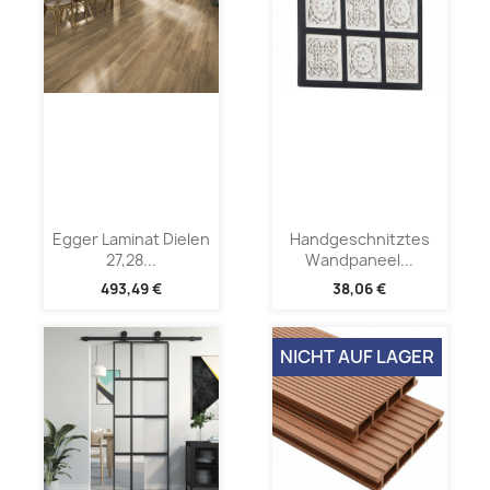
Egger Laminat Dielen
Handgeschnitztes
27,28...
Wandpaneel...
493,49 €
38,06 €
NICHT AUF LAGER