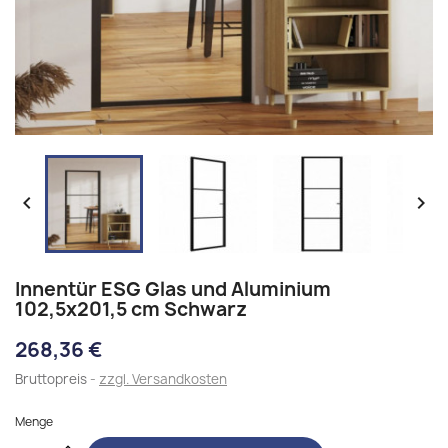


Innentür ESG Glas und Aluminium
102,5x201,5 cm Schwarz
268,36 €
Bruttopreis
zzgl. Versandkosten
Menge