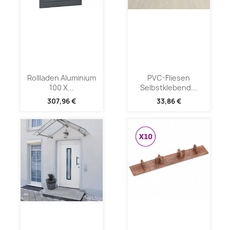
Rollladen Aluminium
PVC-Fliesen
100 X...
Selbstklebend...
307,96 €
33,86 €