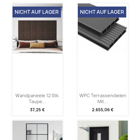
NICHT AUF LAGER
NICHT AUF LAGER
Wandpaneele 12 Stk.
WPC Terrassendielen
Taupe...
Mit...
37,25 €
2.655,06 €