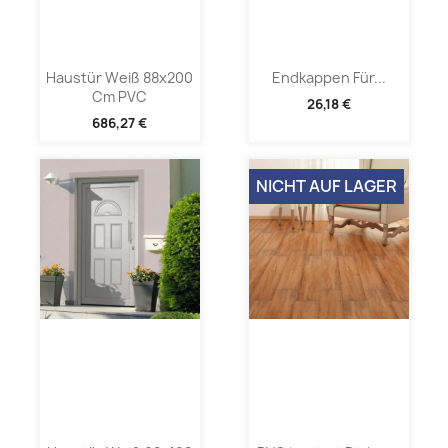
Haustür Weiß 88x200
Endkappen Für...
Cm PVC
26,18 €
686,27 €
NICHT AUF LAGER