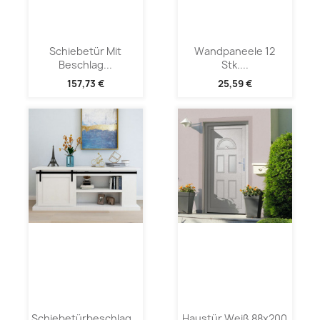
Schiebetür Mit
Wandpaneele 12
Beschlag...
Stk....
157,73 €
25,59 €
Schiebetürbeschlag...
Haustür Weiß 88x200