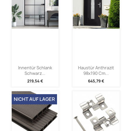
Innentür Schlank
Haustür Anthrazit
Schwarz...
98x190 Cm...
219,54 €
645,79 €
NICHT AUF LAGER