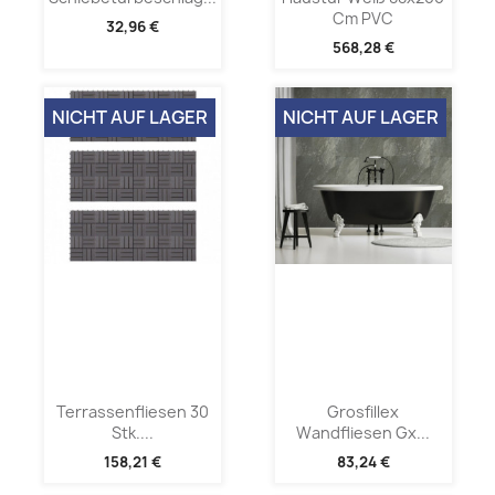
Cm PVC
32,96 €
568,28 €
NICHT AUF LAGER
NICHT AUF LAGER
Terrassenfliesen 30
Grosfillex
Stk....
Wandfliesen Gx...
158,21 €
83,24 €