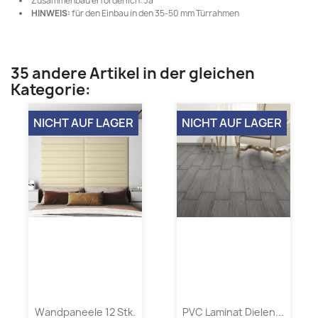
Zusammenbau erforderlich: Ja
HINWEIS:
für den Einbau in den 35-50 mm Türrahmen
35 andere Artikel in der gleichen
Kategorie:
NICHT AUF LAGER
NICHT AUF LAGER
Wandpaneele 12 Stk.
PVC Laminat Dielen...