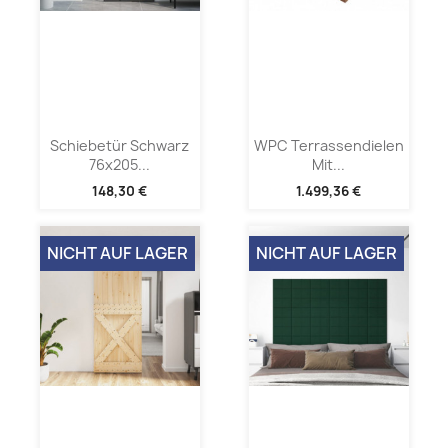
Schiebetür Schwarz
WPC Terrassendielen
76x205...
Mit...
148,30 €
1.499,36 €
NICHT AUF LAGER
NICHT AUF LAGER