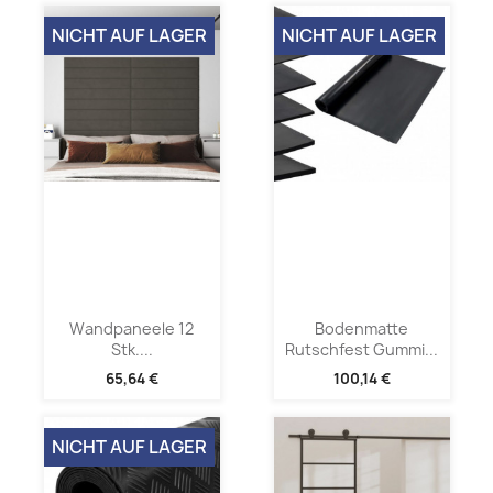
NICHT AUF LAGER
NICHT AUF LAGER
Wandpaneele 12
Bodenmatte
Stk....
Rutschfest Gummi...
65,64 €
100,14 €
NICHT AUF LAGER