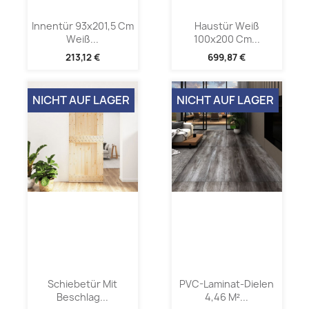
Innentür 93x201,5 Cm
Haustür Weiß
Weiß...
100x200 Cm...
213,12 €
699,87 €
NICHT AUF LAGER
NICHT AUF LAGER
Schiebetür Mit
PVC-Laminat-Dielen
Beschlag...
4,46 M²...