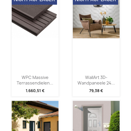
WPC Massive
WallArt 3D-
Terrassendielen...
Wandpaneele 24...
1.660,51 €
79,38 €