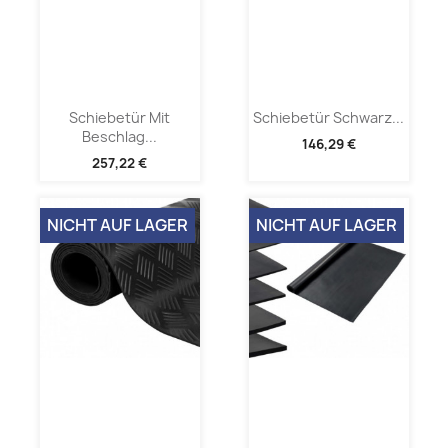
Schiebetür Mit
Schiebetür Schwarz...
Beschlag...
146,29 €
257,22 €
NICHT AUF LAGER
NICHT AUF LAGER