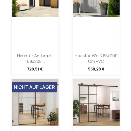
Haustür Anthrazit
Haustür Weiß 88x200
108x208...
Cm PVC
728,51 €
568,28 €
NICHT AUF LAGER