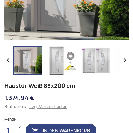


Haustür Weiß 88x200 cm
1.374,94 €
Bruttopreis
zzgl. Versandkosten
Menge
IN DEN WARENKORB
