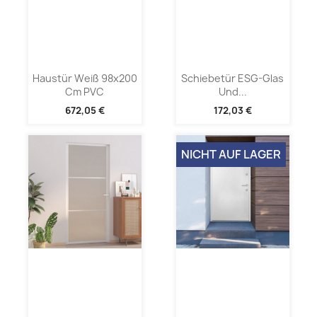
Haustür Weiß 98x200
Schiebetür ESG-Glas
Cm PVC
Und...
672,05 €
172,03 €
NICHT AUF LAGER