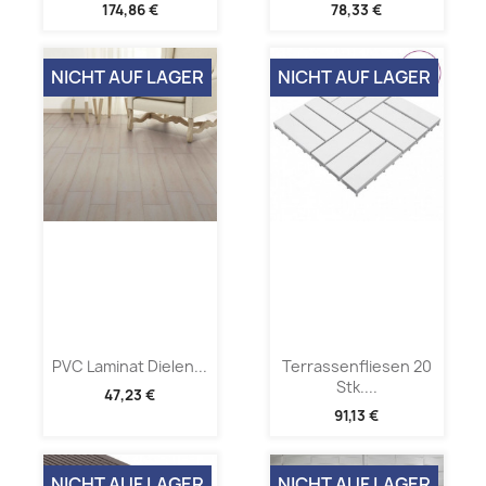
174,86 €
78,33 €
NICHT AUF LAGER
NICHT AUF LAGER
PVC Laminat Dielen...
Terrassenfliesen 20
Stk....
47,23 €
91,13 €
NICHT AUF LAGER
NICHT AUF LAGER