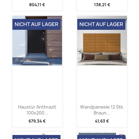
804,11 €
138,21 €
NICHT AUF LAGER
NICHT AUF LAGER
Haustür Anthrazit
Wandpaneele 12 Stk.
100x200...
Braun...
679,34 €
41,63 €