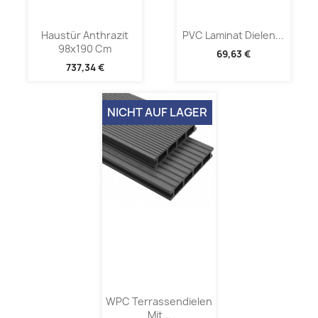
Haustür Anthrazit
PVC Laminat Dielen...
98x190 Cm
69,63 €
737,34 €
NICHT AUF LAGER
WPC Terrassendielen
Mit...