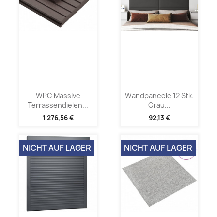
WPC Massive
Wandpaneele 12 Stk.
Terrassendielen...
Grau...
1.276,56 €
92,13 €
NICHT AUF LAGER
NICHT AUF LAGER