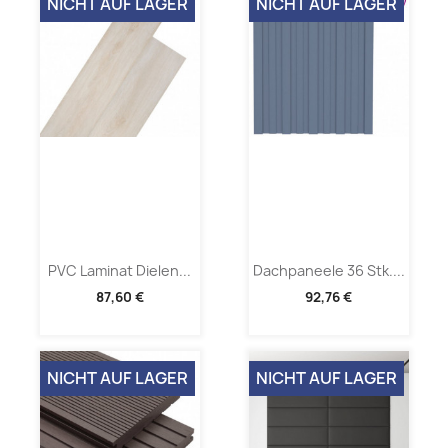
NICHT AUF LAGER
NICHT AUF LAGER
PVC Laminat Dielen...
Dachpaneele 36 Stk....
87,60 €
92,76 €
NICHT AUF LAGER
NICHT AUF LAGER