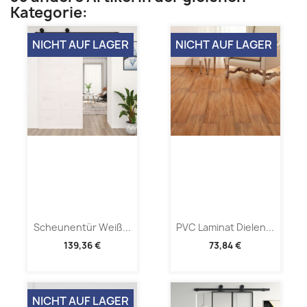
Kategorie:
NICHT AUF LAGER
NICHT AUF LAGER
Scheunentür Weiß...
PVC Laminat Dielen...
139,36 €
73,84 €
NICHT AUF LAGER