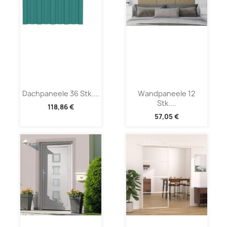
Dachpaneele 36 Stk....
Wandpaneele 12
Stk....
118,86 €
57,05 €