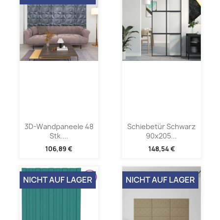
3D-Wandpaneele 48
Schiebetür Schwarz
Stk....
90x205...
106,89 €
148,54 €
NICHT AUF LAGER
NICHT AUF LAGER