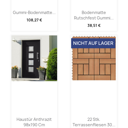
Gummi-Bodenmatte...
Bodenmatte
Rutschfest Gummi...
108,27 €
38,51 €
NICHT AUF LAGER
Haustür Anthrazit
22 Stk.
98x190 Cm
Terrassenfliesen 30...