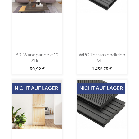
3D-Wandpaneele 12
WPC Terrassendielen
Stk....
Mit...
39,92 €
1.432,75 €
NICHT AUF LAGER
NICHT AUF LAGER