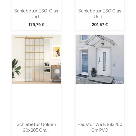
Schiebetür ESG-Glas
Schiebetür ESG Glas
Und...
Und...
179,79 €
201,57 €
Schiebetür Golden
Haustür Weiß 98x200
90x205 Cm...
Cm PVC