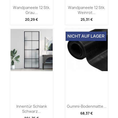
Wandpaneele 12 Stk.
Wandpaneele 12 Stk.
Grau...
Weinrot...
20,29 €
25,31 €
NICHT AUF LAGER
Innentür Schlank
Gummi-Bodenmatte...
Schwarz...
68,37 €