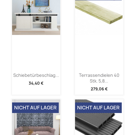
Schiebetürbeschlag...
Terrassendielen 40
Stk. 5,8...
34,40 €
279,06 €
NICHT AUF LAGER
NICHT AUF LAGER