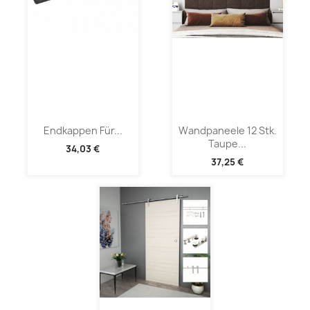
Endkappen Für...
Wandpaneele 12 Stk.
Taupe...
34,03 €
37,25 €