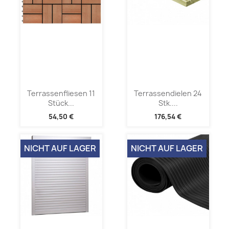
Terrassenfliesen 11
Terrassendielen 24
Stück...
Stk....
54,50 €
176,54 €
NICHT AUF LAGER
NICHT AUF LAGER