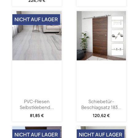
224,76 €
NICHT AUF LAGER
PVC-Fliesen
Schiebetür-
Selbstklebend...
Beschlagsatz 183...
81,85 €
120,62 €
NICHT AUF LAGER
NICHT AUF LAGER