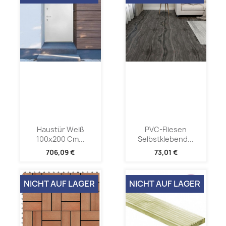
Haustür Weiß
PVC-Fliesen
100x200 Cm...
Selbstklebend...
706,09 €
73,01 €
NICHT AUF LAGER
NICHT AUF LAGER