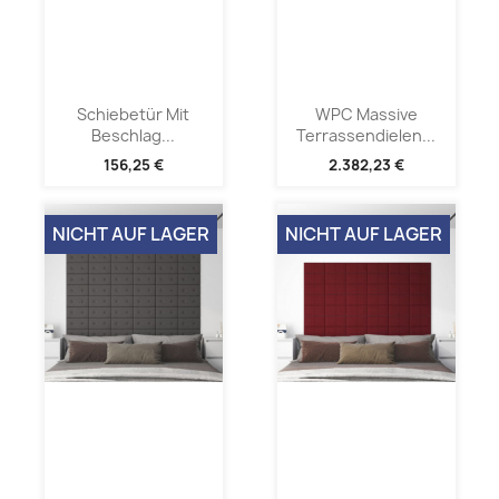
Schiebetür Mit
WPC Massive
Beschlag...
Terrassendielen...
156,25 €
2.382,23 €
NICHT AUF LAGER
NICHT AUF LAGER