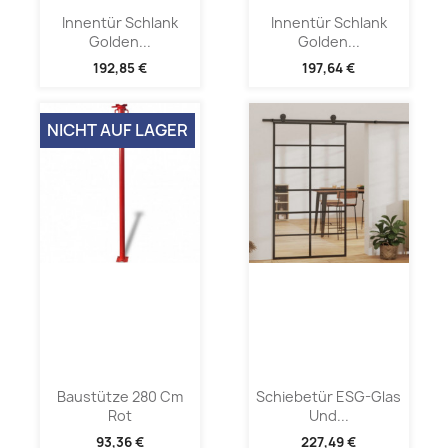
Innentür Schlank
Innentür Schlank
Golden...
Golden...
192,85 €
197,64 €
NICHT AUF LAGER
Baustütze 280 Cm
Schiebetür ESG-Glas
Rot
Und...
93,36 €
227,49 €