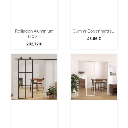
Rollladen Aluminium
Gummi-Bodenmatte...
140 X...
45,66 €
282,72 €