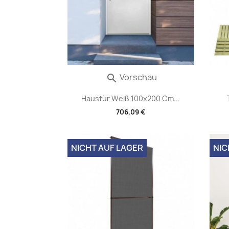
Vorschau

Haustür Weiß 100x200 Cm...
706,09 €
NICHT AUF LAGER
NIC