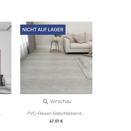
NICHT AUF LAGER
Vorschau

..
PVC-Fliesen Selbstklebend...
47,01 €