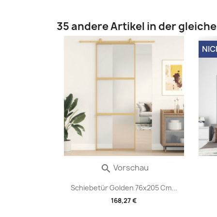
35 andere Artikel in der gleich
NIC
Vorschau

Schiebetür Golden 76x205 Cm...
168,27 €