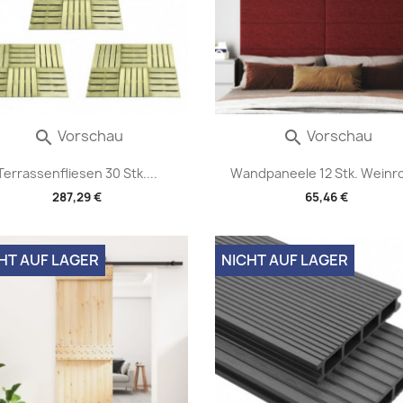
Vorschau
Vorschau


Terrassenfliesen 30 Stk....
Wandpaneele 12 Stk. Weinrot
287,29 €
65,46 €
HT AUF LAGER
NICHT AUF LAGER