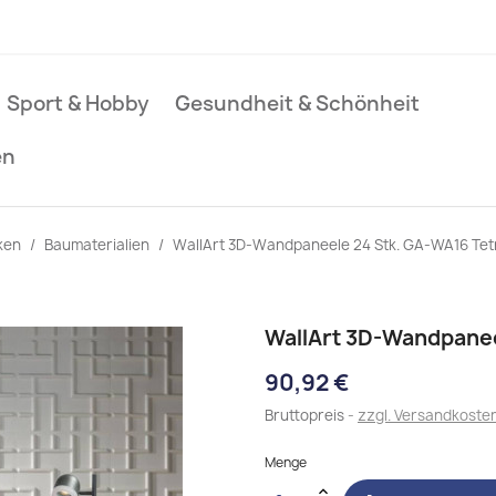
Sport & Hobby
Gesundheit & Schönheit
en
ken
Baumaterialien
WallArt 3D-Wandpaneele 24 Stk. GA-WA16 Tet
WallArt 3D-Wandpanee
90,92 €
Bruttopreis
zzgl. Versandkoste
Menge