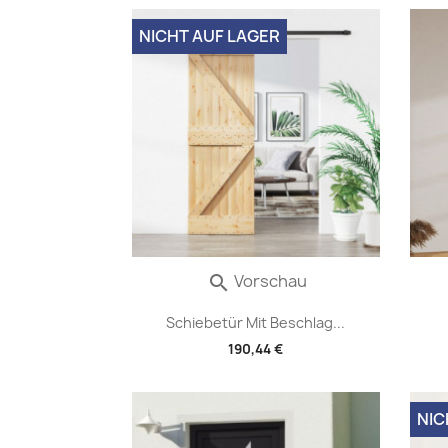
NICHT AUF LAGER
Vorschau

Schiebetür Mit Beschlag...
190,44 €
NIC