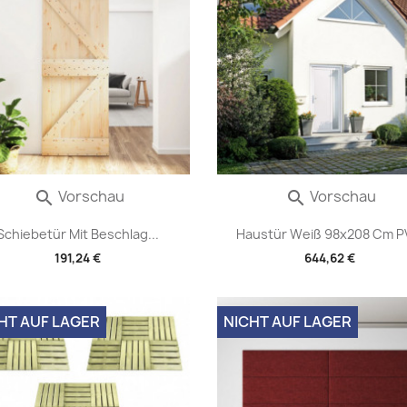
Vorschau
Vorschau


Schiebetür Mit Beschlag...
Haustür Weiß 98x208 Cm 
191,24 €
644,62 €
HT AUF LAGER
NICHT AUF LAGER