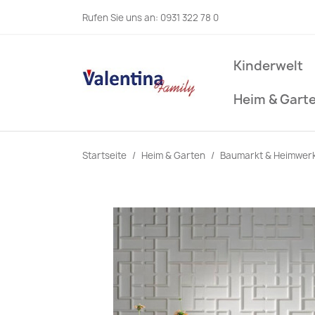
Rufen Sie uns an:
0931 322 78 0
Kinderwelt
Heim & Gart
Startseite
Heim & Garten
Baumarkt & Heimwer