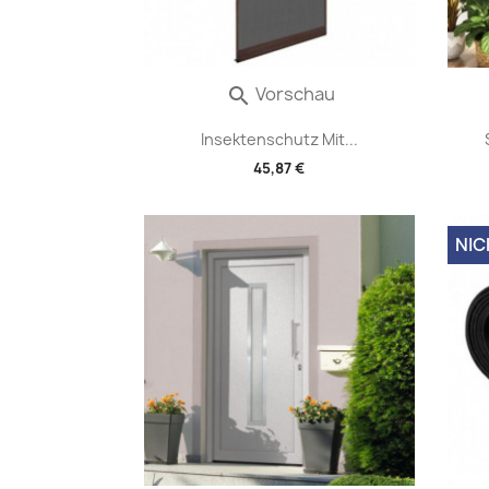
Vorschau

Insektenschutz Mit...
45,87 €
NIC