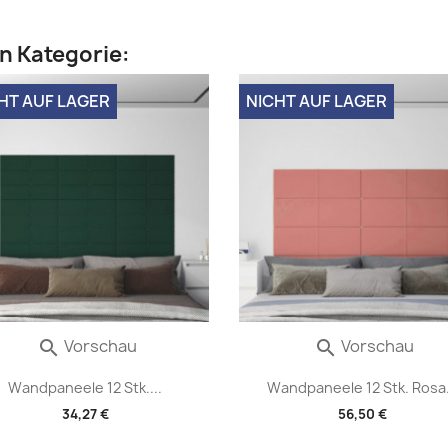
en Kategorie:
HT AUF LAGER
NICHT AUF LAGER
Vorschau
Vorschau


Wandpaneele 12 Stk....
Wandpaneele 12 Stk. Rosa.
34,27 €
56,50 €