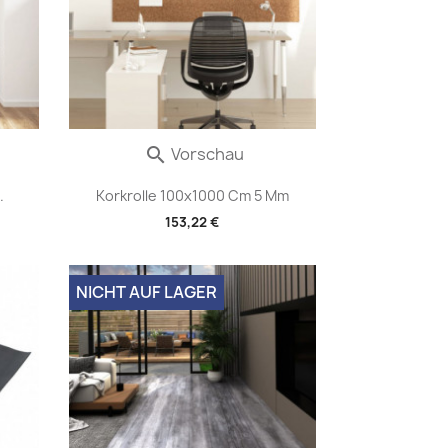
Vorschau

.
Korkrolle 100x1000 Cm 5 Mm
153,22 €
NICHT AUF LAGER