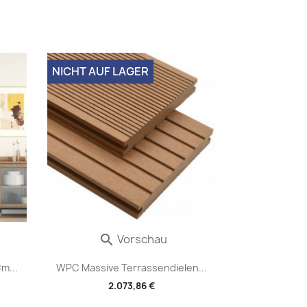
NICHT AUF LAGER
Vorschau

m...
WPC Massive Terrassendielen...
2.073,86 €