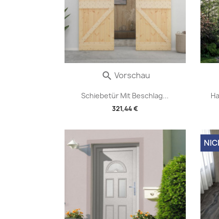
Vorschau

Schiebetür Mit Beschlag...
Ha
321,44 €
NIC