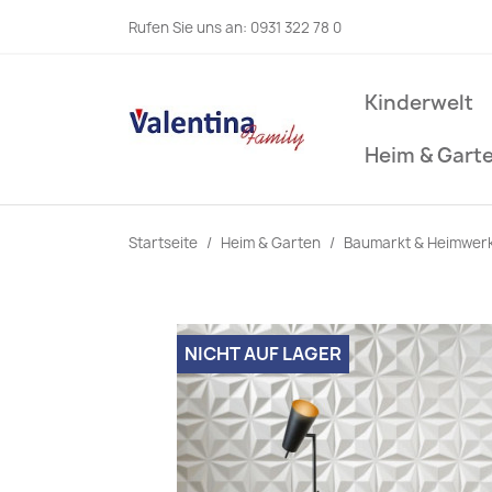
Rufen Sie uns an:
0931 322 78 0
Kinderwelt
Heim & Gart
Startseite
Heim & Garten
Baumarkt & Heimwer
NICHT AUF LAGER