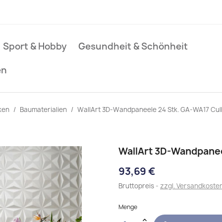
Sport & Hobby
Gesundheit & Schönheit
en
ken
Baumaterialien
WallArt 3D-Wandpaneele 24 Stk. GA-WA17 Cul
WallArt 3D-Wandpanee
93,69 €
Bruttopreis
zzgl. Versandkoste
Menge