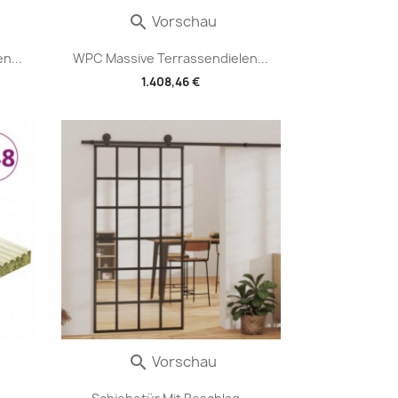
Vorschau

n...
WPC Massive Terrassendielen...
1.408,46 €
Vorschau
