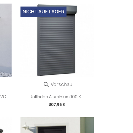
NICHT AUF LAGER
Vorschau

PVC
Rollladen Aluminium 100 X...
307,96 €