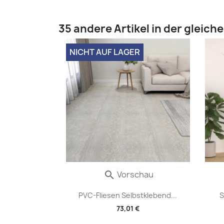
35 andere Artikel in der gleich
NICHT AUF LAGER
Vorschau

PVC-Fliesen Selbstklebend...
S
73,01 €