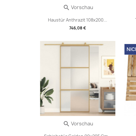
Vorschau

Haustür Anthrazit 108x200...
746,08 €
NIC
Vorschau
