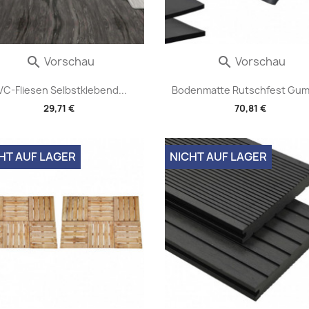
Vorschau
Vorschau


VC-Fliesen Selbstklebend...
Bodenmatte Rutschfest Gumm
29,71 €
70,81 €
HT AUF LAGER
NICHT AUF LAGER