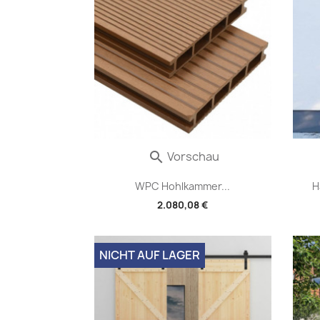
Vorschau

WPC Hohlkammer...
H
2.080,08 €
NICHT AUF LAGER