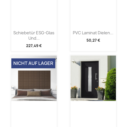
Schiebetür ESG-Glas
PVC Laminat Dielen...
Und...
50,27 €
227,49 €
NICHT AUF LAGER