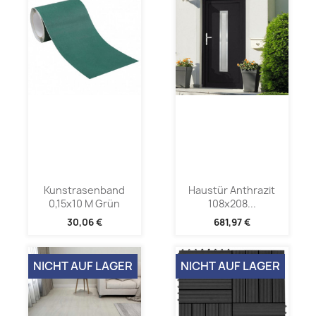
Kunstrasenband
Haustür Anthrazit
0,15x10 M Grün
108x208...
30,06 €
681,97 €
NICHT AUF LAGER
NICHT AUF LAGER