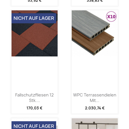
53,92 €
338,83 €
NICHT AUF LAGER
Fallschutzfliesen 12
WPC Terrassendielen
Stk....
Mit...
170,03 €
2.030,74 €
NICHT AUF LAGER