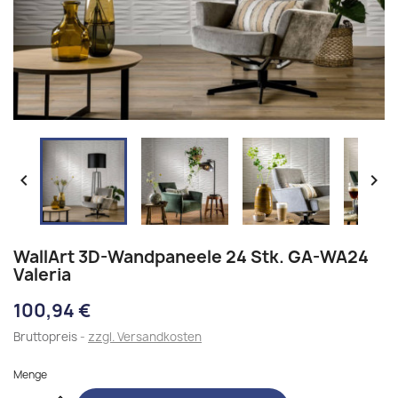


WallArt 3D-Wandpaneele 24 Stk. GA-WA24
Valeria
100,94 €
Bruttopreis
zzgl. Versandkosten
Menge