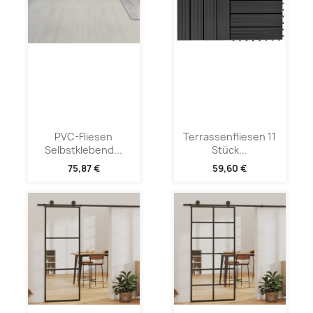
PVC-Fliesen
Terrassenfliesen 11
Selbstklebend...
Stück...
75,87 €
59,60 €