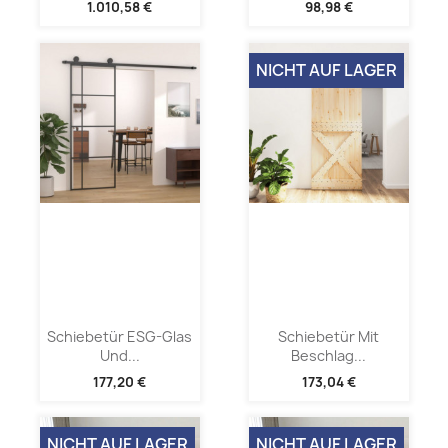
1.010,58 €
98,98 €
NICHT AUF LAGER
Schiebetür ESG-Glas
Schiebetür Mit
Und...
Beschlag...
177,20 €
173,04 €
NICHT AUF LAGER
NICHT AUF LAGER