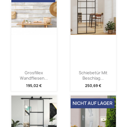
Grosfillex
Schiebetür Mit
Wandfliesen...
Beschlag...
195,02 €
250,69 €
NICHT AUF LAGER