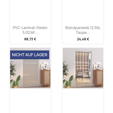
PVC-Laminat-Dielen
Wandpaneele 12 Stk.
5,02 M²...
Taupe...
88,73 €
24,48 €
NICHT AUF LAGER