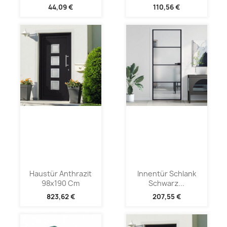
44,09 €
110,56 €
Haustür Anthrazit
Innentür Schlank
98x190 Cm
Schwarz...
823,62 €
207,55 €