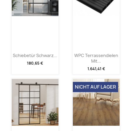
Schiebetür Schwarz...
WPC Terrassendielen
Mit...
180,65 €
1.641,41 €
NICHT AUF LAGER