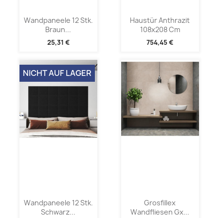
Wandpaneele 12 Stk.
Haustür Anthrazit
Braun...
108x208 Cm
25,31 €
754,45 €
NICHT AUF LAGER
Wandpaneele 12 Stk.
Grosfillex
Schwarz...
Wandfliesen Gx...