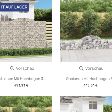
HT AUF LAGER
Vorschau
Vorschau


abionen Mit Hochbogen 3...
Gabionen Mit Hochbogen 3.
453,93 €
145,64 €