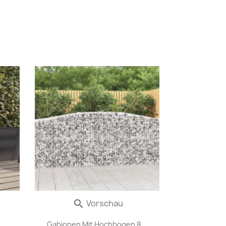
Vorschau

Gabionen Mit Hochbogen 8...