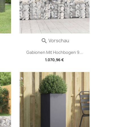
Vorschau

Gabionen Mit Hochbogen 9...
1.070,96 €