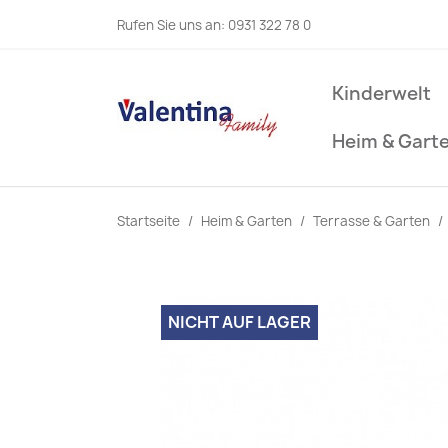
Rufen Sie uns an:
0931 322 78 0
Kinderwelt
Heim & Gart
Startseite
Heim & Garten
Terrasse & Garten
NICHT AUF LAGER