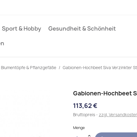
Sport & Hobby
Gesundheit & Schönheit
en
Blumentöpfe & Pflanzgefäße
Gabionen-Hochbeet Siva Verzinkter S
Gabionen-Hochbeet Si
113,62 €
Bruttopreis
zzgl. Versandkoste
Menge