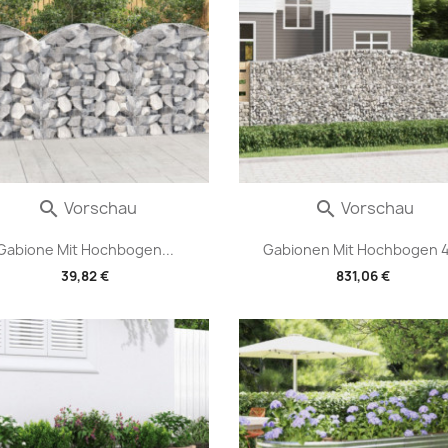
Vorschau
Vorschau


Gabione Mit Hochbogen...
Gabionen Mit Hochbogen 4.
39,82 €
831,06 €