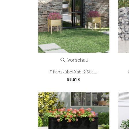
Vorschau

Pflanzkübel Xabi 2 Stk....
53,51 €