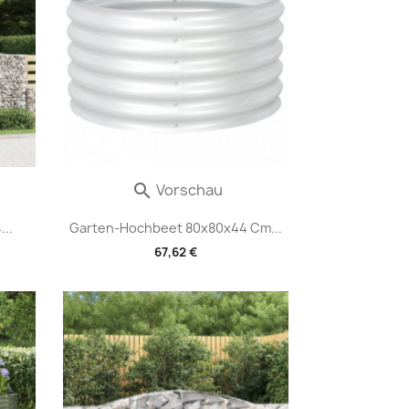
Vorschau

..
Garten-Hochbeet 80x80x44 Cm...
67,62 €