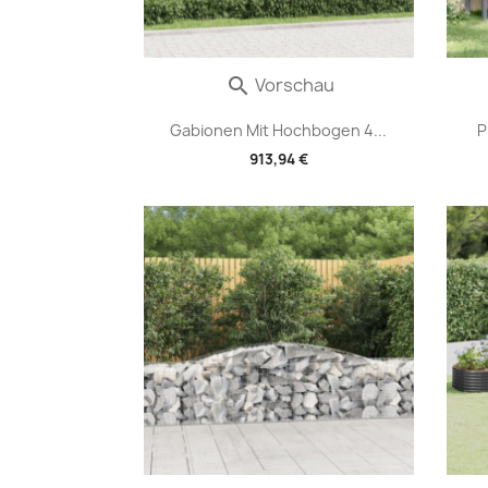
Vorschau

Gabionen Mit Hochbogen 4...
P
913,94 €