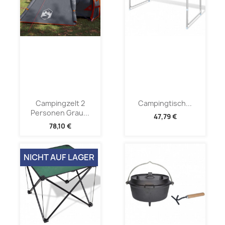
Campingzelt 2
Campingtisch...
Personen Grau...
47,79 €
78,10 €
NICHT AUF LAGER