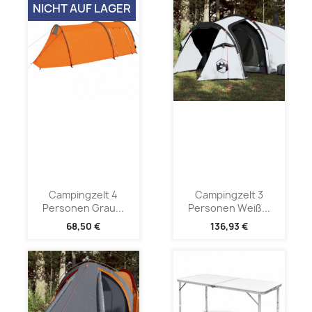
NICHT AUF LAGER
Campingzelt 4
Campingzelt 3
Personen Grau...
Personen Weiß...
68,50 €
136,93 €