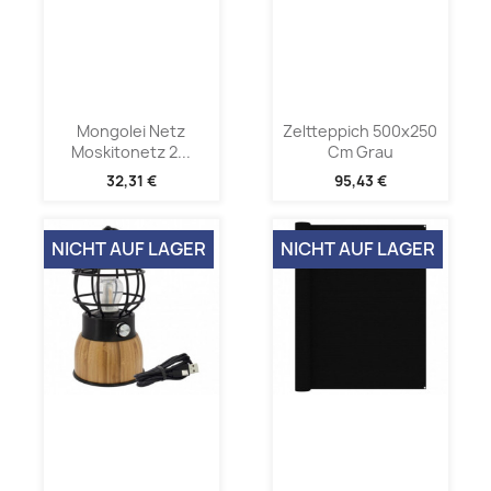
Mongolei Netz
Zeltteppich 500x250
Moskitonetz 2...
Cm Grau
32,31 €
95,43 €
NICHT AUF LAGER
NICHT AUF LAGER