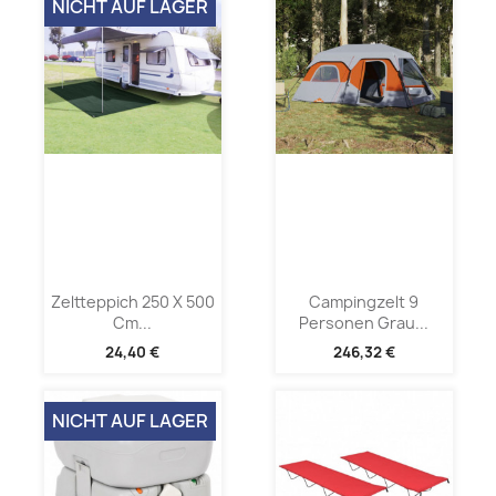
NICHT AUF LAGER
Zeltteppich 250 X 500
Campingzelt 9
Cm...
Personen Grau...
24,40 €
246,32 €
NICHT AUF LAGER