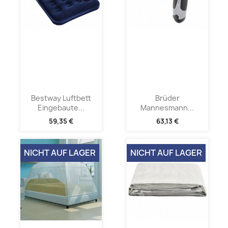
Bestway Luftbett
Brüder
Eingebaute...
Mannesmann...
59,35 €
63,13 €
NICHT AUF LAGER
NICHT AUF LAGER