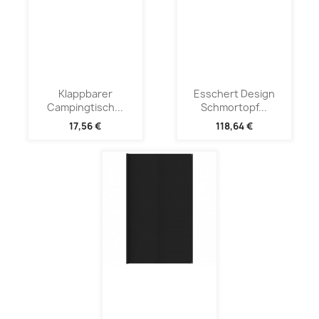
Klappbarer
Esschert Design
Campingtisch...
Schmortopf...
17,56 €
118,64 €