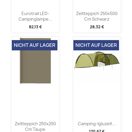
Eurotrail LED-
Zeltteppich 250x500
Campinglampe...
Cm Schwarz
82,13 €
28,32 €
NICHT AUF LAGER
NICHT AUF LAGER
Zeltteppich 250x250
Camping-Igluzelt...
Cm Taupe
170,67 €