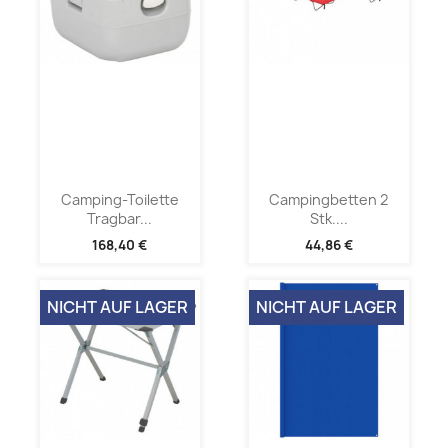
Camping-Toilette
Campingbetten 2
Tragbar...
Stk....
168,40 €
44,86 €
NICHT AUF LAGER
NICHT AUF LAGER