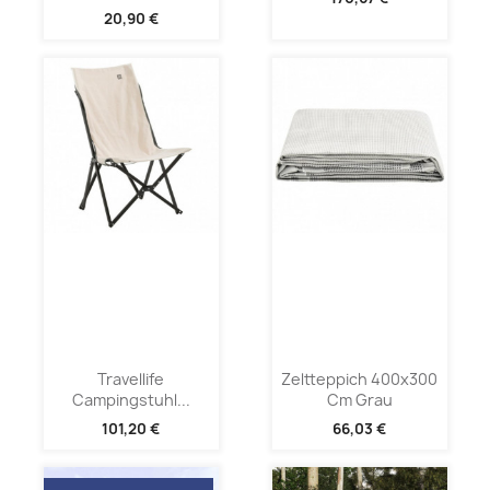
20,90 €
Travellife
Zeltteppich 400x300
Campingstuhl...
Cm Grau
101,20 €
66,03 €