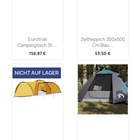
Eurotrail
Zeltteppich 300x500
Campingtisch St....
Cm Blau...
156,87 €
53,50 €
NICHT AUF LAGER