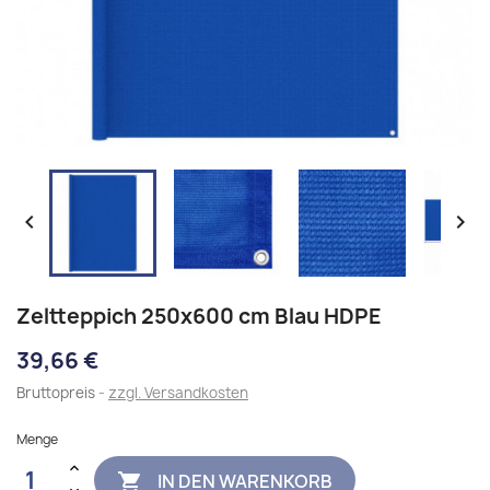


Zeltteppich 250x600 cm Blau HDPE
39,66 €
Bruttopreis
zzgl. Versandkosten
Menge
IN DEN WARENKORB
