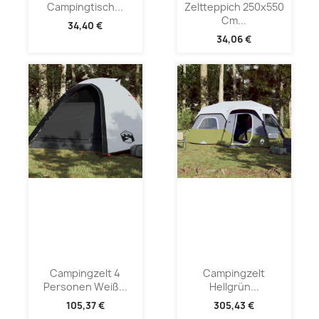
Campingtisch...
Zeltteppich 250x550
Cm...
34,40 €
34,06 €
Campingzelt 4
Campingzelt
Personen Weiß...
Hellgrün...
105,37 €
305,43 €