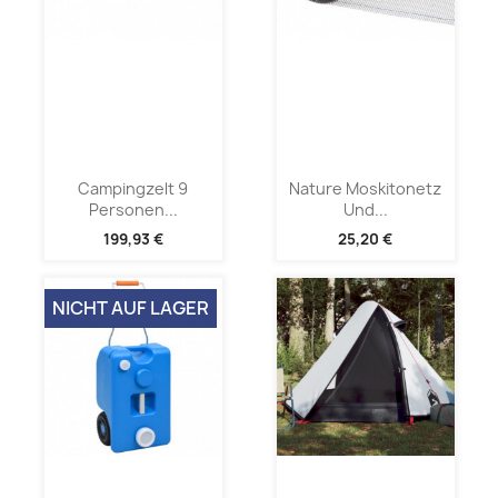
Campingzelt 9
Nature Moskitonetz
Personen...
Und...
199,93 €
25,20 €
NICHT AUF LAGER