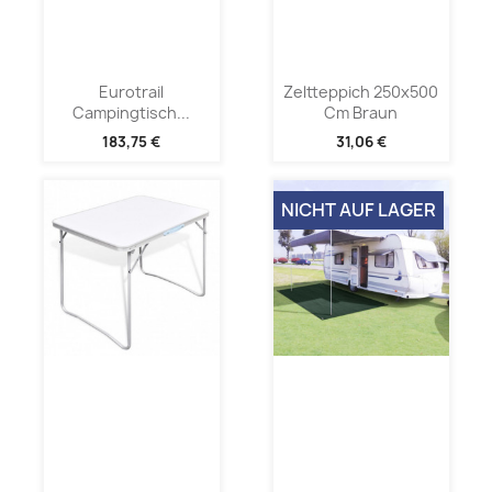
Eurotrail
Zeltteppich 250x500
Campingtisch...
Cm Braun
183,75 €
31,06 €
NICHT AUF LAGER