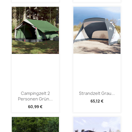
Campingzelt 2
Strandzelt Grau...
Personen Grün...
65,12 €
60,99 €