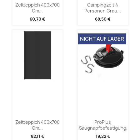
Zeltteppich 400x700
Campingzelt 4
Cm...
Personen Grau...
60,70 €
68,50 €
NICHT AUF LAGER
Zeltteppich 400x700
ProPlus
Cm...
Saugnapfbefestigung...
82,11 €
19,22 €