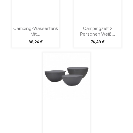
Camping-Wassertank
Campingzelt 2
Mit...
Personen Weiß...
86,24 €
74,49 €