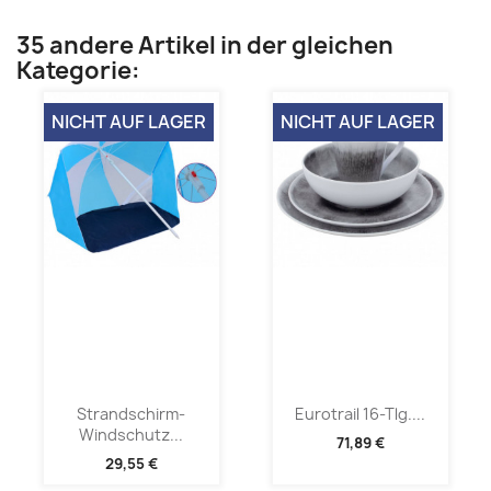
35 andere Artikel in der gleichen
Kategorie:
NICHT AUF LAGER
NICHT AUF LAGER
Strandschirm-
Eurotrail 16-Tlg....
Windschutz...
71,89 €
29,55 €