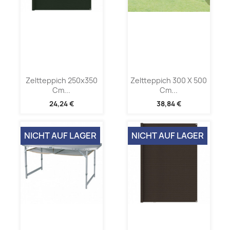
Zeltteppich 250x350
Zeltteppich 300 X 500
Cm...
Cm...
24,24 €
38,84 €
NICHT AUF LAGER
NICHT AUF LAGER