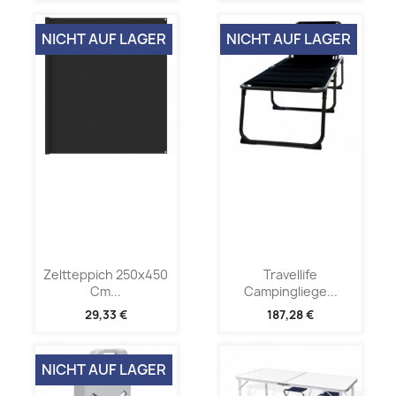
NICHT AUF LAGER
NICHT AUF LAGER
Zeltteppich 250x450
Travellife
Cm...
Campingliege...
29,33 €
187,28 €
NICHT AUF LAGER