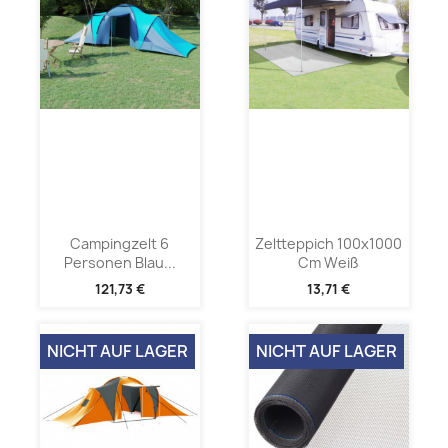
Campingzelt 6
Zeltteppich 100x1000
Personen Blau...
Cm Weiß
121,73 €
13,71 €
NICHT AUF LAGER
NICHT AUF LAGER