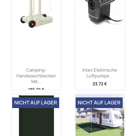
Camping-
Intex Elektrische
Handwaschbecken
Luftpumpe...
Mit...
23,72 €
185,01 €
NICHT AUF LAGER
NICHT AUF LAGER