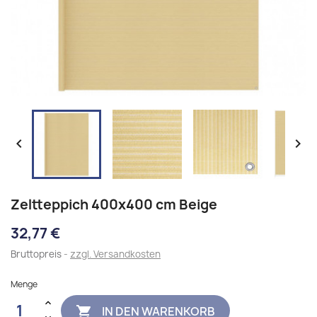


Zeltteppich 400x400 cm Beige
32,77 €
Bruttopreis
zzgl. Versandkosten
Menge
IN DEN WARENKORB
