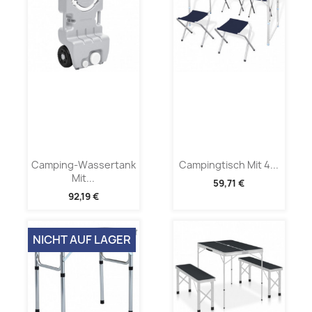
Camping-Wassertank
Campingtisch Mit 4...
Mit...
59,71 €
92,19 €
NICHT AUF LAGER