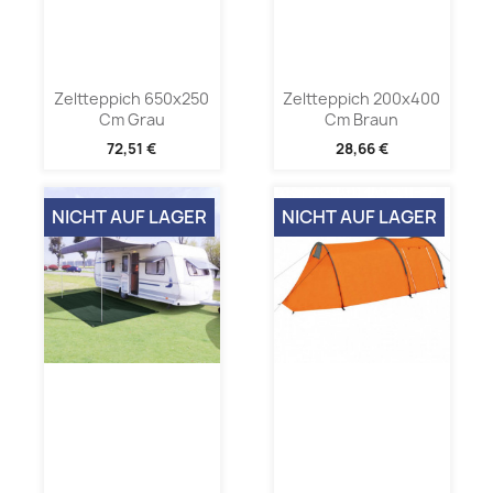
Zeltteppich 650x250
Zeltteppich 200x400
Cm Grau
Cm Braun
72,51 €
28,66 €
NICHT AUF LAGER
NICHT AUF LAGER