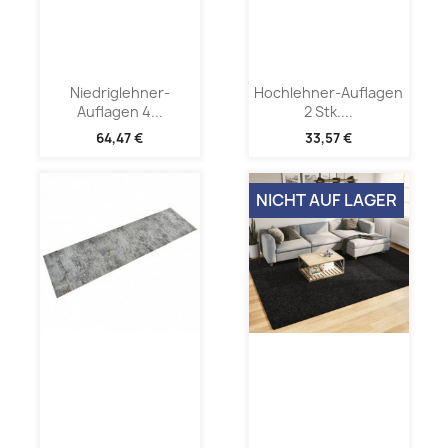
Niedriglehner-
Hochlehner-Auflagen
Auflagen 4...
2 Stk....
64,47 €
33,57 €
NICHT AUF LAGER