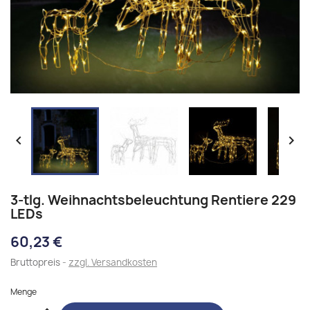


3-tlg. Weihnachtsbeleuchtung Rentiere 229
LEDs
60,23 €
Bruttopreis
zzgl. Versandkosten
Menge