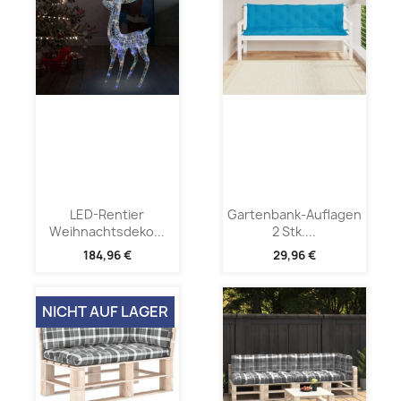
LED-Rentier
Gartenbank-Auflagen
Weihnachtsdeko...
2 Stk....
184,96 €
29,96 €
NICHT AUF LAGER