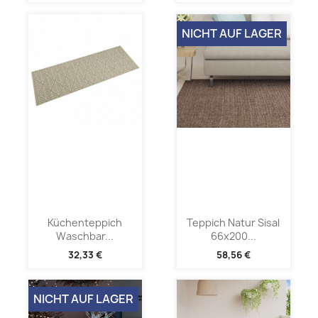
NICHT AUF LAGER
Küchenteppich
Teppich Natur Sisal
Waschbar...
66x200...
32,33 €
58,56 €
NICHT AUF LAGER