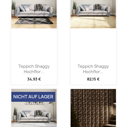
Teppich Shaggy
Teppich Shaggy
Hochflor...
Hochflor...
34,93 €
82,15 €
NICHT AUF LAGER