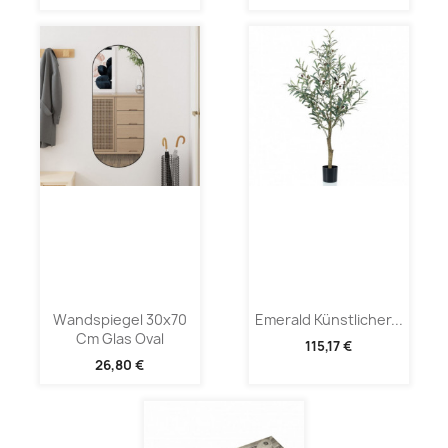
Wandspiegel 30x70
Emerald Künstlicher...
Cm Glas Oval
115,17 €
26,80 €