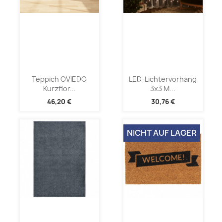
Teppich OVIEDO
LED-Lichtervorhang
Kurzflor...
3x3 M...
46,20 €
30,76 €
NICHT AUF LAGER