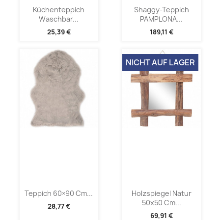
Küchenteppich
Shaggy-Teppich
Waschbar...
PAMPLONA...
25,39 €
189,11 €
NICHT AUF LAGER
Teppich 60×90 Cm...
Holzspiegel Natur
50x50 Cm...
28,77 €
69,91 €