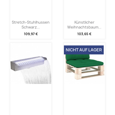
Stretch-Stuhlhussen
Künstlicher
Schwarz...
Weihnachtsbaum...
109,97 €
103,65 €
NICHT AUF LAGER