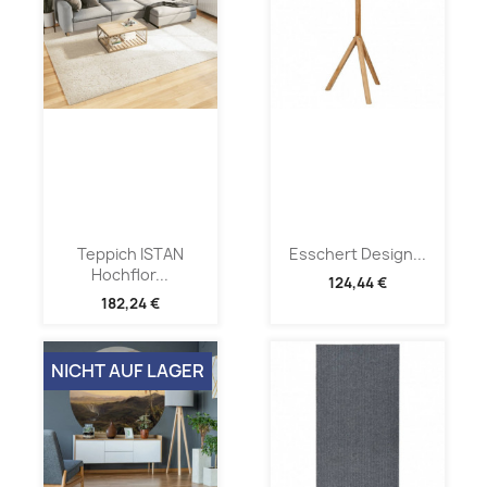
Teppich ISTAN
Esschert Design...
Hochflor...
124,44 €
182,24 €
NICHT AUF LAGER