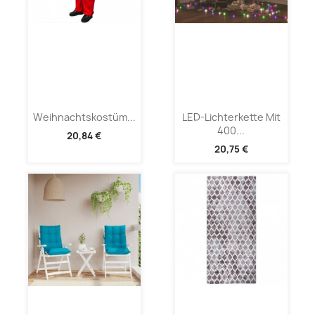
Weihnachtskostüm...
LED-Lichterkette Mit
400...
20,84 €
20,75 €