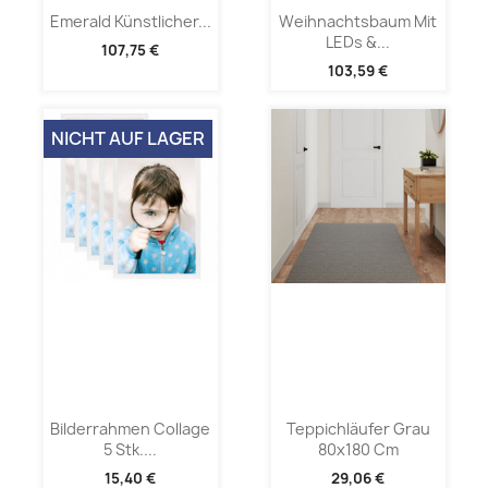
Emerald Künstlicher...
Weihnachtsbaum Mit
LEDs &...
107,75 €
103,59 €
NICHT AUF LAGER
Bilderrahmen Collage
Teppichläufer Grau
5 Stk....
80x180 Cm
15,40 €
29,06 €