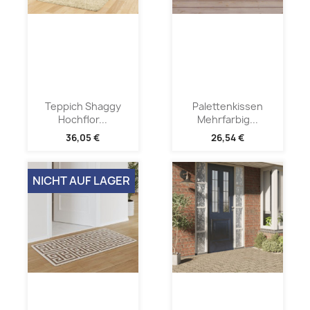
Teppich Shaggy
Palettenkissen
Hochflor...
Mehrfarbig...
36,05 €
26,54 €
NICHT AUF LAGER