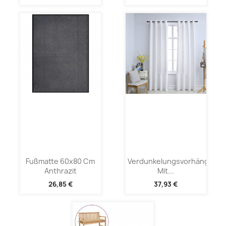
Fußmatte 60x80 Cm
Verdunkelungsvorhänge
Anthrazit
Mit...
26,85 €
37,93 €