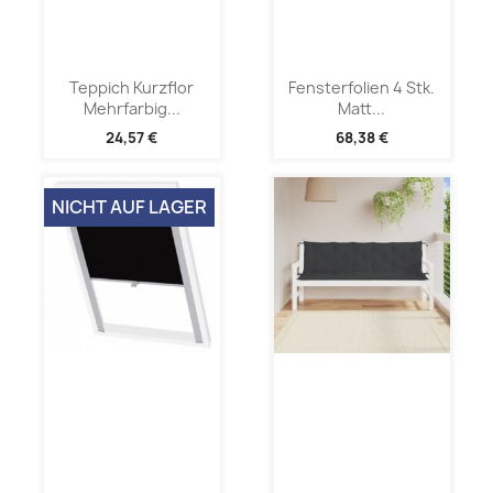
Teppich Kurzflor
Fensterfolien 4 Stk.
Mehrfarbig...
Matt...
24,57 €
68,38 €
NICHT AUF LAGER