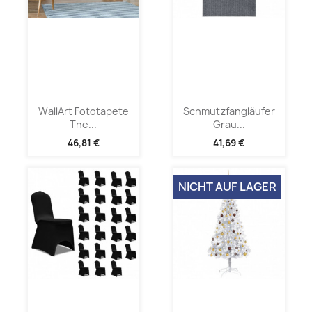
WallArt Fototapete
Schmutzfangläufer
The...
Grau...
46,81 €
41,69 €
NICHT AUF LAGER