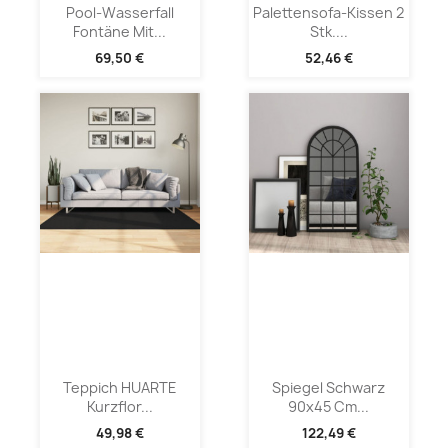
Pool-Wasserfall
Palettensofa-Kissen 2
Fontäne Mit...
Stk....
69,50 €
52,46 €
Teppich HUARTE
Spiegel Schwarz
Kurzflor...
90x45 Cm...
49,98 €
122,49 €