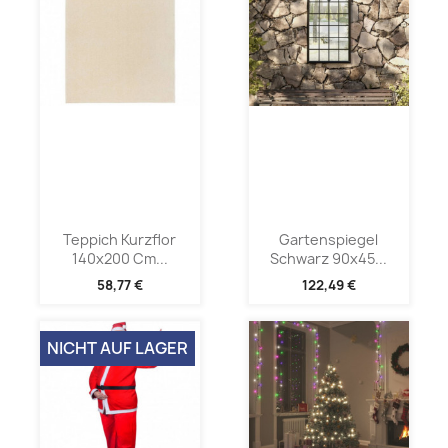
Teppich Kurzflor
Gartenspiegel
140x200 Cm...
Schwarz 90x45...
58,77 €
122,49 €
NICHT AUF LAGER