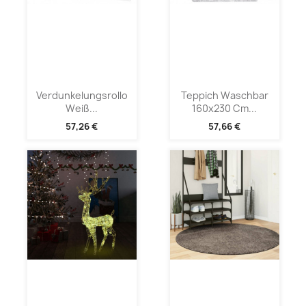
Verdunkelungsrollo
Teppich Waschbar
Weiß...
160x230 Cm...
57,26 €
57,66 €