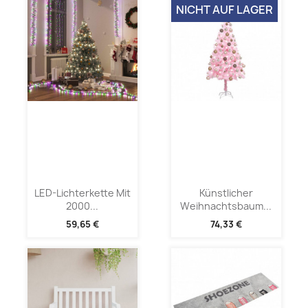
NICHT AUF LAGER
LED-Lichterkette Mit
Künstlicher
2000...
Weihnachtsbaum...
59,65 €
74,33 €