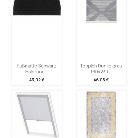
Fußmatte Schwarz
Teppich Dunkelgrau
Halbrund...
160x230...
43,02 €
46,05 €