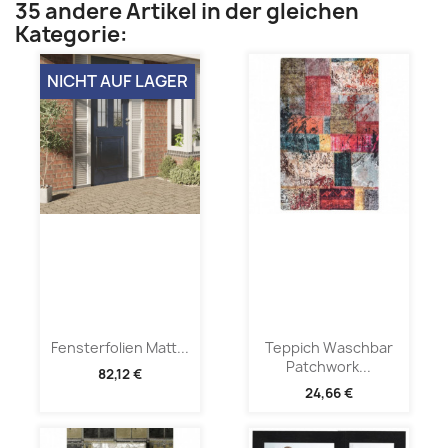
35 andere Artikel in der gleichen
Kategorie:
NICHT AUF LAGER
Fensterfolien Matt...
Teppich Waschbar
Patchwork...
82,12 €
24,66 €