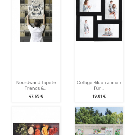
Noordwand Tapete
Collage Bilderrahmen
Friends &...
Für...
47,65 €
19,81 €