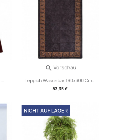
Vorschau

...
Teppich Waschbar 190x300 Cm...
83,35 €
NICHT AUF LAGER