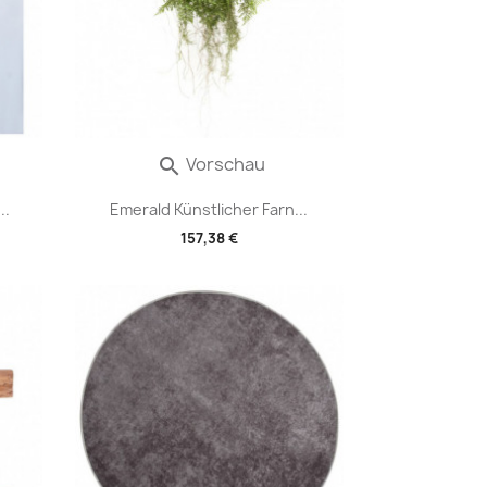
Vorschau

..
Emerald Künstlicher Farn...
157,38 €