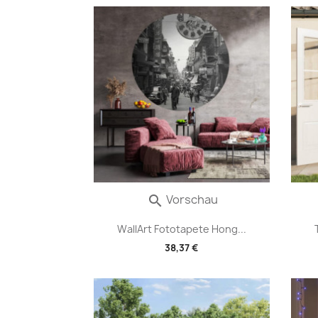
Vorschau

WallArt Fototapete Hong...
38,37 €