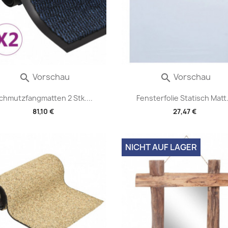
Vorschau
Vorschau


chmutzfangmatten 2 Stk....
Fensterfolie Statisch Matt.
81,10 €
27,47 €
NICHT AUF LAGER