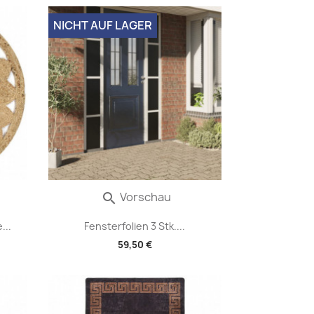
NICHT AUF LAGER
Vorschau

...
Fensterfolien 3 Stk....
59,50 €