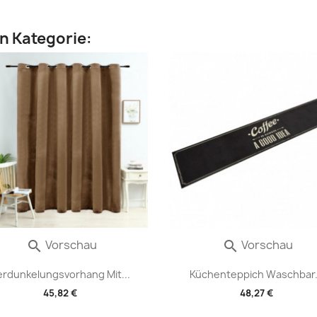
en Kategorie:
Vorschau
Vorschau


erdunkelungsvorhang Mit...
Küchenteppich Waschbar.
45,82 €
48,27 €