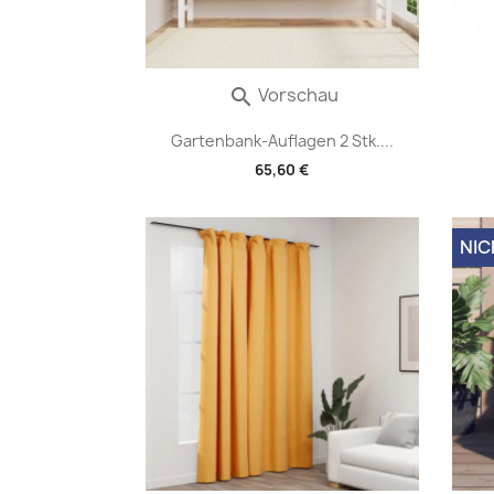
Vorschau

Gartenbank-Auflagen 2 Stk....
65,60 €
NIC