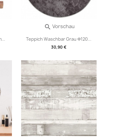
Vorschau

...
Teppich Waschbar Grau Φ120...
30,90 €