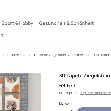
Sport & Hobby
Gesundheit & Schönheit
en
ken
Dekoration
3D Tapete Ziegelstein Selbstklebend 20 Stk. Anthra
3D Tapete Ziegelstein
69,57 €
Bruttopreis
zzgl. Versandkoste
Menge