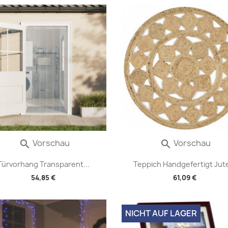
Vorschau
Vorschau


Türvorhang Transparent...
Teppich Handgefertigt Jute
54,85 €
61,09 €
NICHT AUF LAGER