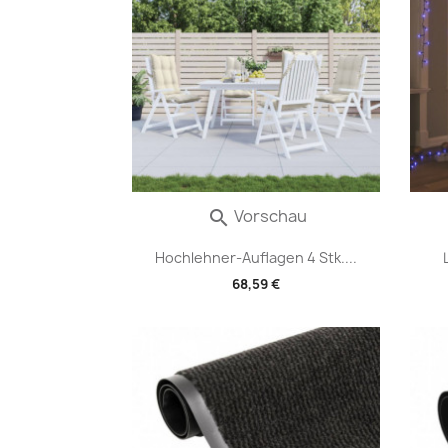
Vorschau

Hochlehner-Auflagen 4 Stk....
68,59 €