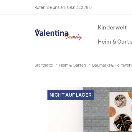
Rufen Sie uns an:
0931 322 78 0
Kinderwelt
Heim & Gart
Startseite
Heim & Garten
Baumarkt & Heimwer
NICHT AUF LAGER