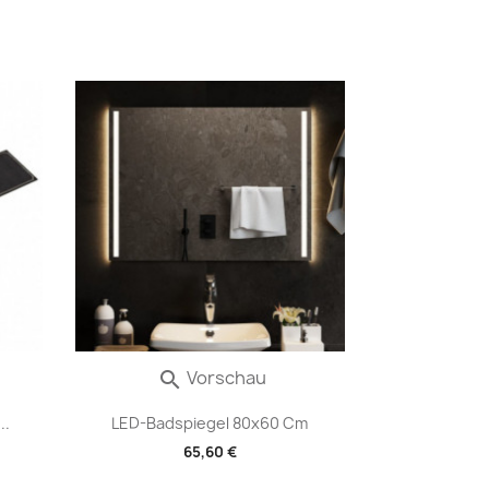
Vorschau

..
LED-Badspiegel 80x60 Cm
65,60 €