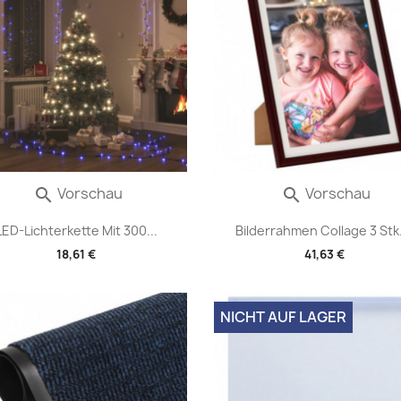
Vorschau
Vorschau


LED-Lichterkette Mit 300...
Bilderrahmen Collage 3 Stk.
18,61 €
41,63 €
NICHT AUF LAGER