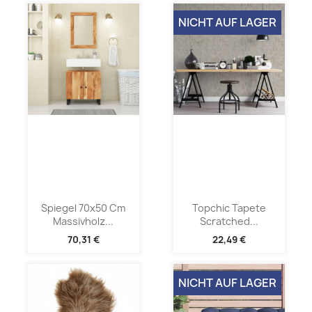
NICHT AUF LAGER
Spiegel 70x50 Cm
Topchic Tapete
Massivholz...
Scratched...
70,31 €
22,49 €
NICHT AUF LAGER