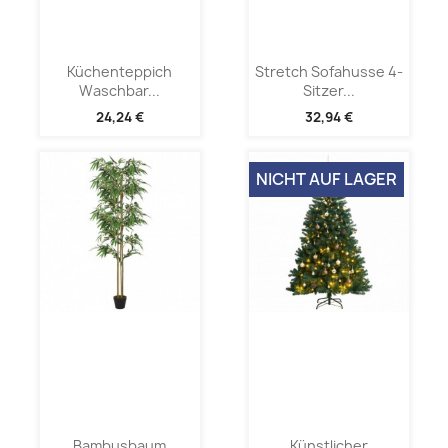
Küchenteppich
Stretch Sofahusse 4-
Waschbar...
Sitzer...
24,24 €
32,94 €
NICHT AUF LAGER
Bambusbaum
Künstlicher