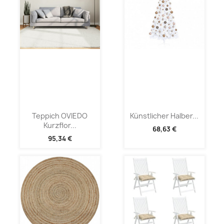
Teppich OVIEDO
Künstlicher Halber...
Kurzflor...
68,63 €
95,34 €