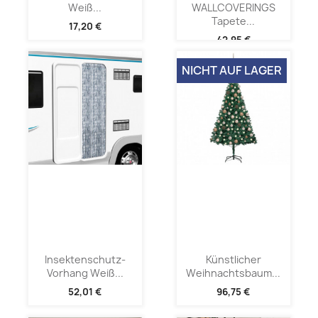
Weiß...
WALLCOVERINGS
Tapete...
17,20 €
42,95 €
NICHT AUF LAGER
Insektenschutz-
Künstlicher
Vorhang Weiß...
Weihnachtsbaum...
52,01 €
96,75 €