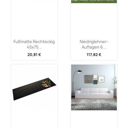
Fußmatte Rechteckig
Niedriglehner-
45x75...
Auflagen 6...
20,81 €
117,82 €