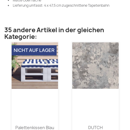
Matte Oberfläche
Lieferung umfasst: 4 x 47,5 cm zugeschnittene Tapetenbahn
35 andere Artikel in der gleichen
Kategorie:
NICHT AUF LAGER
Palettenkissen Blau
DUTCH