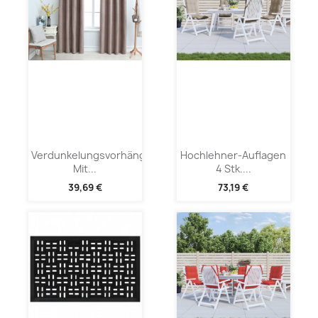
Verdunkelungsvorhänge
Hochlehner-Auflagen
Mit...
4 Stk....
39,69 €
73,19 €