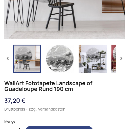


WallArt Fototapete Landscape of
Guadeloupe Rund 190 cm
37,20 €
Bruttopreis
zzgl. Versandkosten
Menge