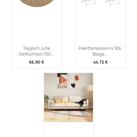
Teppich Jute
Palettenkissen 4 Stk.
Geflochten 150...
Beige...
66,90 €
44,72 €