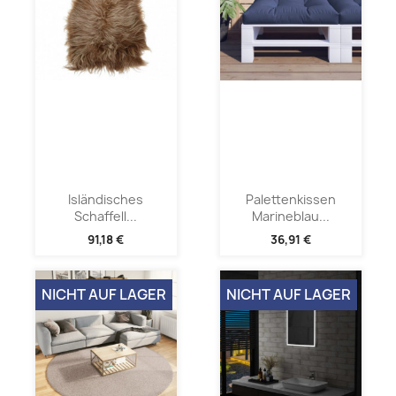
Isländisches
Palettenkissen
Schaffell...
Marineblau...
91,18 €
36,91 €
NICHT AUF LAGER
NICHT AUF LAGER