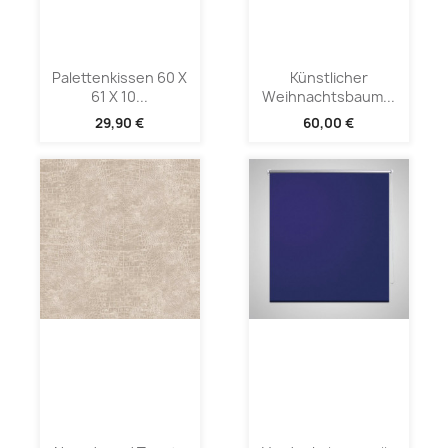
Palettenkissen 60 X
Künstlicher
61 X 10...
Weihnachtsbaum...
29,90 €
60,00 €