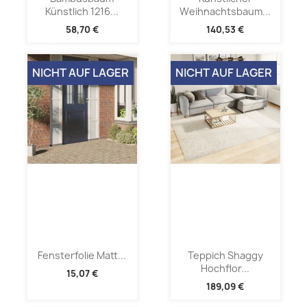
Künstlich 1216...
Weihnachtsbaum...
58,70 €
140,53 €
NICHT AUF LAGER
NICHT AUF LAGER
Fensterfolie Matt...
Teppich Shaggy
Hochflor...
15,07 €
189,09 €