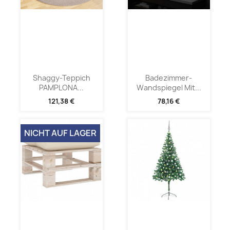
Shaggy-Teppich
Badezimmer-
PAMPLONA...
Wandspiegel Mit...
121,38 €
78,16 €
NICHT AUF LAGER