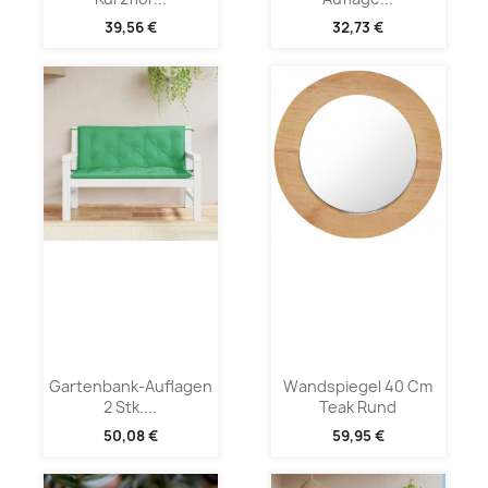
39,56 €
32,73 €
Gartenbank-Auflagen
Wandspiegel 40 Cm
2 Stk....
Teak Rund
50,08 €
59,95 €