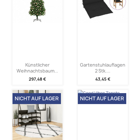
Künstlicher
Gartenstuhlauflagen
Weihnachtsbaum...
2 Stk....
297,48 €
43,45 €
NICHT AUF LAGER
NICHT AUF LAGER