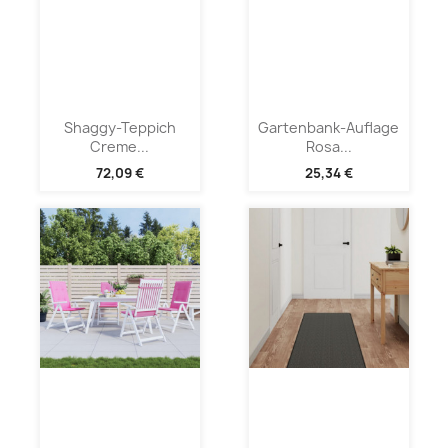
Shaggy-Teppich
Gartenbank-Auflage
Creme...
Rosa...
72,09 €
25,34 €