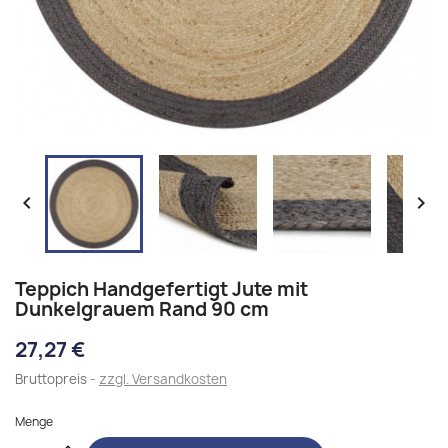


Teppich Handgefertigt Jute mit
Dunkelgrauem Rand 90 cm
27,27 €
Bruttopreis
zzgl. Versandkosten
Menge