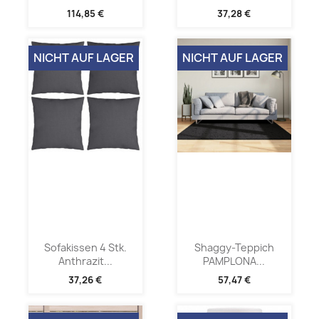
114,85 €
37,28 €
NICHT AUF LAGER
NICHT AUF LAGER
Sofakissen 4 Stk.
Shaggy-Teppich
Anthrazit...
PAMPLONA...
37,26 €
57,47 €