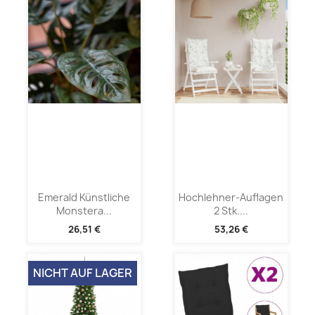
Emerald Künstliche
Hochlehner-Auflagen
Monstera...
2 Stk....
26,51 €
53,26 €
NICHT AUF LAGER