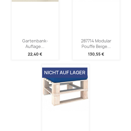
Gartenbank-
287714 Modular
Auflage...
Pouffe Beige...
22,40 €
130,55 €
NICHT AUF LAGER