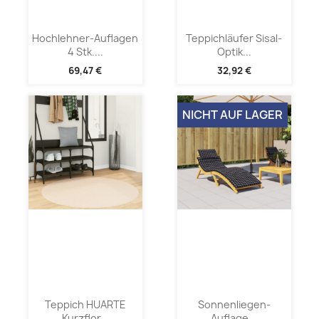
Hochlehner-Auflagen
Teppichläufer Sisal-
4 Stk....
Optik...
69,47 €
32,92 €
NICHT AUF LAGER
Teppich HUARTE
Sonnenliegen-
Kurzflor...
Auflage...