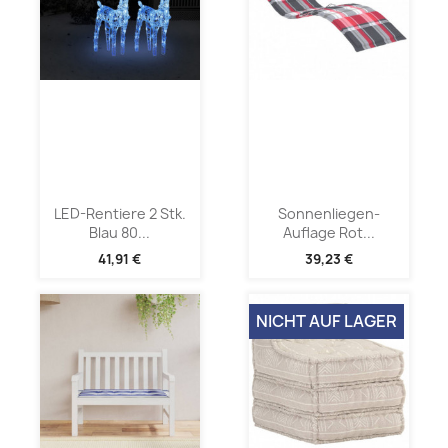
LED-Rentiere 2 Stk.
Sonnenliegen-
Blau 80...
Auflage Rot...
41,91 €
39,23 €
NICHT AUF LAGER