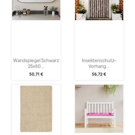
Wandspiegel Schwarz
Insektenschutz-
25x60...
Vorhang...
50,71 €
56,72 €