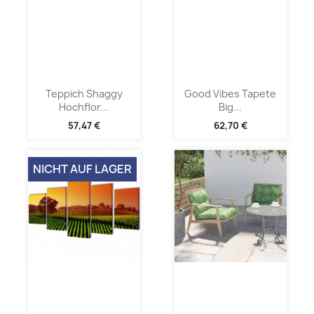
Teppich Shaggy
Good Vibes Tapete
Hochflor...
Big...
57,47 €
62,70 €
NICHT AUF LAGER