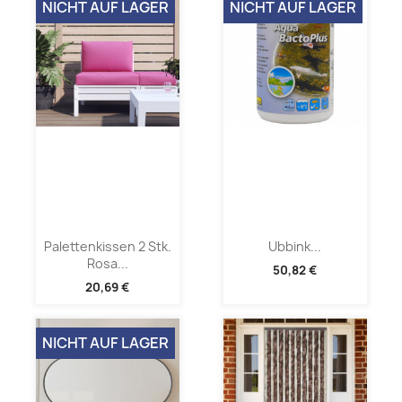
NICHT AUF LAGER
NICHT AUF LAGER
Palettenkissen 2 Stk.
Ubbink...
Rosa...
50,82 €
20,69 €
NICHT AUF LAGER