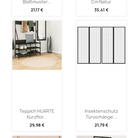
Blattmuster...
Cm Natur
21,17 €
35,41 €
Teppich HUARTE
Insektenschutz
Kurzflor...
Türvorhänge...
29,98 €
21,79 €