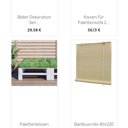
Bilder Dekoration
Kissen Für
Set...
Palettensofa 2...
29,58 €
56,13 €
Palettenkissen
Bambusrollo 80x220