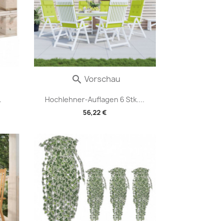
Vorschau

.
Hochlehner-Auflagen 6 Stk....
56,22 €