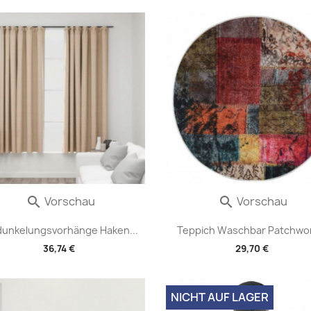
Vorschau
Vorschau


dunkelungsvorhänge Haken...
Teppich Waschbar Patchwor
36,74 €
29,70 €
NICHT AUF LAGER