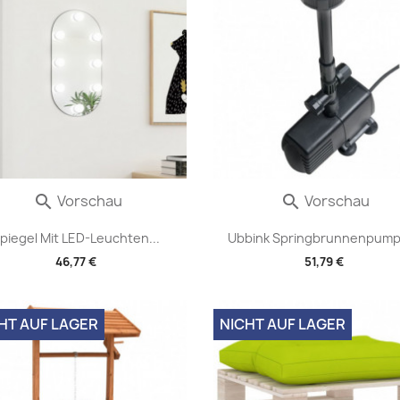
Vorschau
Vorschau


piegel Mit LED-Leuchten...
Ubbink Springbrunnenpumpe
46,77 €
51,79 €
HT AUF LAGER
NICHT AUF LAGER