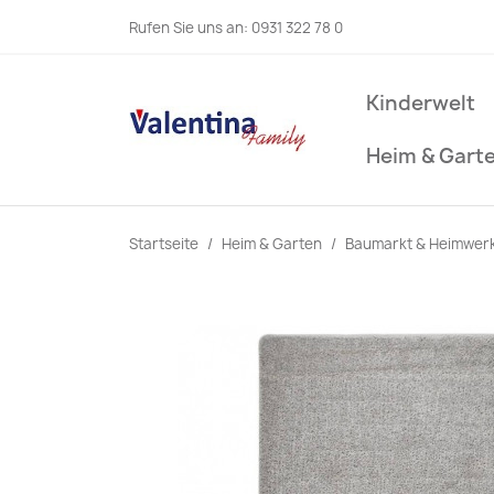
Rufen Sie uns an:
0931 322 78 0
Kinderwelt
Heim & Gart
Startseite
Heim & Garten
Baumarkt & Heimwer