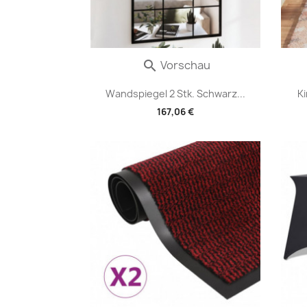
Vorschau

Wandspiegel 2 Stk. Schwarz...
K
167,06 €