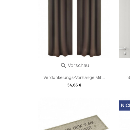
Vorschau

Verdunkelungs-Vorhänge Mit...
S
54,66 €
NIC