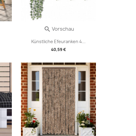
Vorschau

Künstliche Efeuranken 4...
40,59 €