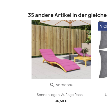
35 andere Artikel in der gleich
NIC
Vorschau

Sonnenliegen-Auflage Rosa...
4
36,50 €