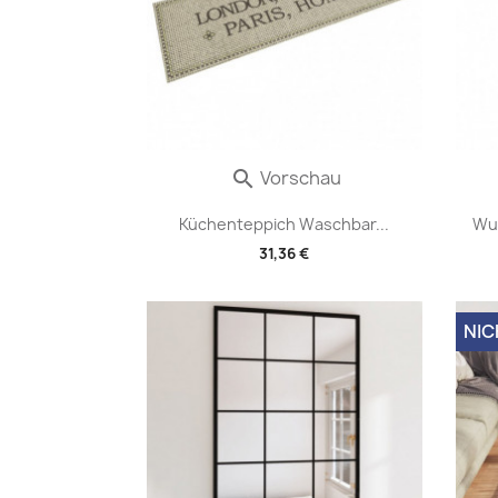
Vorschau

Küchenteppich Waschbar...
Wu
31,36 €
NIC