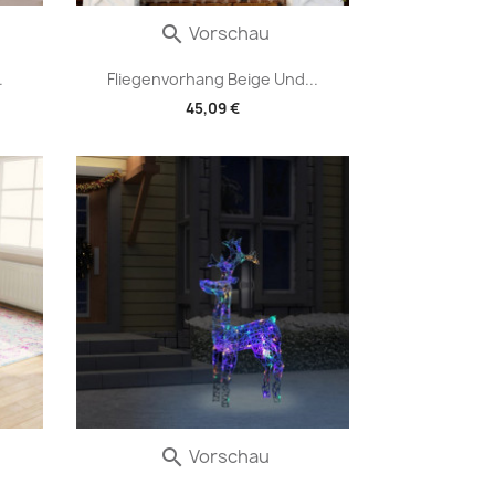
Vorschau

.
Fliegenvorhang Beige Und...
45,09 €
Vorschau
