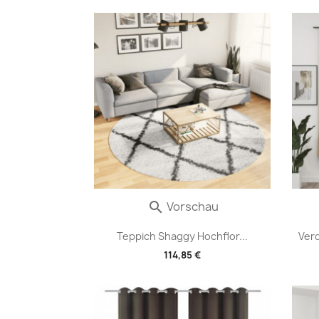
Vorschau

Teppich Shaggy Hochflor...
Ver
114,85 €