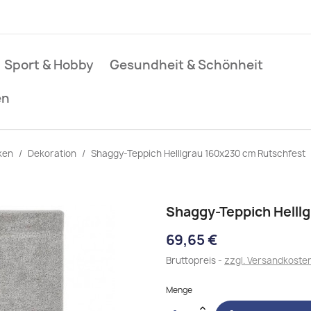
Sport & Hobby
Gesundheit & Schönheit
en
ken
Dekoration
Shaggy-Teppich Helllgrau 160x230 cm Rutschfest
Shaggy-Teppich Helll
69,65 €
Bruttopreis
zzgl. Versandkoste
Menge